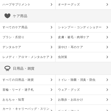
ハーブサプリメント
オーナーグッズ
ケア用品
すべてのケア用品
シャンプー・コンディショナー
ブラシ・爪切り
皮膚・被毛・肉球ケア
デンタルケア
涙やけ・耳のケア
レメディ・アロマ・メンタルケア
虫対策
日用品・雑貨
すべての日用品・雑貨
トイレ・除菌・消臭・防虫
首輪・リード・迷子札
ウェア・グッズ
おもちゃ・知育
お散歩・お出かけ
カート・キャリーバッグ・スリン