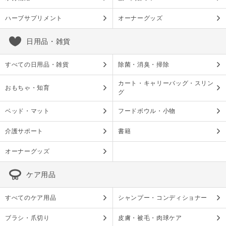
ハーブサプリメント
オーナーグッズ
日用品・雑貨
すべての日用品・雑貨
除菌・消臭・掃除
カート・キャリーバッグ・スリン
おもちゃ・知育
グ
ベッド・マット
フードボウル・小物
介護サポート
書籍
オーナーグッズ
ケア用品
すべてのケア用品
シャンプー・コンディショナー
ブラシ・爪切り
皮膚・被毛・肉球ケア