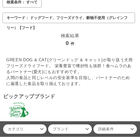
検索条件： すべて
キーワード： ドッグフード、フリーズドライ、穀物不使用（グレインフ
リー）【フード】
検索結果
0
件
GREEN DOG & CAT(グリーンドッグ & キャット)が取り扱う犬用
フリーズドライフード。 栄養豊富で嗜好性も抜群！食べムラのあ
るパートナー(愛犬)にもおすすめです。
人間の食品と同じレベルの安全基準を目指し、パートナーのため
に厳選した食品を取り揃えております。
ピックアップブランド
カテゴリ
ブランド
詳細条件