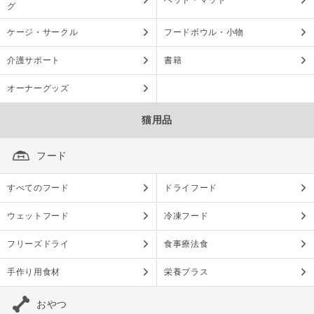
ベッド・マット
グ
ケージ・サークル
フードボウル・小物
介護サポート
書籍
オーナーグッズ
猫用品
フード
すべてのフード
ドライフード
ウェットフード
冷凍フード
フリーズドライ
食事療法食
手作り用食材
栄養プラス
おやつ