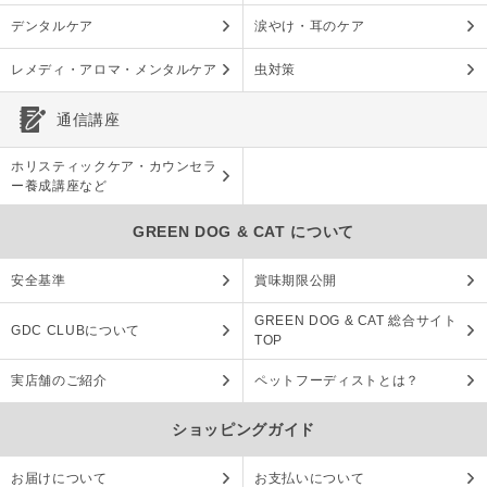
デンタルケア
涙やけ・耳のケア
レメディ・アロマ・メンタルケア
虫対策
通信講座
ホリスティックケア・カウンセラ
ー養成講座など
GREEN DOG & CAT について
安全基準
賞味期限公開
GREEN DOG & CAT 総合サイト
GDC CLUBについて
TOP
実店舗のご紹介
ペットフーディストとは？
ショッピングガイド
お届けについて
お支払いについて