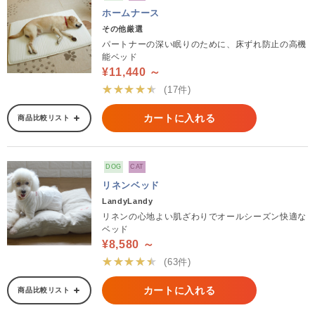
ホームナース
その他厳選
パートナーの深い眠りのために、床ずれ防止の高機
能ベッド
¥11,440 ～
★★★★★
(17件)
カートに入れる
商品比較リスト
DOG
CAT
リネンベッド
LandyLandy
リネンの心地よい肌ざわりでオールシーズン快適な
ベッド
¥8,580 ～
★★★★★
(63件)
カートに入れる
商品比較リスト