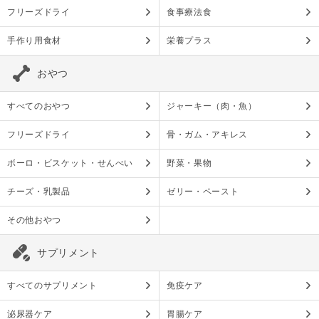
フリーズドライ
食事療法食
手作り用食材
栄養プラス
おやつ
すべてのおやつ
ジャーキー（肉・魚）
フリーズドライ
骨・ガム・アキレス
ボーロ・ビスケット・せんべい
野菜・果物
チーズ・乳製品
ゼリー・ペースト
その他おやつ
サプリメント
すべてのサプリメント
免疫ケア
泌尿器ケア
胃腸ケア