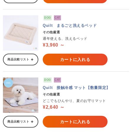
DOG
CAT
Quilt まるごと洗えるベッド
その他厳選
通年使える、洗えるベッド
¥3,960 ～
カートに入れる
商品比較リスト
DOG
CAT
Quilt 接触冷感 マット【数量限定】
その他厳選
どこでもひんやり、夏のお守りマット
¥2,640 ～
カートに入れる
商品比較リスト