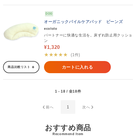
DOG
オーガニックパイルケアパッド ビーンズ
ecololo
パートナーに快適な生活を。床ずれ防止用クッショ
ン
¥1,320
★★★★★
(1件)
カートに入れる
商品比較リスト
1 - 18 / 全18件
1
前へ
次へ
おすすめ商品
Recommend Item