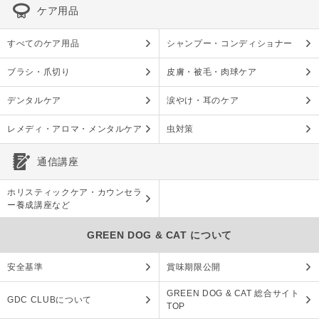
ケア用品
すべてのケア用品
シャンプー・コンディショナー
ブラシ・爪切り
皮膚・被毛・肉球ケア
デンタルケア
涙やけ・耳のケア
レメディ・アロマ・メンタルケア
虫対策
通信講座
ホリスティックケア・カウンセラ
ー養成講座など
GREEN DOG & CAT について
安全基準
賞味期限公開
GREEN DOG & CAT 総合サイト
GDC CLUBについて
TOP