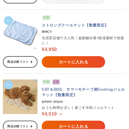
DOG
ストロングクールマット【数量限定】
WHCY
当店実店舗で大人気！超接触冷感+除湿素材で快適
に！
¥4,950
カートに入れる
商品比較リスト
DOG
CAT
CAT＆DOG サマーモチーフ柄Coolingジェル
マット【数量限定】
gelato pique
おうち時間を涼しく過ごす冷却ジェルマット
¥4,510 ～
カートに入れる
商品比較リスト