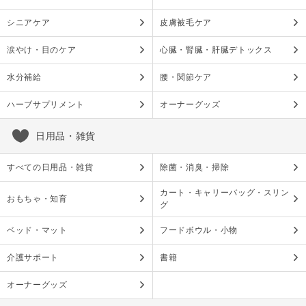
シニアケア
皮膚被毛ケア
涙やけ・目のケア
心臓・腎臓・肝臓デトックス
水分補給
腰・関節ケア
ハーブサプリメント
オーナーグッズ
日用品・雑貨
すべての日用品・雑貨
除菌・消臭・掃除
カート・キャリーバッグ・スリン
おもちゃ・知育
グ
ベッド・マット
フードボウル・小物
介護サポート
書籍
オーナーグッズ