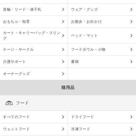
首輪・リード・迷子札
ウェア・グッズ
おもちゃ・知育
お散歩・お出かけ
カート・キャリーバッグ・スリン
ベッド・マット
グ
ケージ・サークル
フードボウル・小物
介護サポート
書籍
オーナーグッズ
猫用品
フード
すべてのフード
ドライフード
ウェットフード
冷凍フード