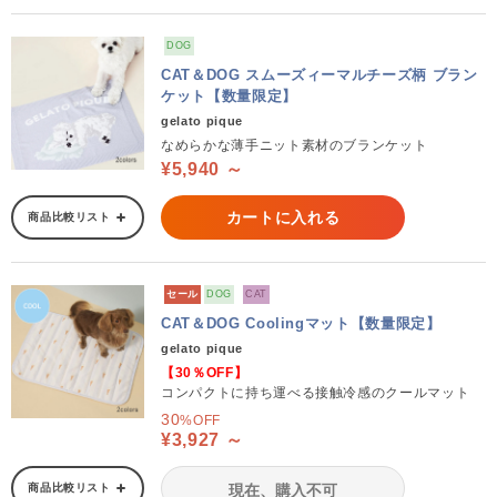
DOG
CAT＆DOG スムーズィーマルチーズ柄 ブラン
ケット【数量限定】
gelato pique
なめらかな薄手ニット素材のブランケット
¥5,940 ～
カートに入れる
商品比較リスト
セール
DOG
CAT
CAT＆DOG Coolingマット【数量限定】
gelato pique
【30％OFF】
コンパクトに持ち運べる接触冷感のクールマット
30
%OFF
¥3,927 ～
商品比較リスト
現在、購入不可