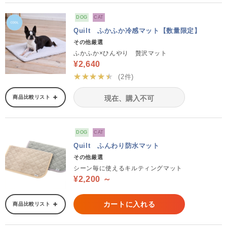
DOG
CAT
Quilt ふかふか冷感マット【数量限定】
その他厳選
ふかふか×ひんやり 贅沢マット
¥2,640
★★★★★
(2件)
商品比較リスト
現在、購入不可
DOG
CAT
Quilt ふんわり防水マット
その他厳選
シーン毎に使えるキルティングマット
¥2,200 ～
カートに入れる
商品比較リスト