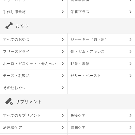
手作り用食材
栄養プラス
おやつ
すべてのおやつ
ジャーキー（肉・魚）
フリーズドライ
骨・ガム・アキレス
ボーロ・ビスケット・せんべい
野菜・果物
チーズ・乳製品
ゼリー・ペースト
その他おやつ
サプリメント
すべてのサプリメント
免疫ケア
泌尿器ケア
胃腸ケア