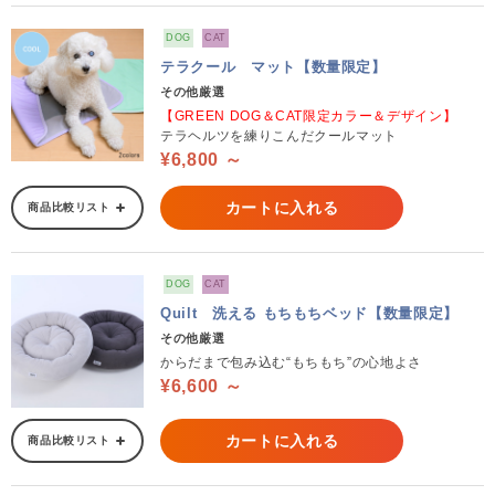
DOG
CAT
テラクール マット【数量限定】
その他厳選
【GREEN DOG＆CAT限定カラー＆デザイン】
テラヘルツを練りこんだクールマット
¥6,800 ～
カートに入れる
商品比較リスト
DOG
CAT
Quilt 洗える もちもちベッド【数量限定】
その他厳選
からだまで包み込む“もちもち”の心地よさ
¥6,600 ～
カートに入れる
商品比較リスト