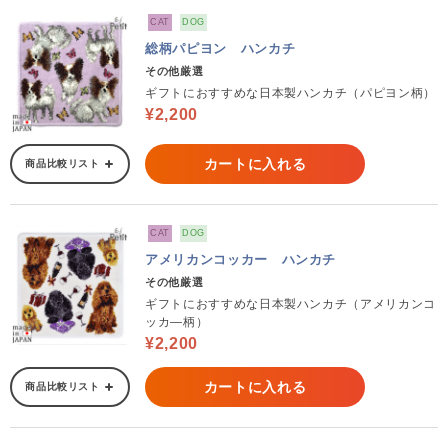
CAT
DOG
総柄パピヨン ハンカチ
その他厳選
ギフトにおすすめな日本製ハンカチ（パピヨン柄）
¥2,200
カートに入れる
商品比較リスト
CAT
DOG
アメリカンコッカー ハンカチ
その他厳選
ギフトにおすすめな日本製ハンカチ（アメリカンコ
ッカ―柄）
¥2,200
カートに入れる
商品比較リスト