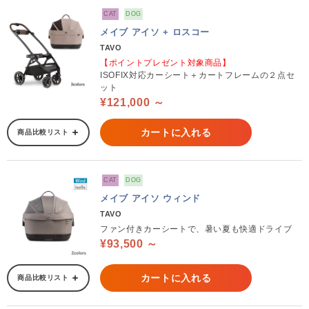
CAT
DOG
メイブ アイソ + ロスコー
TAVO
【ポイントプレゼント対象商品】
ISOFIX対応カーシート＋カートフレームの２点セ
ット
¥121,000 ～
カートに入れる
商品比較リスト
CAT
DOG
メイブ アイソ ウィンド
TAVO
ファン付きカーシートで、暑い夏も快適ドライブ
¥93,500 ～
カートに入れる
商品比較リスト