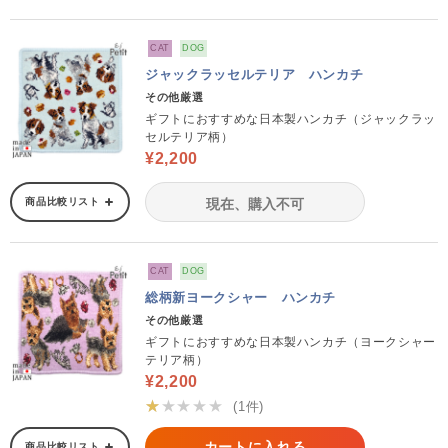
CAT
DOG
ジャックラッセルテリア ハンカチ
その他厳選
ギフトにおすすめな日本製ハンカチ（ジャックラッ
セルテリア柄）
¥2,200
商品比較リスト
現在、購入不可
CAT
DOG
総柄新ヨークシャー ハンカチ
その他厳選
ギフトにおすすめな日本製ハンカチ（ヨークシャー
テリア柄）
¥2,200
★★★★★
(1件)
カートに入れる
商品比較リスト