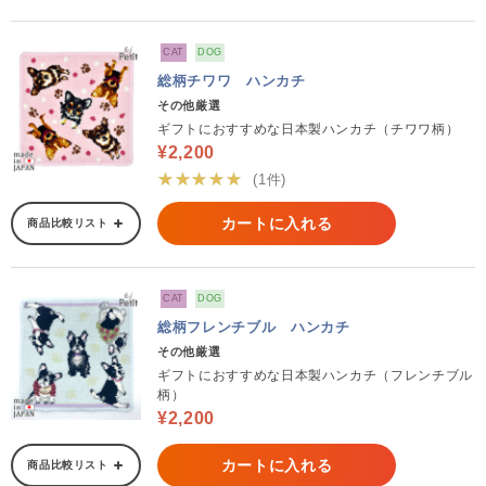
CAT
DOG
総柄チワワ ハンカチ
その他厳選
ギフトにおすすめな日本製ハンカチ（チワワ柄）
¥2,200
★★★★★
(1件)
カートに入れる
商品比較リスト
CAT
DOG
総柄フレンチブル ハンカチ
その他厳選
ギフトにおすすめな日本製ハンカチ（フレンチブル
柄）
¥2,200
カートに入れる
商品比較リスト