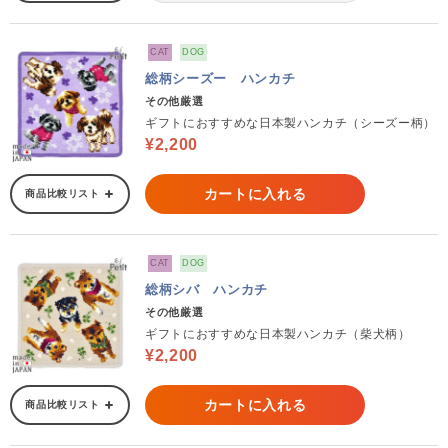
CAT
DOG
総柄シーズー ハンカチ
その他厳選
ギフトにおすすめな日本製ハンカチ（シーズー柄）
¥2,200
カートに入れる
商品比較リスト
CAT
DOG
総柄シバ ハンカチ
その他厳選
ギフトにおすすめな日本製ハンカチ（柴犬柄）
¥2,200
カートに入れる
商品比較リスト