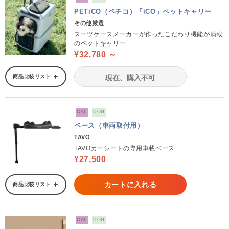
PETiCO（ペチコ）「iCO」ペットキャリー
その他厳選
スーツケースメーカーが作ったこだわり機能が満載
のペットキャリー
¥32,780 ～
商品比較リスト
現在、購入不可
CAT
DOG
ベース（車両取付用）
TAVO
TAVOカーシートの専用車載ベース
¥27,500
カートに入れる
商品比較リスト
CAT
DOG