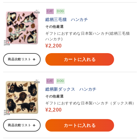
CAT
DOG
総柄三毛猫 ハンカチ
その他厳選
ギフトにおすすめな日本製ハンカチ(総柄三毛猫
ハンカチ)
¥2,200
カートに入れる
商品比較リスト
CAT
DOG
総柄新ダックス ハンカチ
その他厳選
ギフトにおすすめな日本製ハンカチ（ダックス柄）
¥2,200
カートに入れる
商品比較リスト