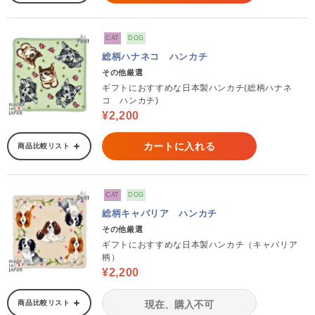
CAT
DOG
総柄ハナネコ ハンカチ
その他厳選
ギフトにおすすめな日本製ハンカチ(総柄ハナネ
コ ハンカチ)
¥2,200
カートに入れる
商品比較リスト
CAT
DOG
総柄キャバリア ハンカチ
その他厳選
ギフトにおすすめな日本製ハンカチ（キャバリア
柄）
¥2,200
商品比較リスト
現在、購入不可