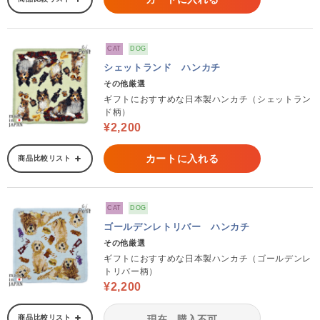
CAT
DOG
シェットランド ハンカチ
その他厳選
ギフトにおすすめな日本製ハンカチ（シェットラン
ド柄）
¥2,200
カートに入れる
商品比較リスト
CAT
DOG
ゴールデンレトリバー ハンカチ
その他厳選
ギフトにおすすめな日本製ハンカチ（ゴールデンレ
トリバー柄）
¥2,200
商品比較リスト
現在、購入不可