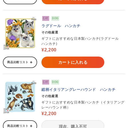
CAT
DOG
ラグドール ハンカチ
その他厳選
ギフトにおすすめな日本製ハンカチ(ラグドール
ハンカチ)
¥2,200
カートに入れる
商品比較リスト
CAT
DOG
総柄イタリアングレーハウンド ハンカチ
その他厳選
ギフトにおすすめな日本製ハンカチ（イタリアング
レーハウンド柄）
¥2,200
商品比較リスト
現在、購入不可