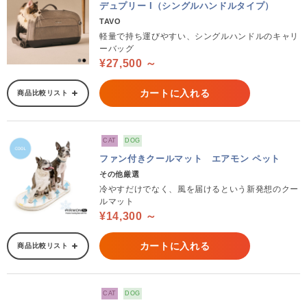
デュプリー I（シングルハンドルタイプ）
TAVO
軽量で持ち運びやすい、シングルハンドルのキャリ
ーバッグ
¥27,500 ～
カートに入れる
商品比較リスト
CAT
DOG
ファン付きクールマット エアモン ペット
その他厳選
冷やすだけでなく、風を届けるという新発想のクー
ルマット
¥14,300 ～
カートに入れる
商品比較リスト
CAT
DOG