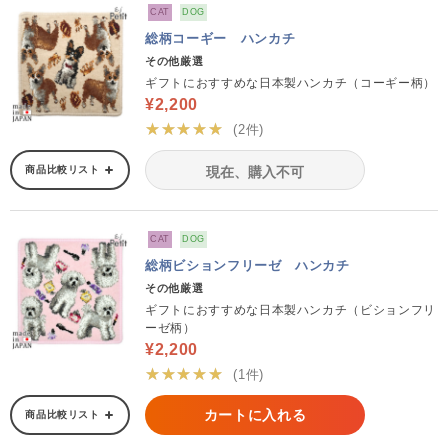
CAT
DOG
総柄コーギー ハンカチ
その他厳選
ギフトにおすすめな日本製ハンカチ（コーギー柄）
¥2,200
★★★★★
(2件)
商品比較リスト
現在、購入不可
CAT
DOG
総柄ビションフリーゼ ハンカチ
その他厳選
ギフトにおすすめな日本製ハンカチ（ビションフリ
ーゼ柄）
¥2,200
★★★★★
(1件)
カートに入れる
商品比較リスト