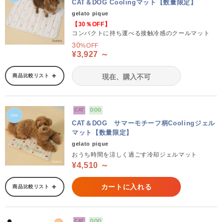
CAT＆DOG Coolingマット【数量限定】
gelato pique
【30％OFF】
コンパクトに持ち運べる接触冷感のクールマット
30
%OFF
¥3,927 ～
商品比較リスト
現在、購入不可
CAT
DOG
CAT＆DOG サマーモチーフ柄Coolingジェル
マット【数量限定】
gelato pique
おうち時間を涼しく過ごす冷却ジェルマット
¥4,510 ～
カートに入れる
商品比較リスト
CAT
DOG