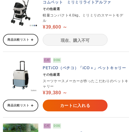
コムペット ミリミリライトアルファ
その他厳選
軽量コンパクト4.0kg。ミリミリのスマートモデ
ル
¥39,600 ～
商品比較リスト
現在、購入不可
CAT
DOG
PETiCO（ペチコ）「iCO＋」ペットキャリー
その他厳選
スーツケースメーカーが作ったこだわりのペットキ
ャリー
¥39,380 ～
カートに入れる
商品比較リスト
CAT
DOG