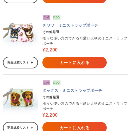
CAT
DOG
チワワ ミニストラップポーチ
その他厳選
様々な使い方のできる可愛い犬柄のミニストラップ
ポーチ
¥2,200
カートに入れる
商品比較リスト
CAT
DOG
ダックス ミニストラップポーチ
その他厳選
様々な使い方のできる可愛い犬柄のミニストラップ
ポーチ
¥2,200
カートに入れる
商品比較リスト