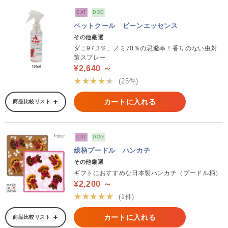
CAT
DOG
ペットクール ビーンエッセンス
その他厳選
ダニ97.3％、ノミ70％の忌避率！香りのない虫対
策スプレー
¥2,640 ～
★★★★★
(25件)
カートに入れる
商品比較リスト
CAT
DOG
総柄プードル ハンカチ
その他厳選
ギフトにおすすめな日本製ハンカチ（プードル柄）
¥2,200 ～
★★★★★
(1件)
カートに入れる
商品比較リスト