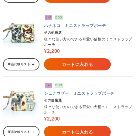
CAT
DOG
ハナネコ ミニストラップポーチ
その他厳選
様々な使い方のできる可愛い猫柄のミニストラップ
ポーチ
¥2,200
カートに入れる
商品比較リスト
CAT
DOG
シュナウザー ミニストラップポーチ
その他厳選
様々な使い方のできる可愛い犬柄のミニストラップ
ポーチ
¥2,200
カートに入れる
商品比較リスト