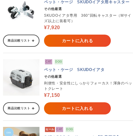
ペット・ケージ SKUDOイアタ用キャスター
その他厳選
SKUDOイアタ専用 360°回転キャスター（Mサイ
ズ以上に装着可）
¥7,920
カートに入れる
商品比較リスト
CAT
DOG
ペット・ケージ SKUDOイアタ
その他厳選
利便性・安全性にしっかりフォーカス！渾身のペッ
トクレート
¥7,150
カートに入れる
商品比較リスト
セール
CAT
DOG