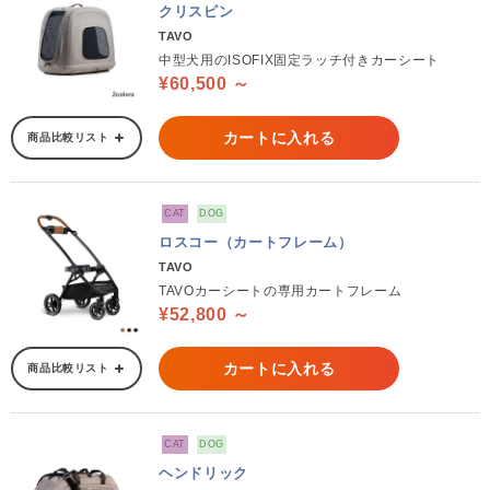
クリスピン
TAVO
中型犬用のISOFIX固定ラッチ付きカーシート
¥60,500 ～
カートに入れる
商品比較リスト
CAT
DOG
ロスコー（カートフレーム）
TAVO
TAVOカーシートの専用カートフレーム
¥52,800 ～
カートに入れる
商品比較リスト
CAT
DOG
ヘンドリック