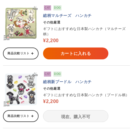
CAT
DOG
総柄マルチーズ ハンカチ
その他厳選
ギフトにおすすめな日本製ハンカチ（マルチーズ
柄）
¥2,200
カートに入れる
商品比較リスト
CAT
DOG
総柄新プードル ハンカチ
その他厳選
ギフトにおすすめな日本製ハンカチ（プードル柄）
¥2,200
商品比較リスト
現在、購入不可