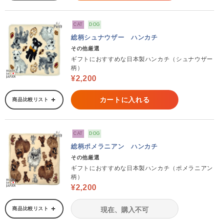
CAT
DOG
総柄シュナウザー ハンカチ
その他厳選
ギフトにおすすめな日本製ハンカチ（シュナウザー
柄）
¥2,200
カートに入れる
商品比較リスト
CAT
DOG
総柄ポメラニアン ハンカチ
その他厳選
ギフトにおすすめな日本製ハンカチ（ポメラニアン
柄）
¥2,200
商品比較リスト
現在、購入不可