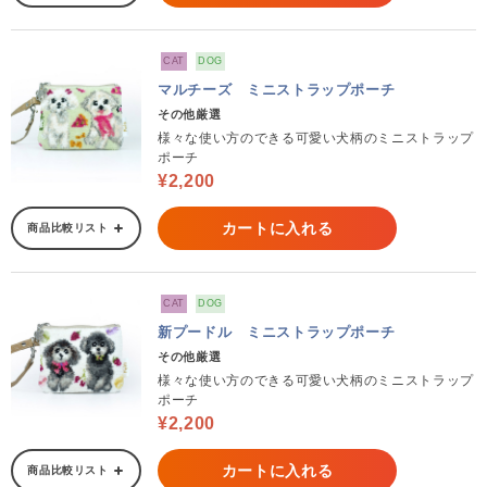
CAT
DOG
マルチーズ ミニストラップポーチ
その他厳選
様々な使い方のできる可愛い犬柄のミニストラップ
ポーチ
¥2,200
カートに入れる
商品比較リスト
CAT
DOG
新プードル ミニストラップポーチ
その他厳選
様々な使い方のできる可愛い犬柄のミニストラップ
ポーチ
¥2,200
カートに入れる
商品比較リスト