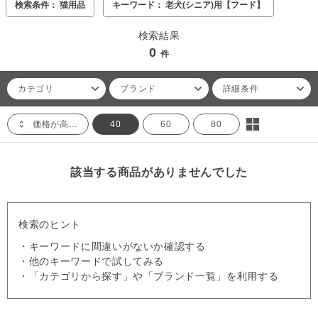
検索条件： 猫用品
キーワード： 老犬(シニア)用【フード】
検索結果
0
件
カテゴリ
ブランド
詳細条件
価格が高い順
40
60
80
該当する商品がありませんでした
検索のヒント
・キーワードに間違いがないか確認する
・他のキーワードで試してみる
・「カテゴリから探す」や「ブランド一覧」を利用する