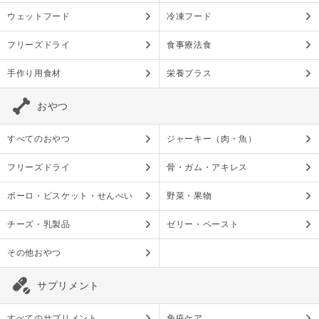
ウェットフード
冷凍フード
フリーズドライ
食事療法食
手作り用食材
栄養プラス
おやつ
すべてのおやつ
ジャーキー（肉・魚）
フリーズドライ
骨・ガム・アキレス
ボーロ・ビスケット・せんべい
野菜・果物
チーズ・乳製品
ゼリー・ペースト
その他おやつ
サプリメント
すべてのサプリメント
免疫ケア