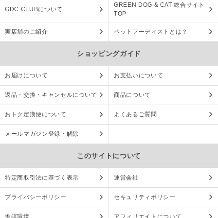
GREEN DOG & CAT 総合サイト
GDC CLUBについて
TOP
実店舗のご紹介
ペットフーディストとは？
ショッピングガイド
お届けについて
お支払いについて
返品・交換・キャンセルについて
商品について
おトク定期便について
よくあるご質問
メールマガジン登録・解除
このサイトについて
特定商取引法に基づく表示
運営会社
プライバシーポリシー
セキュリティポリシー
推奨環境
アフィリエイトについて