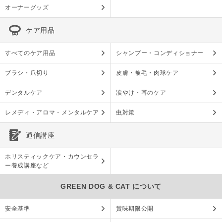
オーナーグッズ
ケア用品
すべてのケア用品
シャンプー・コンディショナー
ブラシ・爪切り
皮膚・被毛・肉球ケア
デンタルケア
涙やけ・耳のケア
レメディ・アロマ・メンタルケア
虫対策
通信講座
ホリスティックケア・カウンセラ
ー養成講座など
GREEN DOG & CAT について
安全基準
賞味期限公開