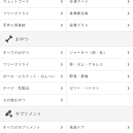
ウェットフード
冷凍フード
フリーズドライ
食事療法食
手作り用食材
栄養プラス
おやつ
すべてのおやつ
ジャーキー（肉・魚）
フリーズドライ
骨・ガム・アキレス
ボーロ・ビスケット・せんべい
野菜・果物
チーズ・乳製品
ゼリー・ペースト
その他おやつ
サプリメント
すべてのサプリメント
免疫ケア