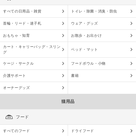
すべての日用品・雑貨
トイレ・除菌・消臭・防虫
首輪・リード・迷子札
ウェア・グッズ
おもちゃ・知育
お散歩・お出かけ
カート・キャリーバッグ・スリン
ベッド・マット
グ
ケージ・サークル
フードボウル・小物
介護サポート
書籍
オーナーグッズ
猫用品
フード
すべてのフード
ドライフード