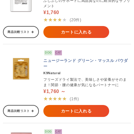
ふしぶしのサポートに高品質なのに経済的なサプリ
メント
¥1,760
★★★★★
(20件)
カートに入れる
商品比較リスト
DOG
CAT
ニュージーランド グリーン・マッスル パウダ
ー
K9Natural
フリーズドライ製法で、美味しさや栄養がそのま
ま！関節・腰の健康が気になるパートナーに
¥1,760 ～
★★★★★
(1件)
カートに入れる
商品比較リスト
DOG
CAT