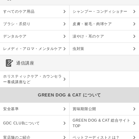
すべてのケア用品
シャンプー・コンディショナー
ブラシ・爪切り
皮膚・被毛・肉球ケア
デンタルケア
涙やけ・耳のケア
レメディ・アロマ・メンタルケア
虫対策
通信講座
ホリスティックケア・カウンセラ
ー養成講座など
GREEN DOG & CAT について
安全基準
賞味期限公開
GREEN DOG & CAT 総合サイト
GDC CLUBについて
TOP
実店舗のご紹介
ペットフーディストとは？