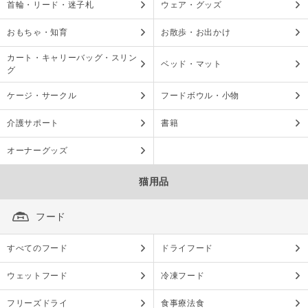
首輪・リード・迷子札
ウェア・グッズ
おもちゃ・知育
お散歩・お出かけ
カート・キャリーバッグ・スリン
ベッド・マット
グ
ケージ・サークル
フードボウル・小物
介護サポート
書籍
オーナーグッズ
猫用品
フード
すべてのフード
ドライフード
ウェットフード
冷凍フード
フリーズドライ
食事療法食