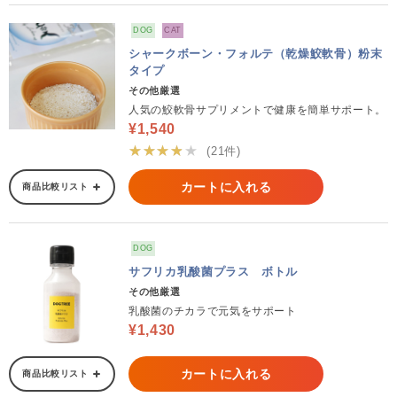
DOG
CAT
シャークボーン・フォルテ（乾燥鮫軟骨）粉末
タイプ
その他厳選
人気の鮫軟骨サプリメントで健康を簡単サポート。
¥1,540
★★★★★
(21件)
カートに入れる
商品比較リスト
DOG
サフリカ乳酸菌プラス ボトル
その他厳選
乳酸菌のチカラで元気をサポート
¥1,430
カートに入れる
商品比較リスト