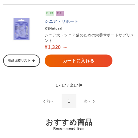
DOG
CAT
シニア・サポート
K9Natural
シニア犬・シニア猫のための栄養サポートサプリメ
ント
¥1,320 ～
カートに入れる
商品比較リスト
1 - 17 / 全17件
1
前へ
次へ
おすすめ商品
Recommend Item