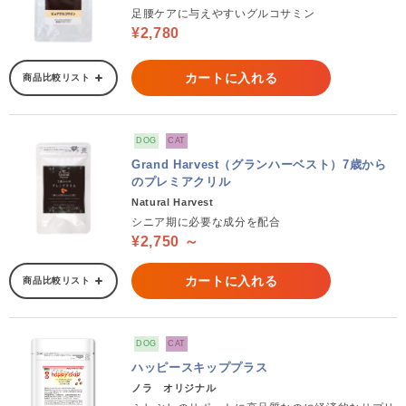
足腰ケアに与えやすいグルコサミン
¥2,780
カートに入れる
商品比較リスト
DOG
CAT
Grand Harvest（グランハーベスト）7歳から
のプレミアクリル
Natural Harvest
シニア期に必要な成分を配合
¥2,750 ～
カートに入れる
商品比較リスト
DOG
CAT
ハッピースキッププラス
ノラ オリジナル