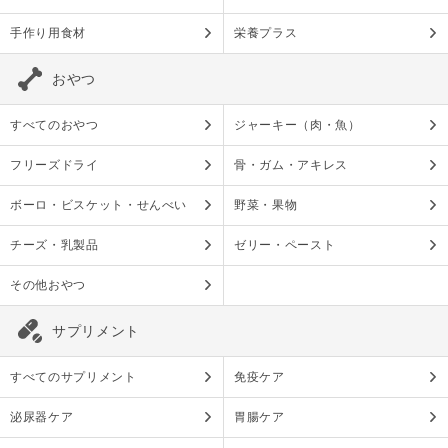
手作り用食材
栄養プラス
おやつ
すべてのおやつ
ジャーキー（肉・魚）
フリーズドライ
骨・ガム・アキレス
ボーロ・ビスケット・せんべい
野菜・果物
チーズ・乳製品
ゼリー・ペースト
その他おやつ
サプリメント
すべてのサプリメント
免疫ケア
泌尿器ケア
胃腸ケア