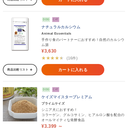
DOG
CAT
ナチュラルカルシウム
Animal Essentials
手作り食のパートナーにおすすめ！自然のカルシウ
ム源
¥3,630
★★★★★
(16件)
カートに入れる
商品比較リスト
DOG
CAT
ケイズマイスタープレミアム
プライムケイズ
シニア犬におすすめ！
コラーゲン、グルコサミン、ヒアルロン酸を配合の
オールマイティな発酵食品
¥3,399 ～