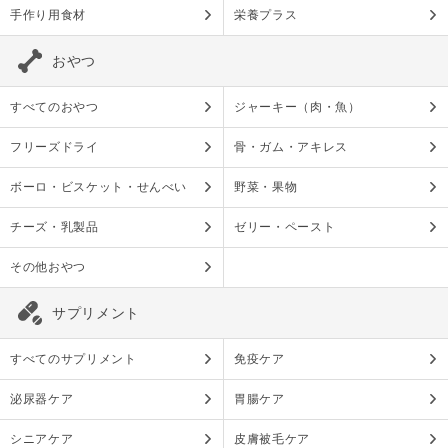
手作り用食材
栄養プラス
おやつ
すべてのおやつ
ジャーキー（肉・魚）
フリーズドライ
骨・ガム・アキレス
ボーロ・ビスケット・せんべい
野菜・果物
チーズ・乳製品
ゼリー・ペースト
その他おやつ
サプリメント
すべてのサプリメント
免疫ケア
泌尿器ケア
胃腸ケア
シニアケア
皮膚被毛ケア