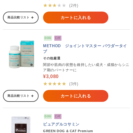
★★★★★
(2件)
カートに入れる
商品比較リスト
DOG
CAT
METHOD ジョイントマスター パウダータイ
プ
その他厳選
関節や筋肉の状態を維持したい成犬・成猫からシニ
ア期のパートナーに
¥3,080
★★★★★
(3件)
カートに入れる
商品比較リスト
DOG
CAT
ピュアグルコサミン
GREEN DOG & CAT Premium