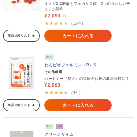
オメガ3脂肪酸とフェカリス菌、2つのうれしいチ
カラが調和
¥2,090 ～
★★★★★
(12件)
カートに入れる
商品比較リスト
DOG
わんビオフェルミン（R）S
その他厳選
パートナー（愛犬）の毎日のお腹の健康維持に！
¥2,090
★★★★★
(9件)
カートに入れる
商品比較リスト
DOG
CAT
グリーンザイム