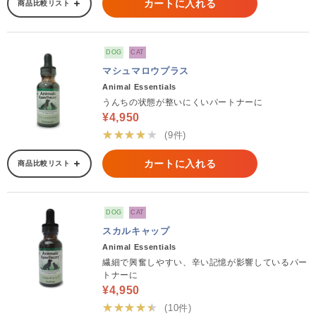
カートに入れる
商品比較リスト
DOG
CAT
マシュマロウプラス
Animal Essentials
うんちの状態が整いにくいパートナーに
¥4,950
★★★★★
(9件)
カートに入れる
商品比較リスト
DOG
CAT
スカルキャップ
Animal Essentials
繊細で興奮しやすい、辛い記憶が影響しているパー
トナーに
¥4,950
★★★★★
(10件)