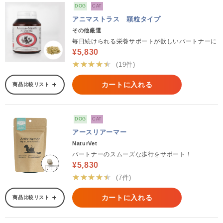
DOG
CAT
アニマストラス 顆粒タイプ
その他厳選
毎日続けられる栄養サポートが欲しいパートナーに
¥5,830
★★★★★
(19件)
カートに入れる
商品比較リスト
DOG
CAT
アースリアーマー
NaturVet
パートナーのスムーズな歩行をサポート！
¥5,830
★★★★★
(7件)
カートに入れる
商品比較リスト