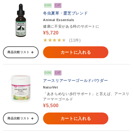
DOG
CAT
冬虫夏草・霊芝ブレンド
Animal Essentials
健康に不安がある時のサポートに
¥5,720
★★★★★
(11件)
カートに入れる
商品比較リスト
DOG
CAT
アースリアーマーゴールドパウダー
NaturVet
「あきらめない歩行サポート」と言えば、アースリ
アーマーゴールド
¥5,500
カートに入れる
商品比較リスト