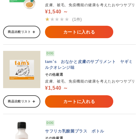
皮膚、被毛、免疫機能の健康を考えたおやつサプリ
¥1,540 ～
★★★★★
(1件)
カートに入れる
商品比較リスト
DOG
tam’s おなかと皮膚のサプリメント ヤギミ
ルクオレンジ味
その他厳選
皮膚、被毛、免疫機能の健康を考えたおやつサプリ
¥1,540 ～
カートに入れる
商品比較リスト
DOG
サフリカ乳酸菌プラス ボトル
その他厳選