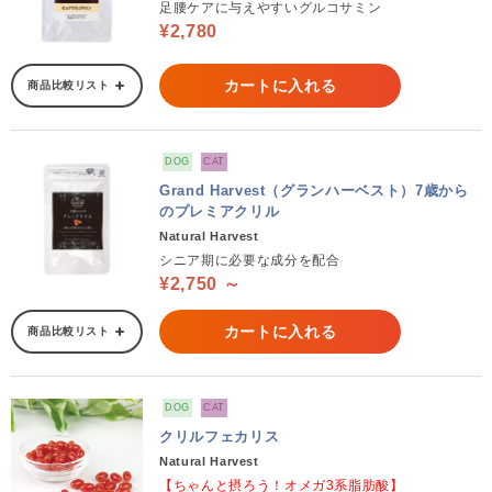
足腰ケアに与えやすいグルコサミン
¥2,780
カートに入れる
商品比較リスト
DOG
CAT
Grand Harvest（グランハーベスト）7歳から
のプレミアクリル
Natural Harvest
シニア期に必要な成分を配合
¥2,750 ～
カートに入れる
商品比較リスト
DOG
CAT
クリルフェカリス
Natural Harvest
【ちゃんと摂ろう！オメガ3系脂肪酸】