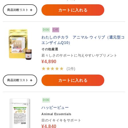
カートに入れる
商品比較リスト
DOG
CAT
わたしのチカラ アニマル ウィリブ（還元型コ
エンザイムQ10）
その他厳選
若々しさのサポートに与えやすいサプリメント
¥4,890
★★★★★
(1件)
カートに入れる
商品比較リスト
DOG
ハッピービュー
Animal Essentials
目のイキイキをサポート
¥4,840