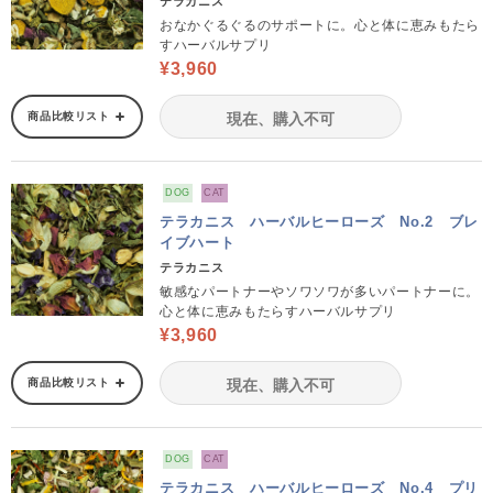
テラカニス
おなかぐるぐるのサポートに。心と体に恵みもたら
すハーバルサプリ
¥3,960
商品比較リスト
現在、購入不可
DOG
CAT
テラカニス ハーバルヒーローズ No.2 ブレ
イブハート
テラカニス
敏感なパートナーやソワソワが多いパートナーに。
心と体に恵みもたらすハーバルサプリ
¥3,960
商品比較リスト
現在、購入不可
DOG
CAT
テラカニス ハーバルヒーローズ No.4 プリ