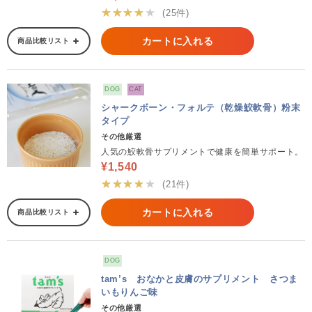
★★★★★
(25件)
カートに入れる
商品比較リスト
DOG
CAT
シャークボーン・フォルテ（乾燥鮫軟骨）粉末
タイプ
その他厳選
人気の鮫軟骨サプリメントで健康を簡単サポート。
¥1,540
★★★★★
(21件)
カートに入れる
商品比較リスト
DOG
tam’s おなかと皮膚のサプリメント さつま
いもりんご味
その他厳選