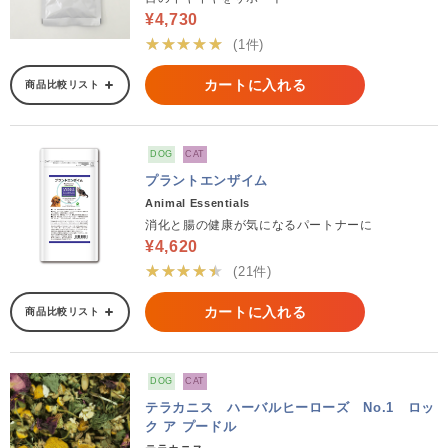
¥4,730
★★★★★
(1件)
カートに入れる
商品比較リスト
DOG
CAT
プラントエンザイム
Animal Essentials
消化と腸の健康が気になるパートナーに
¥4,620
★★★★★
(21件)
カートに入れる
商品比較リスト
DOG
CAT
テラカニス ハーバルヒーローズ No.1 ロッ
ク ア プードル