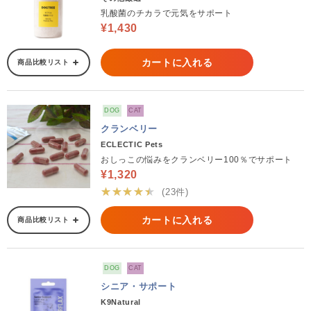
乳酸菌のチカラで元気をサポート
¥1,430
カートに入れる
商品比較リスト
DOG
CAT
クランベリー
ECLECTIC Pets
おしっこの悩みをクランベリー100％でサポート
¥1,320
★★★★★
(23件)
カートに入れる
商品比較リスト
DOG
CAT
シニア・サポート
K9Natural