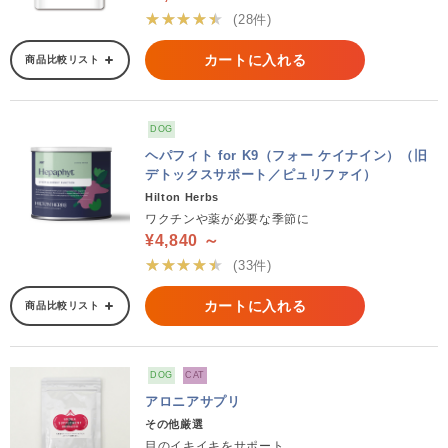
★★★★★
(28件)
カートに入れる
商品比較リスト
DOG
ヘパフィト for K9（フォー ケイナイン）（旧
デトックスサポート／ピュリファイ）
Hilton Herbs
ワクチンや薬が必要な季節に
¥4,840 ～
★★★★★
(33件)
カートに入れる
商品比較リスト
DOG
CAT
アロニアサプリ
その他厳選
目のイキイキをサポート