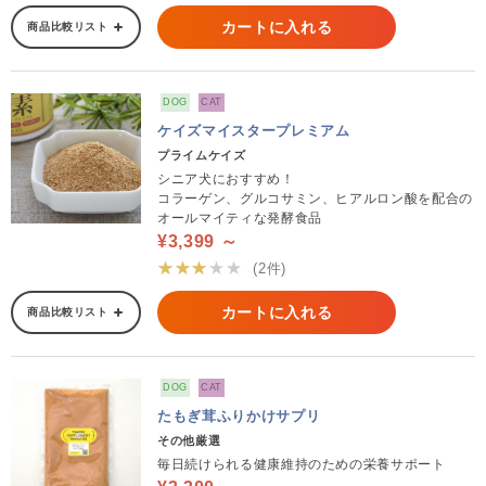
カートに入れる
商品比較リスト
DOG
CAT
ケイズマイスタープレミアム
プライムケイズ
シニア犬におすすめ！
コラーゲン、グルコサミン、ヒアルロン酸を配合の
オールマイティな発酵食品
¥3,399 ～
★★★★★
(2件)
カートに入れる
商品比較リスト
DOG
CAT
たもぎ茸ふりかけサプリ
その他厳選
毎日続けられる健康維持のための栄養サポート