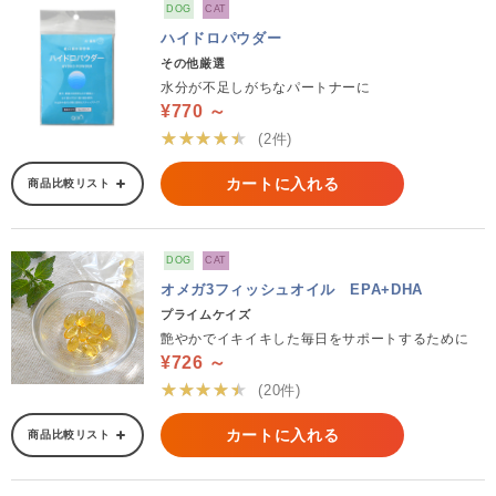
DOG
CAT
ハイドロパウダー
その他厳選
水分が不足しがちなパートナーに
¥770 ～
★★★★★
(2件)
カートに入れる
商品比較リスト
DOG
CAT
オメガ3フィッシュオイル EPA+DHA
プライムケイズ
艶やかでイキイキした毎日をサポートするために
¥726 ～
★★★★★
(20件)
カートに入れる
商品比較リスト