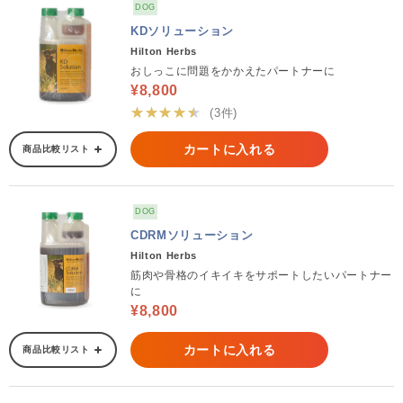
DOG
KDソリューション
Hilton Herbs
おしっこに問題をかかえたパートナーに
¥8,800
★★★★★
(3件)
カートに入れる
商品比較リスト
DOG
CDRMソリューション
Hilton Herbs
筋肉や骨格のイキイキをサポートしたいパートナー
に
¥8,800
カートに入れる
商品比較リスト