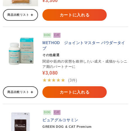
¥3,300
カートに入れる
商品比較リスト
DOG
CAT
METHOD ジョイントマスター パウダータイ
プ
その他厳選
関節や筋肉の状態を維持したい成犬・成猫からシニ
ア期のパートナーに
¥3,080
★★★★★
(3件)
カートに入れる
商品比較リスト
DOG
CAT
ピュアグルコサミン
GREEN DOG & CAT Premium