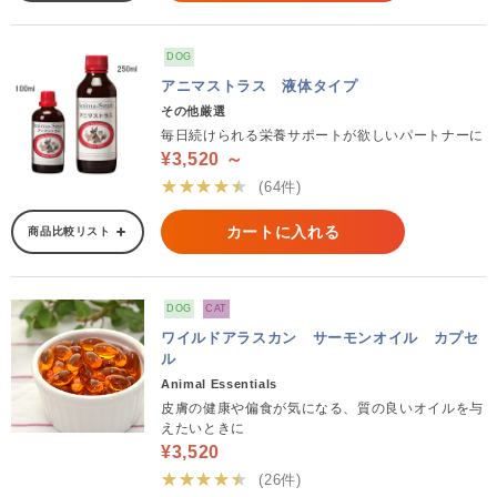
DOG
アニマストラス 液体タイプ
その他厳選
毎日続けられる栄養サポートが欲しいパートナーに
¥3,520 ～
★★★★★
(64件)
カートに入れる
商品比較リスト
DOG
CAT
ワイルドアラスカン サーモンオイル カプセ
ル
Animal Essentials
皮膚の健康や偏食が気になる、質の良いオイルを与
えたいときに
¥3,520
★★★★★
(26件)