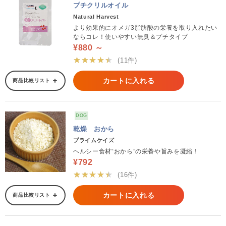
プチクリルオイル
Natural Harvest
より効果的にオメガ3脂肪酸の栄養を取り入れたい
ならコレ！使いやすい無臭＆プチタイプ
¥880 ～
★★★★★
(11件)
カートに入れる
商品比較リスト
DOG
乾燥 おから
プライムケイズ
ヘルシー食材“おから”の栄養や旨みを凝縮！
¥792
★★★★★
(16件)
カートに入れる
商品比較リスト