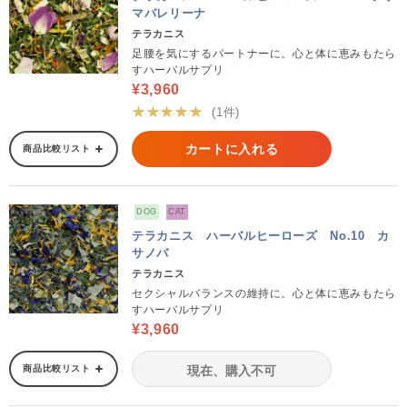
マバレリーナ
テラカニス
足腰を気にするパートナーに。心と体に恵みもたら
すハーバルサプリ
¥3,960
★★★★★
(1件)
カートに入れる
商品比較リスト
DOG
CAT
テラカニス ハーバルヒーローズ No.10 カ
サノバ
テラカニス
セクシャルバランスの維持に。心と体に恵みもたら
すハーバルサプリ
¥3,960
商品比較リスト
現在、購入不可