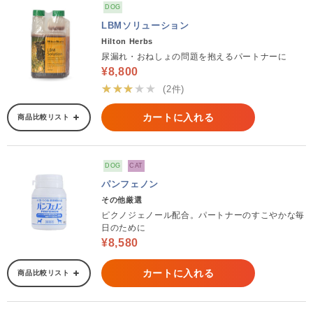
DOG
LBMソリューション
Hilton Herbs
尿漏れ・おねしょの問題を抱えるパートナーに
¥8,800
★★★★★
(2件)
カートに入れる
商品比較リスト
DOG
CAT
パンフェノン
その他厳選
ピクノジェノール配合。パートナーのすこやかな毎
日のために
¥8,580
カートに入れる
商品比較リスト