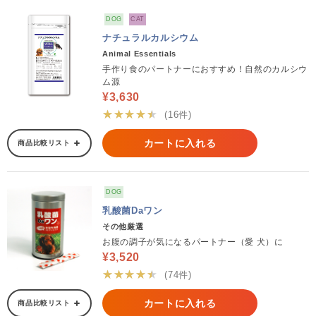
DOG
CAT
ナチュラルカルシウム
Animal Essentials
手作り食のパートナーにおすすめ！自然のカルシウ
ム源
¥3,630
★★★★★
(16件)
カートに入れる
商品比較リスト
DOG
乳酸菌Daワン
その他厳選
お腹の調子が気になるパートナー（愛 犬）に
¥3,520
★★★★★
(74件)
カートに入れる
商品比較リスト