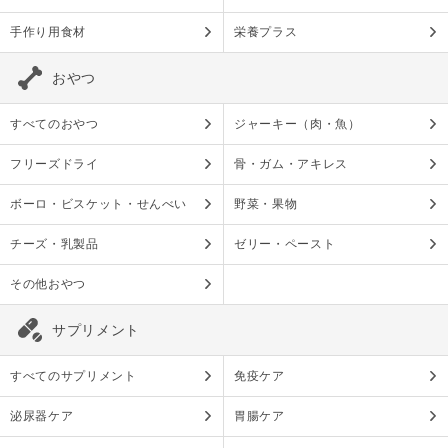
手作り用食材
栄養プラス
おやつ
すべてのおやつ
ジャーキー（肉・魚）
フリーズドライ
骨・ガム・アキレス
ボーロ・ビスケット・せんべい
野菜・果物
チーズ・乳製品
ゼリー・ペースト
その他おやつ
サプリメント
すべてのサプリメント
免疫ケア
泌尿器ケア
胃腸ケア