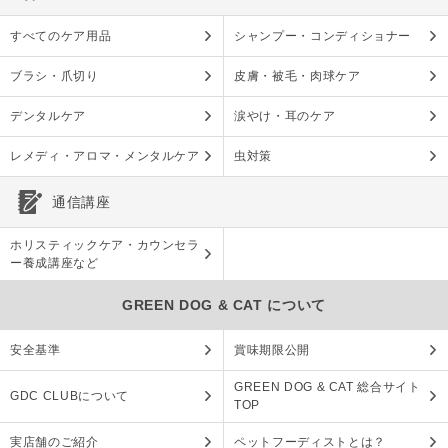
すべてのケア用品
シャンプー・コンディショナー
ブラシ・爪切り
皮膚・被毛・肉球ケア
デンタルケア
涙やけ・耳のケア
レメディ・アロマ・メンタルケア
虫対策
通信講座
ホリスティックケア・カウンセラ
ー養成講座など
GREEN DOG & CAT について
安全基準
賞味期限公開
GREEN DOG & CAT 総合サイト
GDC CLUBについて
TOP
実店舗のご紹介
ペットフーディストとは？