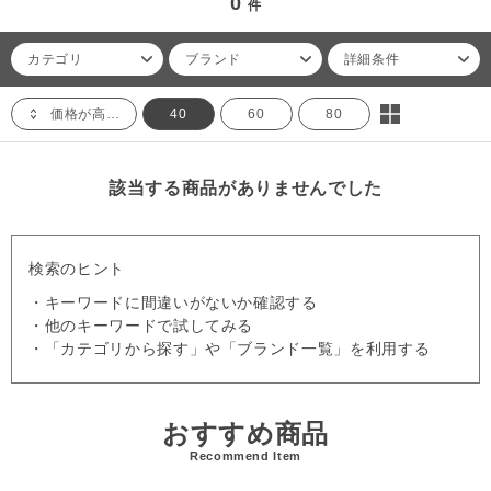
0
件
カテゴリ
ブランド
詳細条件
価格が高い順
40
60
80
該当する商品がありませんでした
検索のヒント
・キーワードに間違いがないか確認する
・他のキーワードで試してみる
・「カテゴリから探す」や「ブランド一覧」を利用する
おすすめ商品
Recommend Item