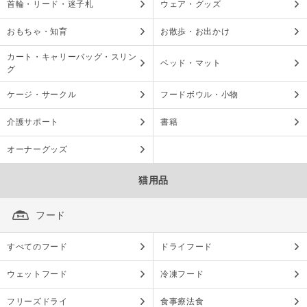
首輪・リード・迷子札
ウェア・グッズ
おもちゃ・知育
お散歩・お出かけ
カート・キャリーバッグ・スリン
ベッド・マット
グ
ケージ・サークル
フードボウル・小物
介護サポート
書籍
オーナーグッズ
猫用品
フード
すべてのフード
ドライフード
ウェットフード
冷凍フード
フリーズドライ
食事療法食