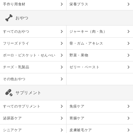
手作り用食材
栄養プラス
おやつ
すべてのおやつ
ジャーキー（肉・魚）
フリーズドライ
骨・ガム・アキレス
ボーロ・ビスケット・せんべい
野菜・果物
チーズ・乳製品
ゼリー・ペースト
その他おやつ
サプリメント
すべてのサプリメント
免疫ケア
泌尿器ケア
胃腸ケア
シニアケア
皮膚被毛ケア