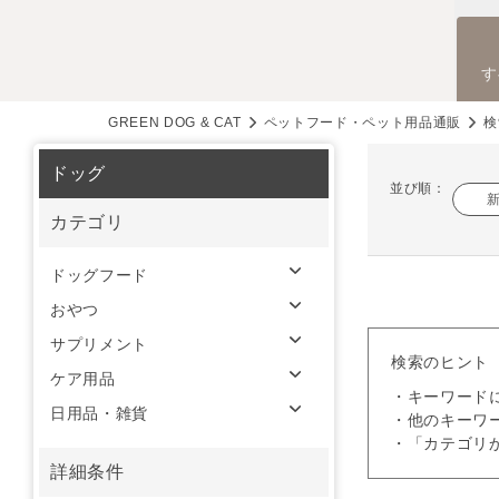
す
GREEN DOG & CAT
ペットフード・ペット用品通販
検
ドッグ
並び順：
カテゴリ
ドッグフード
おやつ
サプリメント
検索のヒント
ケア用品
・キーワード
日用品・雑貨
・他のキーワ
・「カテゴリ
詳細条件