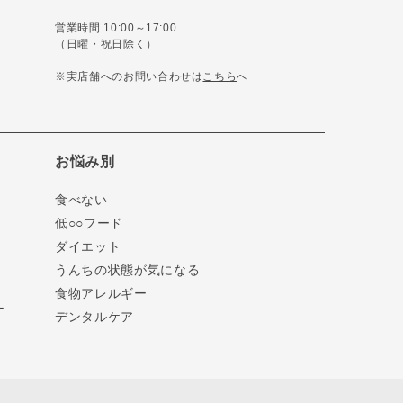
営業時間 10:00～17:00
（日曜・祝日除く）
※実店舗へのお問い合わせは
こちら
へ
お悩み別
食べない
低○○フード
ダイエット
うんちの状態が気になる
食物アレルギー
ー
デンタルケア