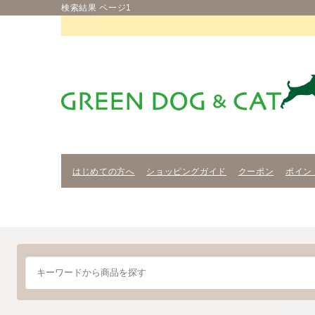
検索結果 ページ1
はじめての方へ
ショッピングガイド
クーポン
ポイン