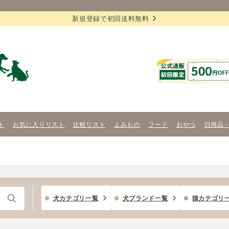
新規登録で初回送料無料
ト
お気に入りリスト
比較リスト
よみもの
フード
おやつ
日用品
犬カテゴリ一覧
犬ブランド一覧
猫カテゴリ