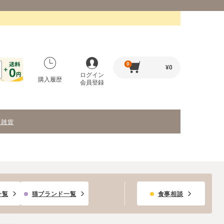
0
¥
0
ログイン
購入履歴
会員登録
・雑貨
一覧
猫ブランド一覧
食事相談