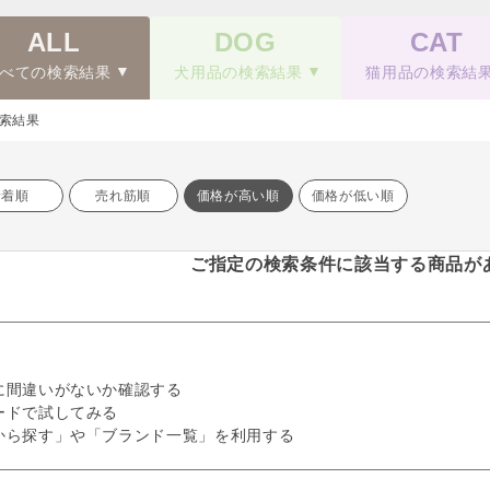
ALL
DOG
CAT
べての検索結果
犬用品の検索結果
猫用品の検索結
索結果
新着順
売れ筋順
価格が高い順
価格が低い順
ご指定の検索条件に該当する商品が
に間違いがないか確認する
ードで試してみる
から探す」や「ブランド一覧」を利用する