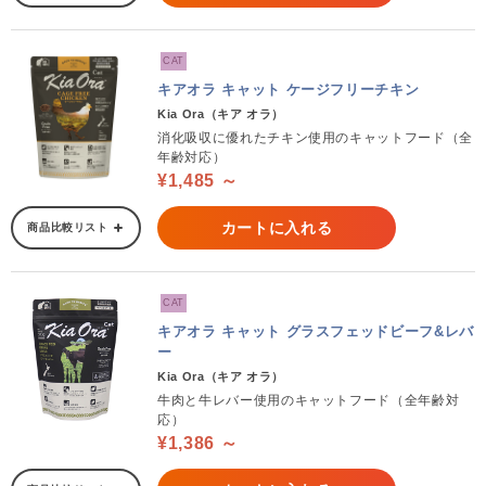
CAT
キアオラ キャット ケージフリーチキン
Kia Ora（キア オラ）
消化吸収に優れたチキン使用のキャットフード（全
年齢対応）
¥1,485 ～
カートに入れる
商品比較リスト
CAT
キアオラ キャット グラスフェッドビーフ&レバ
ー
Kia Ora（キア オラ）
牛肉と牛レバー使用のキャットフード（全年齢対
応）
¥1,386 ～