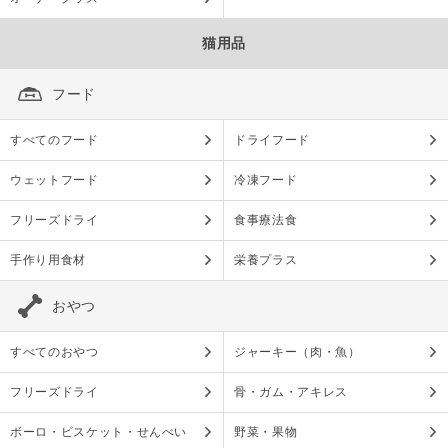
猫用品
フード
すべてのフード
ドライフード
ウェットフード
冷凍フード
フリーズドライ
食事療法食
手作り用食材
栄養プラス
おやつ
すべてのおやつ
ジャーキー（肉・魚）
フリーズドライ
骨・ガム・アキレス
ボーロ・ビスケット・せんべい
野菜・果物