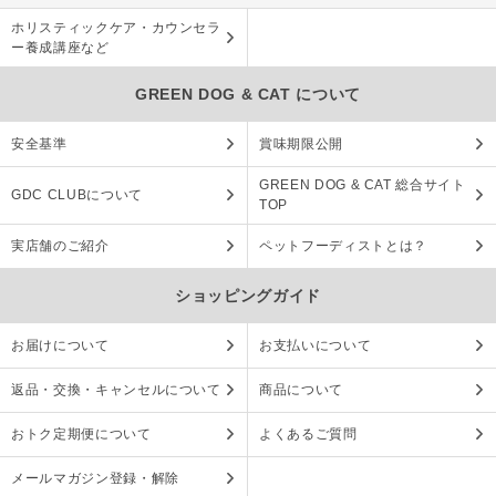
ホリスティックケア・カウンセラ
ー養成講座など
GREEN DOG & CAT について
安全基準
賞味期限公開
GREEN DOG & CAT 総合サイト
GDC CLUBについて
TOP
実店舗のご紹介
ペットフーディストとは？
ショッピングガイド
お届けについて
お支払いについて
返品・交換・キャンセルについて
商品について
おトク定期便について
よくあるご質問
メールマガジン登録・解除