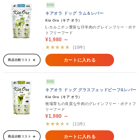
DOG
キアオラ ドッグ ラム＆レバー
Kia Ora（キア オラ）
L-カルニチン豊富な仔羊肉のグレインフリー・ポテ
トフリーフード
¥1,980 ～
★★★★★
(10件)
カートに入れる
商品比較リスト
DOG
キアオラ ドッグ グラスフェッドビーフ&レバー
Kia Ora（キア オラ）
牧場育ちの良質な牛肉のグレインフリー・ポテトフ
リーフード
¥1,980 ～
★★★★★
(11件)
カートに入れる
商品比較リスト