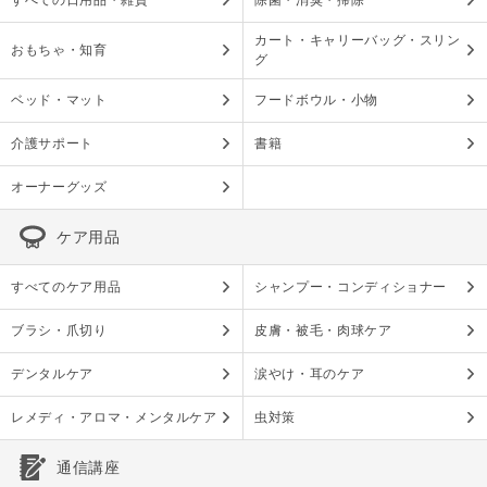
すべての日用品・雑貨
除菌・消臭・掃除
カート・キャリーバッグ・スリン
おもちゃ・知育
グ
ベッド・マット
フードボウル・小物
介護サポート
書籍
オーナーグッズ
ケア用品
すべてのケア用品
シャンプー・コンディショナー
ブラシ・爪切り
皮膚・被毛・肉球ケア
デンタルケア
涙やけ・耳のケア
レメディ・アロマ・メンタルケア
虫対策
通信講座