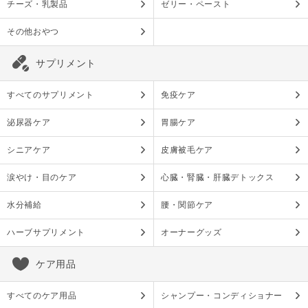
チーズ・乳製品
ゼリー・ペースト
その他おやつ
サプリメント
すべてのサプリメント
免疫ケア
泌尿器ケア
胃腸ケア
シニアケア
皮膚被毛ケア
涙やけ・目のケア
心臓・腎臓・肝臓デトックス
水分補給
腰・関節ケア
ハーブサプリメント
オーナーグッズ
ケア用品
すべてのケア用品
シャンプー・コンディショナー