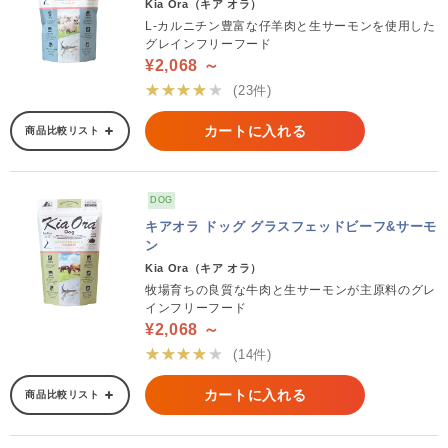
Kia Ora（キア オラ）
L-カルニチン豊富な仔羊肉と生サーモンを使用した
グレインフリーフード
¥2,068 ～
★★★★★
(23件)
カートに入れる
商品比較リスト
DOG
キアオラ ドッグ グラスフェッドビーフ&サーモ
ン
Kia Ora（キア オラ）
牧場育ちの良質な牛肉と生サーモンが主原料のグレ
インフリーフード
¥2,068 ～
★★★★★
(14件)
カートに入れる
商品比較リスト