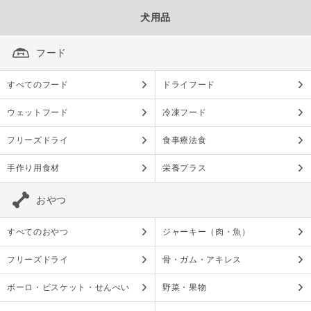
犬用品
フード
すべてのフード
ドライフード
ウェットフード
冷凍フード
フリーズドライ
食事療法食
手作り用食材
栄養プラス
おやつ
すべてのおやつ
ジャーキー（肉・魚）
フリーズドライ
骨・ガム・アキレス
ボーロ・ビスケット・せんべい
野菜・果物