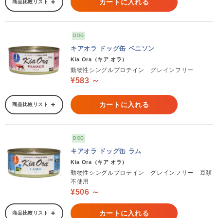
カートに入れる
商品比較リスト
DOG
キアオラ ドッグ缶 ベニソン
Kia Ora（キア オラ）
動物性シングルプロテイン グレインフリー
¥583 ～
カートに入れる
商品比較リスト
DOG
キアオラ ドッグ缶 ラム
Kia Ora（キア オラ）
動物性シングルプロテイン グレインフリー 豆類
不使用
¥506 ～
カートに入れる
商品比較リスト