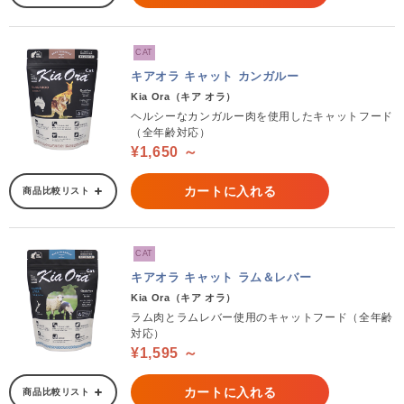
CAT
キアオラ キャット カンガルー
Kia Ora（キア オラ）
ヘルシーなカンガルー肉を使用したキャットフード
（全年齢対応）
¥1,650 ～
カートに入れる
商品比較リスト
CAT
キアオラ キャット ラム＆レバー
Kia Ora（キア オラ）
ラム肉とラムレバー使用のキャットフード（全年齢
対応）
¥1,595 ～
カートに入れる
商品比較リスト