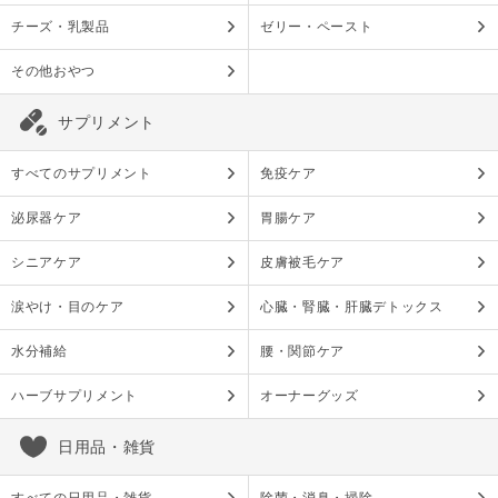
チーズ・乳製品
ゼリー・ペースト
その他おやつ
サプリメント
すべてのサプリメント
免疫ケア
泌尿器ケア
胃腸ケア
シニアケア
皮膚被毛ケア
涙やけ・目のケア
心臓・腎臓・肝臓デトックス
水分補給
腰・関節ケア
ハーブサプリメント
オーナーグッズ
日用品・雑貨