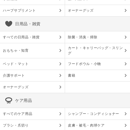
ハーブサプリメント
オーナーグッズ
日用品・雑貨
すべての日用品・雑貨
除菌・消臭・掃除
カート・キャリーバッグ・スリン
おもちゃ・知育
グ
ベッド・マット
フードボウル・小物
介護サポート
書籍
オーナーグッズ
ケア用品
すべてのケア用品
シャンプー・コンディショナー
ブラシ・爪切り
皮膚・被毛・肉球ケア