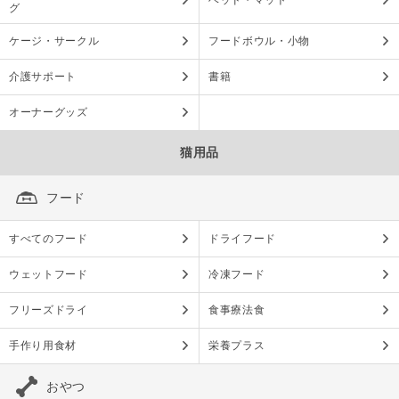
ベッド・マット
グ
ケージ・サークル
フードボウル・小物
介護サポート
書籍
オーナーグッズ
猫用品
フード
すべてのフード
ドライフード
ウェットフード
冷凍フード
フリーズドライ
食事療法食
手作り用食材
栄養プラス
おやつ