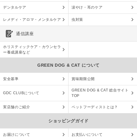
デンタルケア
涙やけ・耳のケア
レメディ・アロマ・メンタルケア
虫対策
通信講座
ホリスティックケア・カウンセラ
ー養成講座など
GREEN DOG & CAT について
安全基準
賞味期限公開
GREEN DOG & CAT 総合サイト
GDC CLUBについて
TOP
実店舗のご紹介
ペットフーディストとは？
ショッピングガイド
お届けについて
お支払いについて