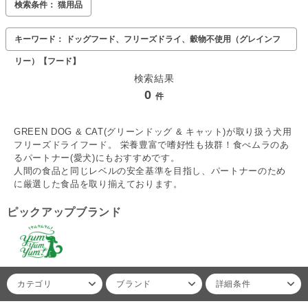
検索条件： 猫用品
キーワード： ドッグフード、フリーズドライ、穀物不使用（グレインフ
リー）【フード】
検索結果
0
件
GREEN DOG & CAT(グリーンドッグ & キャット)が取り扱う犬用
フリーズドライフード。 栄養豊富で嗜好性も抜群！食べムラのあ
るパートナー(愛犬)にもおすすめです。
人間の食品と同じレベルの安全基準を目指し、パートナーのため
に厳選した食品を取り揃えております。
ピックアップブランド
カテゴリ
ブランド
詳細条件