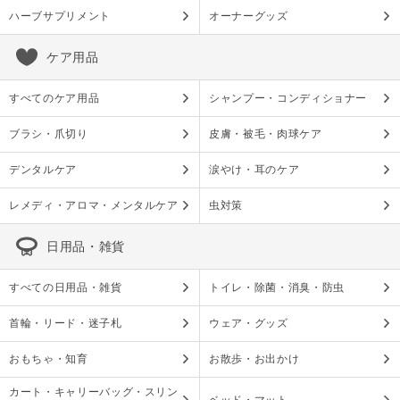
ハーブサプリメント
オーナーグッズ
ケア用品
すべてのケア用品
シャンプー・コンディショナー
ブラシ・爪切り
皮膚・被毛・肉球ケア
デンタルケア
涙やけ・耳のケア
レメディ・アロマ・メンタルケア
虫対策
日用品・雑貨
すべての日用品・雑貨
トイレ・除菌・消臭・防虫
首輪・リード・迷子札
ウェア・グッズ
おもちゃ・知育
お散歩・お出かけ
カート・キャリーバッグ・スリン