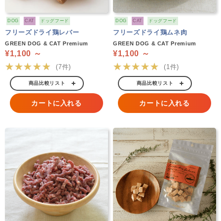
DOG
CAT
ドッグフード
DOG
CAT
ドッグフード
フリーズドライ鶏レバー
フリーズドライ鶏ムネ肉
GREEN DOG & CAT Premium
GREEN DOG & CAT Premium
¥1,100 ～
¥1,100 ～
★★★★★
★★★★★
(7件)
(1件)
商品比較リスト
商品比較リスト
カートに入れる
カートに入れる