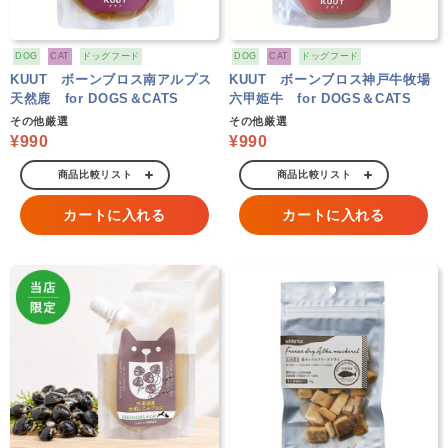
DOG
CAT
ドッグフード
DOG
CAT
ドッグフード
KUUT ボーンブロス南アルプス
KUUT ボーンブロス神戸牛牧場
天然鹿 for DOGS＆CATS
六甲姫牛 for DOGS＆CATS
その他厳選
その他厳選
¥990
¥990
商品比較リスト
商品比較リスト
カートに入れる
カートに入れる