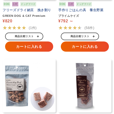
DOG
CAT
ドッグフード
DOG
CAT
ドッグフード
フリーズドライ納豆 挽き割り
手作りごはんの具 養生野菜
GREEN DOG & CAT Premium
プライムケイズ
¥820
¥792 ～
★★★★★
★★★★★
(1件)
(56件)
商品比較リスト
商品比較リスト
カートに入れる
カートに入れる