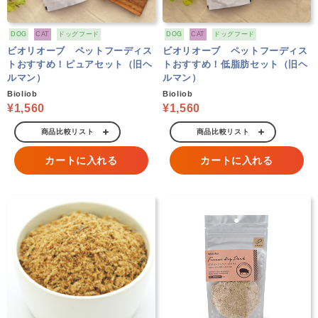
DOG
CAT
ドッグフード
DOG
CAT
ドッグフード
ビオリオーブ ペットフーディス
ビオリオーブ ペットフーディス
トおすすめ！ピュアセット（旧ヘ
トおすすめ！低脂肪セット（旧ヘ
ルマン）
ルマン）
Bioliob
Bioliob
¥1,560
¥1,560
商品比較リスト
商品比較リスト
カートに入れる
カートに入れる