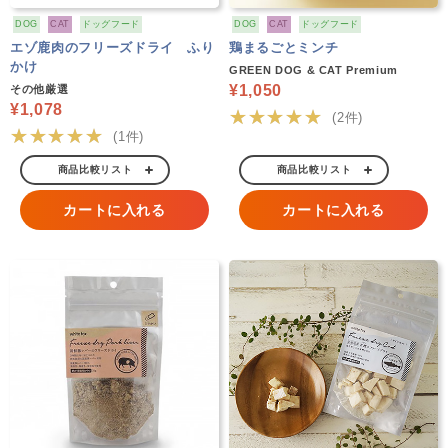
DOG
CAT
ドッグフード
DOG
CAT
ドッグフード
エゾ鹿肉のフリーズドライ ふり
鶏まるごとミンチ
かけ
GREEN DOG & CAT Premium
¥1,050
その他厳選
¥1,078
★★★★★
(2件)
★★★★★
(1件)
商品比較リスト
商品比較リスト
カートに入れる
カートに入れる