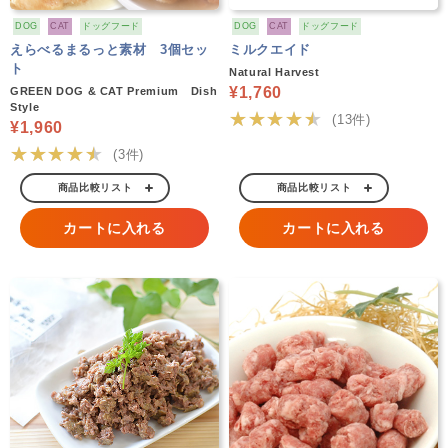
DOG
CAT
ドッグフード
DOG
CAT
ドッグフード
えらべるまるっと素材 3個セッ
ミルクエイド
ト
Natural Harvest
¥1,760
GREEN DOG & CAT Premium Dish
Style
★★★★★
(13件)
¥1,960
★★★★★
(3件)
商品比較リスト
商品比較リスト
カートに入れる
カートに入れる