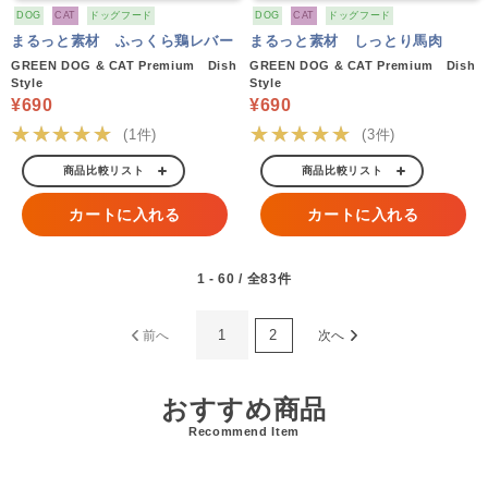
DOG
CAT
ドッグフード
DOG
CAT
ドッグフード
まるっと素材 ふっくら鶏レバー
まるっと素材 しっとり馬肉
GREEN DOG & CAT Premium Dish
GREEN DOG & CAT Premium Dish
Style
Style
¥690
¥690
★★★★★
★★★★★
(1件)
(3件)
商品比較リスト
商品比較リスト
カートに入れる
カートに入れる
1 - 60 / 全83件
1
2
前へ
次へ
おすすめ商品
Recommend Item