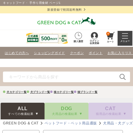
キャットフード・ 手作り用食材 ページ1
新規登録で初回送料無料
0
ログイン
メニュー
購入履歴
カート
会員登録
はじめての方へ
ショッピングガイド
クーポン
ポイント
お気に入りリス
犬カテゴリ一覧
犬ブランド一覧
猫カテゴリ一覧
猫ブランド一覧
ALL
DOG
CAT
すべての検索結果
犬用品の検索結果
猫用品の検索結果
GREEN DOG & CAT
ペットフード・ペット用品通販
犬用品・犬グッ