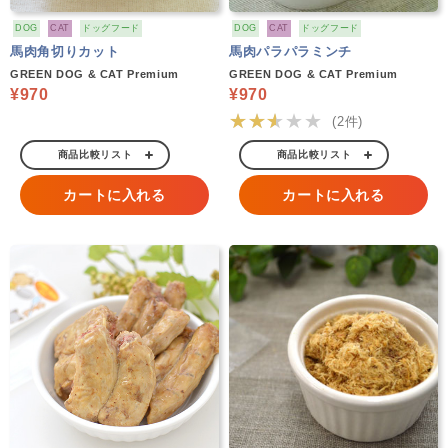
DOG
CAT
ドッグフード
DOG
CAT
ドッグフード
馬肉角切りカット
馬肉パラパラミンチ
GREEN DOG & CAT Premium
GREEN DOG & CAT Premium
¥970
¥970
★★★★★
(2件)
商品比較リスト
商品比較リスト
カートに入れる
カートに入れる