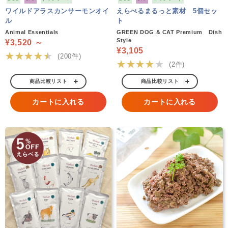
ワイルドアラスカンサーモンオイ
えらべるまるっと素材 5個セッ
ル
ト
Animal Essentials
GREEN DOG & CAT Premium Dish
Style
¥3,520 ～
¥3,105
★★★★★
(200件)
★★★★★
(2件)
商品比較リスト
商品比較リスト
カートに入れる
カートに入れる