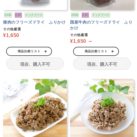
DOG
CAT
ドッグフード
DOG
CAT
ドッグフード
猪肉のフリーズドライ ふりかけ
国産牛肉のフリーズドライ ふり
かけ
その他厳選
¥1,650
その他厳選
¥1,650 ～
商品比較リスト
商品比較リスト
現在、購入不可
現在、購入不可