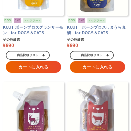
DOG
CAT
ドッグフード
DOG
CAT
ドッグフード
KUUT ボーンブロスグランサーモ
KUUT ボーンブロスしまうら真
ン for DOGS＆CATS
鯛 for DOGS＆CATS
その他厳選
その他厳選
¥990
¥990
商品比較リスト
商品比較リスト
カートに入れる
カートに入れる