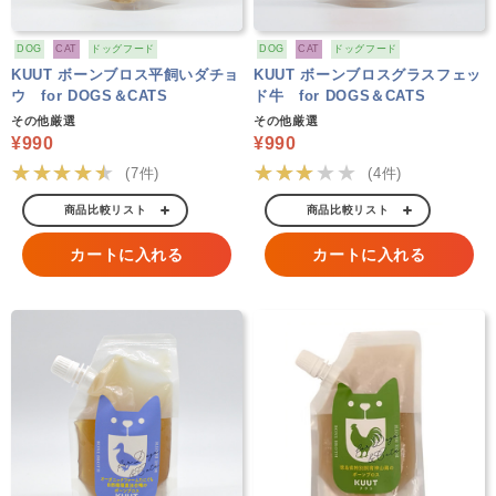
DOG
CAT
ドッグフード
DOG
CAT
ドッグフード
KUUT ボーンブロス平飼いダチョ
KUUT ボーンブロスグラスフェッ
ウ for DOGS＆CATS
ド牛 for DOGS＆CATS
その他厳選
その他厳選
¥990
¥990
★★★★★
★★★★★
(7件)
(4件)
商品比較リスト
商品比較リスト
カートに入れる
カートに入れる