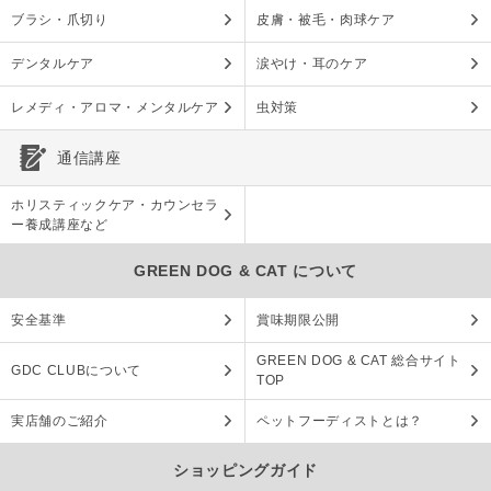
ブラシ・爪切り
皮膚・被毛・肉球ケア
デンタルケア
涙やけ・耳のケア
レメディ・アロマ・メンタルケア
虫対策
通信講座
ホリスティックケア・カウンセラ
ー養成講座など
GREEN DOG & CAT について
安全基準
賞味期限公開
GREEN DOG & CAT 総合サイト
GDC CLUBについて
TOP
実店舗のご紹介
ペットフーディストとは？
ショッピングガイド