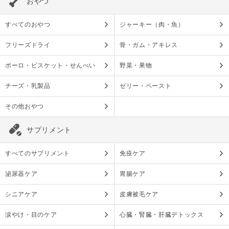
おやつ
すべてのおやつ
ジャーキー（肉・魚）
フリーズドライ
骨・ガム・アキレス
ボーロ・ビスケット・せんべい
野菜・果物
チーズ・乳製品
ゼリー・ペースト
その他おやつ
サプリメント
すべてのサプリメント
免疫ケア
泌尿器ケア
胃腸ケア
シニアケア
皮膚被毛ケア
涙やけ・目のケア
心臓・腎臓・肝臓デトックス