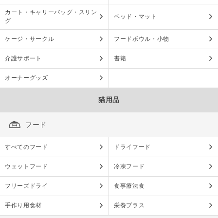
カート・キャリーバッグ・スリン
ベッド・マット
グ
ケージ・サークル
フードボウル・小物
介護サポート
書籍
オーナーグッズ
猫用品
フード
すべてのフード
ドライフード
ウェットフード
冷凍フード
フリーズドライ
食事療法食
手作り用食材
栄養プラス