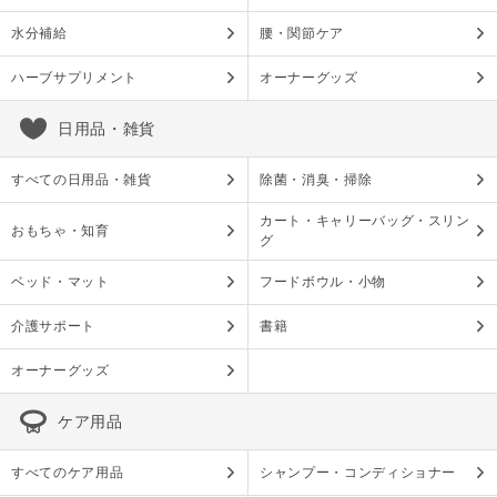
水分補給
腰・関節ケア
ハーブサプリメント
オーナーグッズ
日用品・雑貨
すべての日用品・雑貨
除菌・消臭・掃除
カート・キャリーバッグ・スリン
おもちゃ・知育
グ
ベッド・マット
フードボウル・小物
介護サポート
書籍
オーナーグッズ
ケア用品
すべてのケア用品
シャンプー・コンディショナー