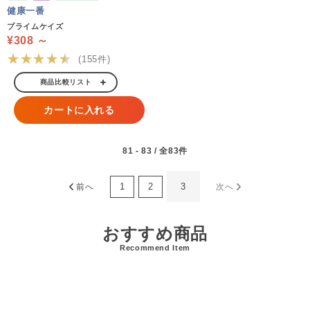
健康一番
プライムケイズ
¥308 ～
★★★★★
(155件)
商品比較リスト
カートに入れる
81 - 83 / 全83件
1
2
3
前へ
次へ
おすすめ商品
Recommend Item