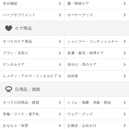
水分補給
腰・関節ケア
ハーブサプリメント
オーナーグッズ
ケア用品
すべてのケア用品
シャンプー・コンディショナー
ブラシ・爪切り
皮膚・被毛・肉球ケア
デンタルケア
涙やけ・耳のケア
レメディ・アロマ・メンタルケア
虫対策
日用品・雑貨
すべての日用品・雑貨
トイレ・除菌・消臭・防虫
首輪・リード・迷子札
ウェア・グッズ
おもちゃ・知育
お散歩・お出かけ