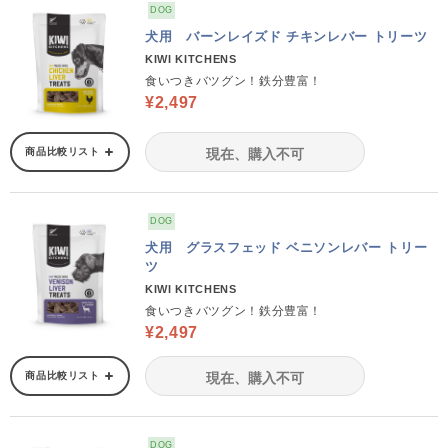
DOG
犬用 バーンレイズド チキンレバー トリーツ
KIWI KITCHENS
食いつきバツグン！鉄分豊富！
¥2,497
商品比較リスト
現在、購入不可
DOG
犬用 グラスフェッド ベニソンレバー トリー
ツ
KIWI KITCHENS
食いつきバツグン！鉄分豊富！
¥2,497
商品比較リスト
現在、購入不可
DOG