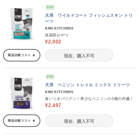
DOG
犬用 ワイルドコート フィッシュスキン トリ
ーツ
KIWI KITCHENS
低脂肪おやつ
¥2,002
商品比較リスト
現在、購入不可
DOG
犬用 ベニソン トレイル ミックス トリーツ
KIWI KITCHENS
食いつきバツグン！希少なベニソンの3種の内臓！
¥2,497
商品比較リスト
現在、購入不可