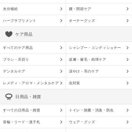
水分補給
腰・関節ケア
ハーブサプリメント
オーナーグッズ
ケア用品
すべてのケア用品
シャンプー・コンディショナー
ブラシ・爪切り
皮膚・被毛・肉球ケア
デンタルケア
涙やけ・耳のケア
レメディ・アロマ・メンタルケア
虫対策
日用品・雑貨
すべての日用品・雑貨
トイレ・除菌・消臭・防虫
首輪・リード・迷子札
ウェア・グッズ