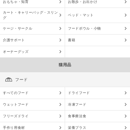
おもちゃ・知育
お散歩・お出かけ
カート・キャリーバッグ・スリン
ベッド・マット
グ
ケージ・サークル
フードボウル・小物
介護サポート
書籍
オーナーグッズ
猫用品
フード
すべてのフード
ドライフード
ウェットフード
冷凍フード
フリーズドライ
食事療法食
手作り用食材
栄養プラス