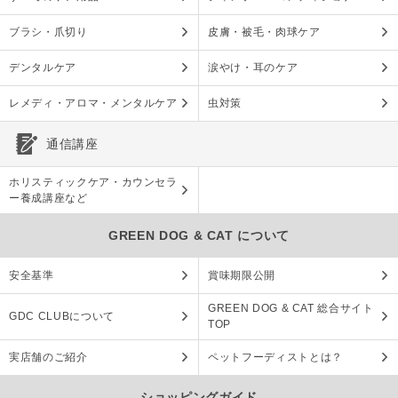
ブラシ・爪切り
皮膚・被毛・肉球ケア
デンタルケア
涙やけ・耳のケア
レメディ・アロマ・メンタルケア
虫対策
通信講座
ホリスティックケア・カウンセラ
ー養成講座など
GREEN DOG & CAT について
安全基準
賞味期限公開
GREEN DOG & CAT 総合サイト
GDC CLUBについて
TOP
実店舗のご紹介
ペットフーディストとは？
ショッピングガイド