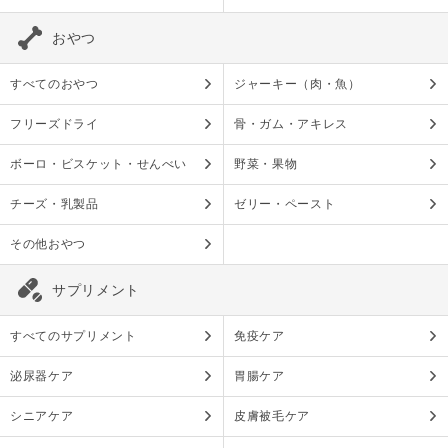
おやつ
すべてのおやつ
ジャーキー（肉・魚）
フリーズドライ
骨・ガム・アキレス
ボーロ・ビスケット・せんべい
野菜・果物
チーズ・乳製品
ゼリー・ペースト
その他おやつ
サプリメント
すべてのサプリメント
免疫ケア
泌尿器ケア
胃腸ケア
シニアケア
皮膚被毛ケア