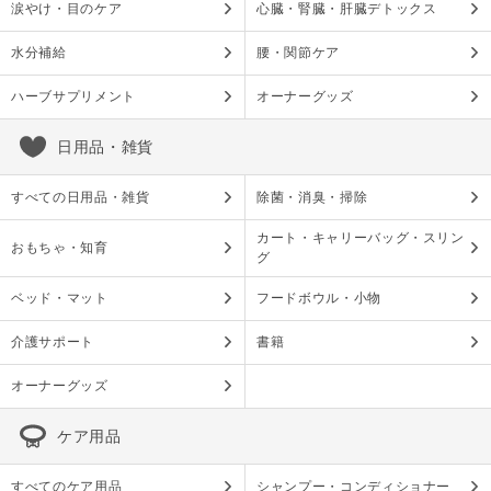
涙やけ・目のケア
心臓・腎臓・肝臓デトックス
水分補給
腰・関節ケア
ハーブサプリメント
オーナーグッズ
日用品・雑貨
すべての日用品・雑貨
除菌・消臭・掃除
カート・キャリーバッグ・スリン
おもちゃ・知育
グ
ベッド・マット
フードボウル・小物
介護サポート
書籍
オーナーグッズ
ケア用品
すべてのケア用品
シャンプー・コンディショナー