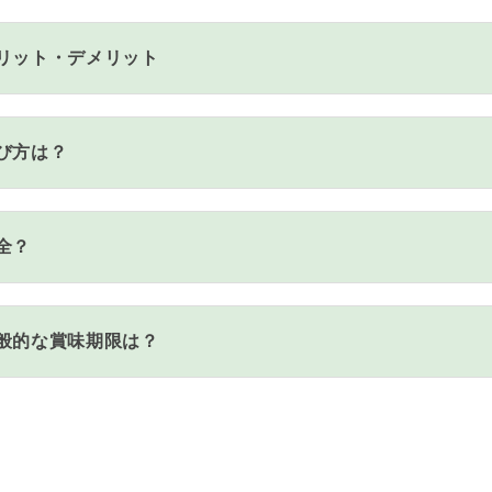
リット・デメリット
び方は？
全？
般的な賞味期限は？