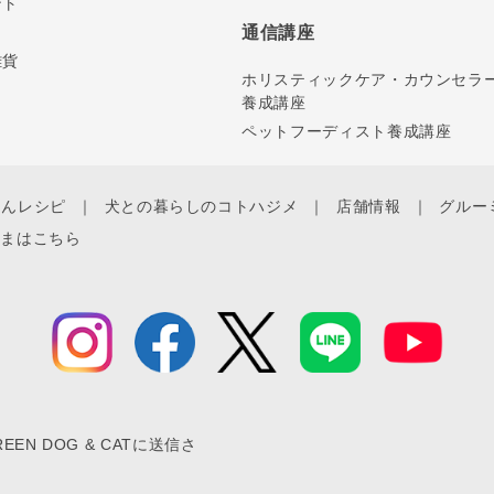
ント
通信講座
雑貨
ホリスティックケア・カウンセラ
養成講座
ペットフーディスト養成講座
ゃんレシピ
犬との暮らしのコトハジメ
店舗情報
グルー
さまはこちら
N DOG & CATに送信さ