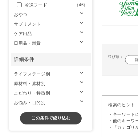
冷凍フード
（46）
おやつ
サプリメント
ケア用品
日用品・雑貨
並び順：
詳細条件
ライフステージ別
原材料・素材別
こだわり・特徴別
お悩み・目的別
検索のヒント
・キーワード
この条件で絞り込む
・他のキーワ
・「カテゴリ