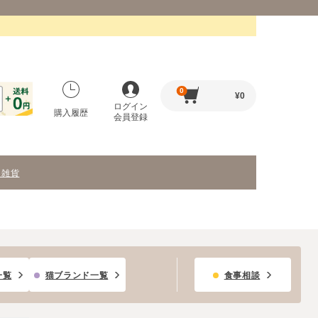
0
¥
0
ログイン
購入履歴
会員登録
・雑貨
一覧
猫ブランド一覧
食事相談