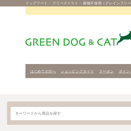
ドッグフード・ フリーズドライ・ 穀物不使用（グレインフリー
はじめての方へ
ショッピングガイド
クーポン
ポイン