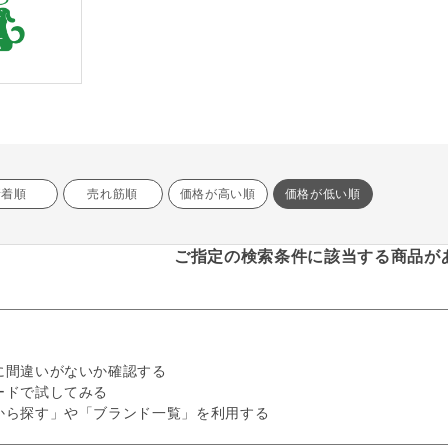
新着順
売れ筋順
価格が高い順
価格が低い順
ご指定の検索条件に該当する商品が
に間違いがないか確認する
ードで試してみる
から探す」や「ブランド一覧」を利用する