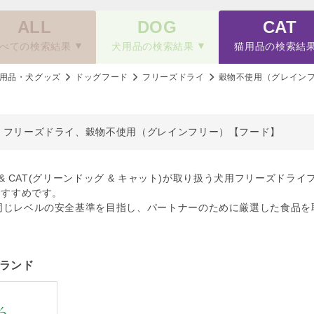
ALL
DOG
CAT
べての検索結果
犬用品の検索結果
猫用品の検索結
用品・犬グッズ
ドッグフード
フリーズドライ
穀物不使用（グレイン
、フリーズドライ、穀物不使用（グレインフリー）【フード】
OG & CAT(グリーンドッグ & キャット)が取り扱う犬用フリーズ
おすすめです。
同じレベルの安全基準を目指し、パートナーのために厳選した食品を
ランド