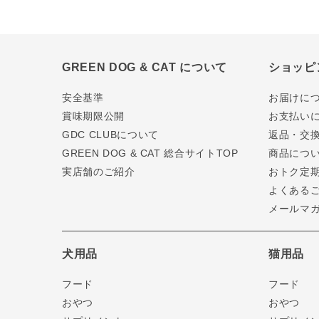
GREEN DOG & CAT について
ショッピ
安全基準
お届けに
賞味期限公開
お支払い
GDC CLUBについて
返品・交
GREEN DOG & CAT 総合サイトTOP
商品につ
実店舗のご紹介
おトク定
よくある
メールマ
犬用品
猫用品
フード
フード
おやつ
おやつ