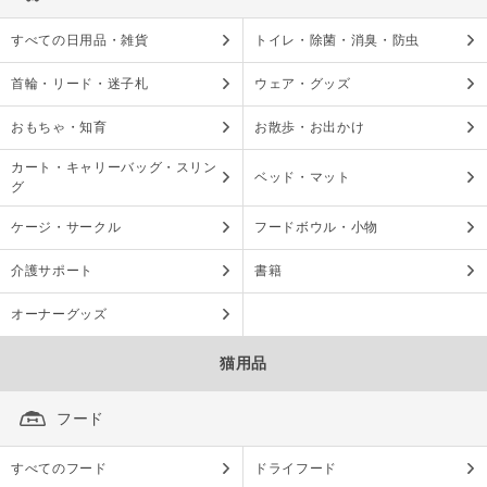
すべての日用品・雑貨
トイレ・除菌・消臭・防虫
首輪・リード・迷子札
ウェア・グッズ
おもちゃ・知育
お散歩・お出かけ
カート・キャリーバッグ・スリン
ベッド・マット
グ
ケージ・サークル
フードボウル・小物
介護サポート
書籍
オーナーグッズ
猫用品
フード
すべてのフード
ドライフード