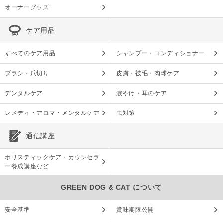
オーナーグッズ
ケア用品
すべてのケア用品
シャンプー・コンディショナー
ブラシ・爪切り
皮膚・被毛・肉球ケア
デンタルケア
涙やけ・耳のケア
レメディ・アロマ・メンタルケア
虫対策
通信講座
ホリスティックケア・カウンセラ
ー養成講座など
GREEN DOG & CAT について
安全基準
賞味期限公開