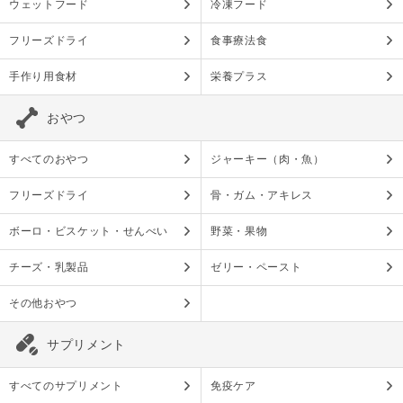
ウェットフード
冷凍フード
フリーズドライ
食事療法食
手作り用食材
栄養プラス
おやつ
すべてのおやつ
ジャーキー（肉・魚）
フリーズドライ
骨・ガム・アキレス
ボーロ・ビスケット・せんべい
野菜・果物
チーズ・乳製品
ゼリー・ペースト
その他おやつ
サプリメント
すべてのサプリメント
免疫ケア