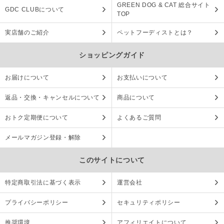
GREEN DOG & CAT 総合サイト
GDC CLUBについて
TOP
実店舗のご紹介
ペットフーディストとは？
ショッピングガイド
お届けについて
お支払いについて
返品・交換・キャンセルについて
商品について
おトク定期便について
よくあるご質問
メールマガジン登録・解除
このサイトについて
特定商取引法に基づく表示
運営会社
プライバシーポリシー
セキュリティポリシー
推奨環境
アフィリエイトについて