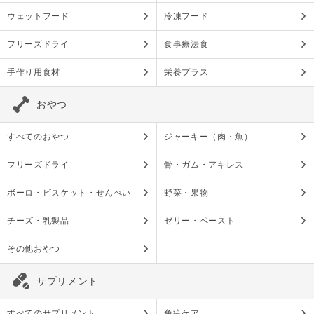
ウェットフード
冷凍フード
フリーズドライ
食事療法食
手作り用食材
栄養プラス
おやつ
すべてのおやつ
ジャーキー（肉・魚）
フリーズドライ
骨・ガム・アキレス
ボーロ・ビスケット・せんべい
野菜・果物
チーズ・乳製品
ゼリー・ペースト
その他おやつ
サプリメント
すべてのサプリメント
免疫ケア