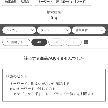
検索条件： 犬用品
キーワード： 豚（ポーク）【フード】
検索結果
0
件
カテゴリ
ブランド
詳細条件
価格が低い順
40
60
80
該当する商品がありませんでした
検索のヒント
・キーワードに間違いがないか確認する
・他のキーワードで試してみる
・「カテゴリから探す」や「ブランド一覧」を利用する