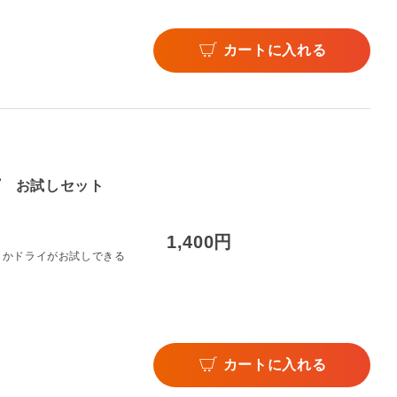
カートに入れる
イプ お試しセット
1,400円
らかドライがお試しできる
カートに入れる