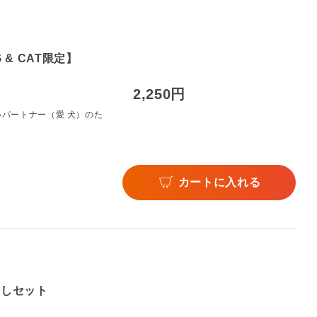
 & CAT限定】
2,250円
パートナー（愛 犬）のた
カートに入れる
試しセット