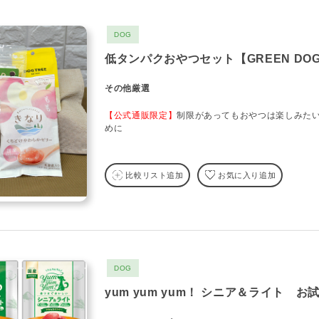
DOG
低タンパクおやつセット【GREEN DOG
その他厳選
【公式通販限定】
制限があってもおやつは楽しみたい
めに
比較リスト追加
お気に入り追加
DOG
yum yum yum！ シニア＆ライト お