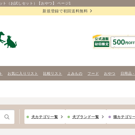
ット（お試しセット）【おやつ】 ページ1
新規登録で初回送料無料
ト
お気に入りリスト
比較リスト
よみもの
フード
おやつ
日用品
犬カテゴリ一覧
犬ブランド一覧
猫カテゴリ