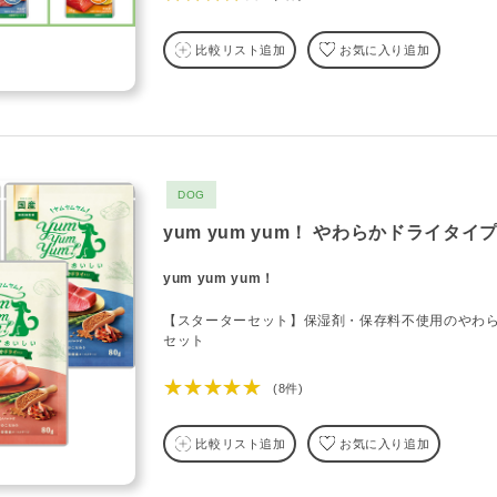
比較リスト追加
お気に入り追加
DOG
yum yum yum！ やわらかドライタ
yum yum yum！
【スターターセット】保湿剤・保存料不使用のやわ
セット
★★★★★
(8件)
比較リスト追加
お気に入り追加