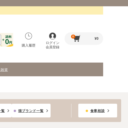
0
¥
0
ログイン
購入履歴
会員登録
・雑貨
一覧
猫ブランド一覧
食事相談