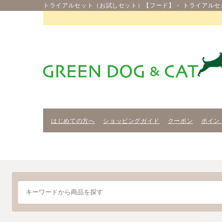
トライアルセット（お試しセット）【フード】・ トライアルセ
はじめての方へ
ショッピングガイド
クーポン
ポイン