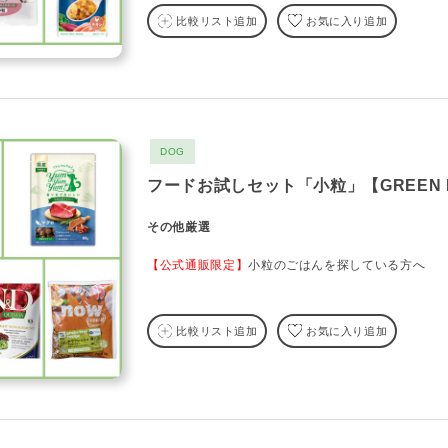
比較リスト追加
お気に入り追加
DOG
フードお試しセット「小粒」【GREEN D
その他厳選
【公式通販限定】
小粒のごはんを探している方へ
比較リスト追加
お気に入り追加