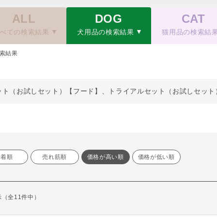
ALL
DOG
CAT
べての検索結果
犬用品の検索結果
猫用品の検索結
索結果
ット（お試しセット）【フード】、トライアルセット（お試しセット
新着順
売れ筋順
価格が高い順
価格が低い順
表示（全11件中）