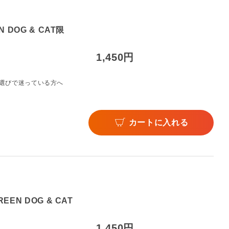
DOG & CAT限
1,450円
選びで迷っている方へ
カートに入れる
N DOG & CAT
1,450円