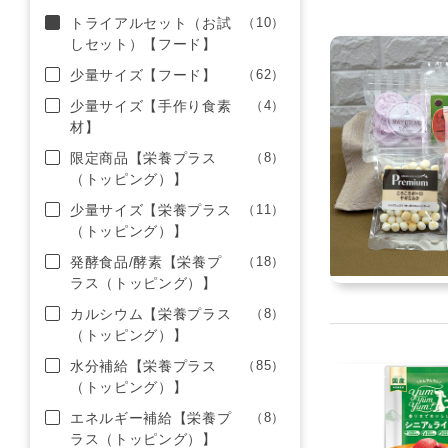
トライアルセット（お試
（10）
しセット）【フード】
少量サイズ【フード】
（62）
少量サイズ【手作り食素
（4）
材】
限定商品【栄養プラス
（8）
（トッピング）】
少量サイズ【栄養プラス
（11）
（トッピング）】
発酵食品/酵素【栄養プ
（18）
ラス（トッピング）】
カルシウム【栄養プラス
（8）
（トッピング）】
水分補給【栄養プラス
（85）
（トッピング）】
エネルギー補給【栄養プ
（8）
ラス（トッピング）】