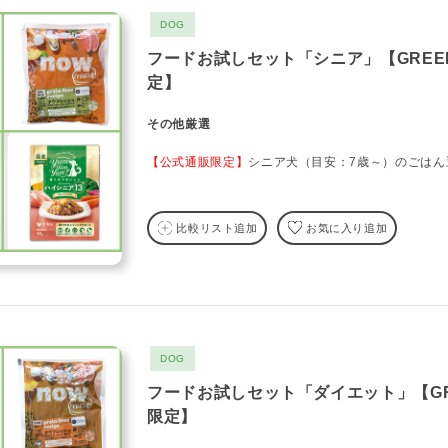
DOG
フードお試しセット「シニア」【GREEN 
定】
その他厳選
【公式通販限定】
シニア犬（目安：7歳～）のごはん
比較リスト追加
お気に入り追加
DOG
フードお試しセット「ダイエット」【GREE
限定】