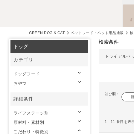
す
GREEN DOG & CAT
ペットフード・ペット用品通販
検
検索条件
ドッグ
トライアルセ
カテゴリ
ドッグフード
おやつ
並び順：
詳細条件
ライフステージ別
1 - 11 番目を
原材料・素材別
こだわり・特徴別