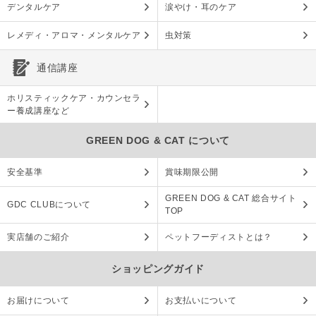
デンタルケア
涙やけ・耳のケア
レメディ・アロマ・メンタルケア
虫対策
通信講座
ホリスティックケア・カウンセラ
ー養成講座など
GREEN DOG & CAT について
安全基準
賞味期限公開
GREEN DOG & CAT 総合サイト
GDC CLUBについて
TOP
実店舗のご紹介
ペットフーディストとは？
ショッピングガイド
お届けについて
お支払いについて