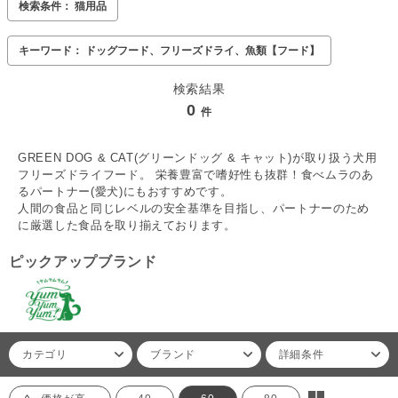
検索条件： 猫用品
キーワード： ドッグフード、フリーズドライ、魚類【フード】
検索結果
0
件
GREEN DOG & CAT(グリーンドッグ & キャット)が取り扱う犬用
フリーズドライフード。 栄養豊富で嗜好性も抜群！食べムラのあ
るパートナー(愛犬)にもおすすめです。
人間の食品と同じレベルの安全基準を目指し、パートナーのため
に厳選した食品を取り揃えております。
ピックアップブランド
カテゴリ
ブランド
詳細条件