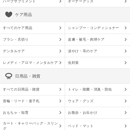
ハーブサプリメント
オーナーグッズ
ケア用品
すべてのケア用品
シャンプー・コンディショナー
ブラシ・爪切り
皮膚・被毛・肉球ケア
デンタルケア
涙やけ・耳のケア
レメディ・アロマ・メンタルケア
虫対策
日用品・雑貨
すべての日用品・雑貨
トイレ・除菌・消臭・防虫
首輪・リード・迷子札
ウェア・グッズ
おもちゃ・知育
お散歩・お出かけ
カート・キャリーバッグ・スリン
ベッド・マット
グ