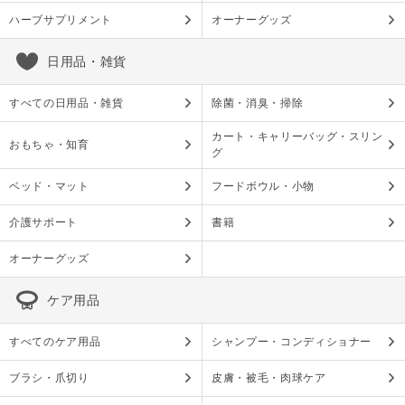
ハーブサプリメント
オーナーグッズ
日用品・雑貨
すべての日用品・雑貨
除菌・消臭・掃除
カート・キャリーバッグ・スリン
おもちゃ・知育
グ
ベッド・マット
フードボウル・小物
介護サポート
書籍
オーナーグッズ
ケア用品
すべてのケア用品
シャンプー・コンディショナー
ブラシ・爪切り
皮膚・被毛・肉球ケア