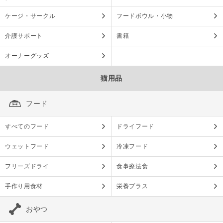
ケージ・サークル
フードボウル・小物
介護サポート
書籍
オーナーグッズ
猫用品
フード
すべてのフード
ドライフード
ウェットフード
冷凍フード
フリーズドライ
食事療法食
手作り用食材
栄養プラス
おやつ