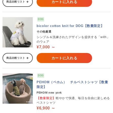
カートに入れる
商品比較リスト
DOG
bicolor cotton knit for DOG【数量限定】
その他厳選
シンプル＆洗練されたデザインを提供する「with」
のウェア
¥7,000 ～
カートに入れる
商品比較リスト
DOG
PEHOM（ペホム） チルベストシャツ【数量
限定】
PEHOM new york
【数量限定】
軽やかで快適、毎日を自由に楽しめる
ベストシャツ
¥6,900 ～