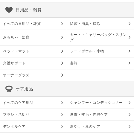
日用品・雑貨
すべての日用品・雑貨
除菌・消臭・掃除
カート・キャリーバッグ・スリン
おもちゃ・知育
グ
ベッド・マット
フードボウル・小物
介護サポート
書籍
オーナーグッズ
ケア用品
すべてのケア用品
シャンプー・コンディショナー
ブラシ・爪切り
皮膚・被毛・肉球ケア
デンタルケア
涙やけ・耳のケア