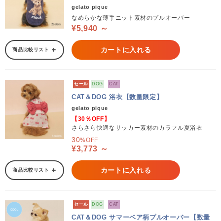
gelato pique
なめらかな薄手ニット素材のプルオーバー
¥5,940 ～
カートに入れる
商品比較リスト
セール
DOG
CAT
CAT＆DOG 浴衣【数量限定】
gelato pique
【30％OFF】
さらさら快適なサッカー素材のカラフル夏浴衣
30
%OFF
¥3,773 ～
カートに入れる
商品比較リスト
セール
DOG
CAT
CAT＆DOG サマーベア柄プルオーバー【数量