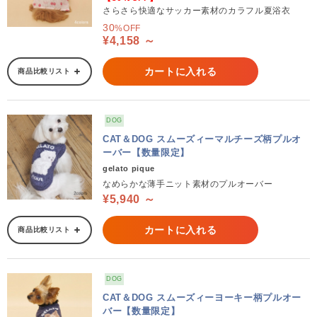
さらさら快適なサッカー素材のカラフル夏浴衣
30
%OFF
¥4,158 ～
カートに入れる
商品比較リスト
DOG
CAT＆DOG スムーズィーマルチーズ柄プルオ
ーバー【数量限定】
gelato pique
なめらかな薄手ニット素材のプルオーバー
¥5,940 ～
カートに入れる
商品比較リスト
DOG
CAT＆DOG スムーズィーヨーキー柄プルオー
バー【数量限定】