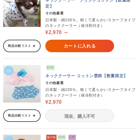
ネッククーラー プリントコットン【数量限
定】
その他厳選
日本製・綿100％。軽くて柔らかいスカーフタイプ
のネッククーラー（保冷剤付き）
¥2,970 ～
カートに入れる
商品比較リスト
DOG
ネッククーラー コットン雲柄【数量限定】
その他厳選
日本製・綿100％。軽くて柔らかいスカーフタイプ
のネッククーラー（保冷剤付き）
¥2,970
商品比較リスト
現在、購入不可
セール
DOG
CAT