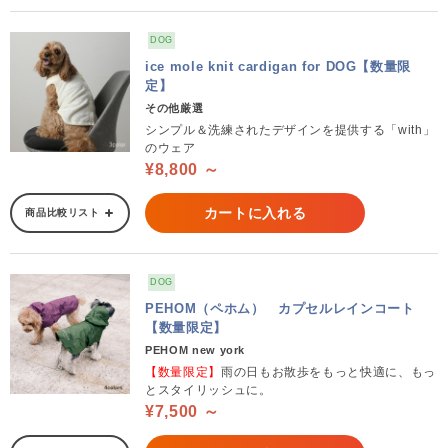
DOG
ice mole knit cardigan for DOG【数量限
定】
その他厳選
シンプル＆洗練されたデザインを提供する「with」
のウェア
¥8,800 ～
カートに入れる
商品比較リスト
DOG
PEHOM（ペホム） カプセルレインコート
【数量限定】
PEHOM new york
【数量限定】
雨の日もお散歩をもっと快適に、もっ
とスタイリッシュに。
¥7,500 ～