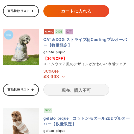
カートに入れる
商品比較リスト
セール
DOG
CAT
CAT＆DOG ストライプ柄Coolingプルオーバ
ー【数量限定】
gelato pique
【30％OFF】
スイムウェア風のデザインがかわいい冷感ウェア
30
%OFF
¥3,003 ～
商品比較リスト
現在、購入不可
DOG
gelato pique コットンモダール2BDプルオー
バー【数量限定】
gelato pique