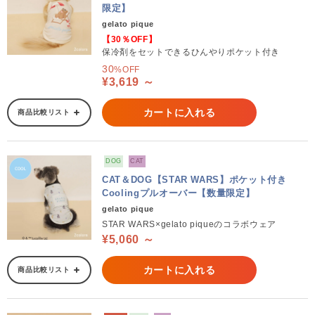
限定】
gelato pique
【30％OFF】
保冷剤をセットできるひんやりポケット付き
30
%OFF
¥3,619 ～
カートに入れる
商品比較リスト
DOG
CAT
CAT＆DOG【STAR WARS】ポケット付き
Coolingプルオーバー【数量限定】
gelato pique
STAR WARS×gelato piqueのコラボウェア
¥5,060 ～
カートに入れる
商品比較リスト