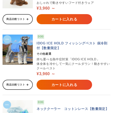
おしゃれで動きやすいフード付きウェア
¥3,960 ～
カートに入れる
商品比較リスト
DOG
IDOG ICE HOLD フィッシングベスト 保冷剤
付【数量限定】
その他厳選
持ち運べる熱中症対策「IDOG ICE HOLD」
体全体を冷やして一気にクールダウン！動きやすい
クールベスト
¥3,960 ～
カートに入れる
商品比較リスト
DOG
ネッククーラー コットンレース【数量限定】