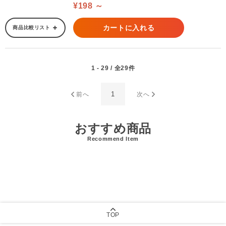
¥198 ～
カートに入れる
商品比較リスト
1 - 29 / 全29件
1
前へ
次へ
おすすめ商品
Recommend Item
TOP