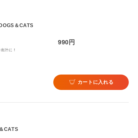
DOGS＆CATS
990円
お出汁に！
カートに入れる
＆CATS