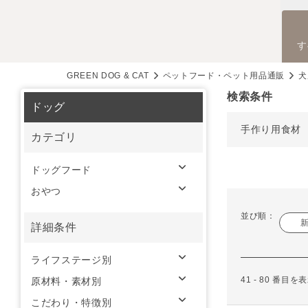
す
GREEN DOG & CAT
ペットフード・ペット用品通販
犬
検索条件
ドッグ
手作り用食材
カテゴリ
ドッグフード
おやつ
並び順：
詳細条件
ライフステージ別
41 - 80 番目
原材料・素材別
こだわり・特徴別