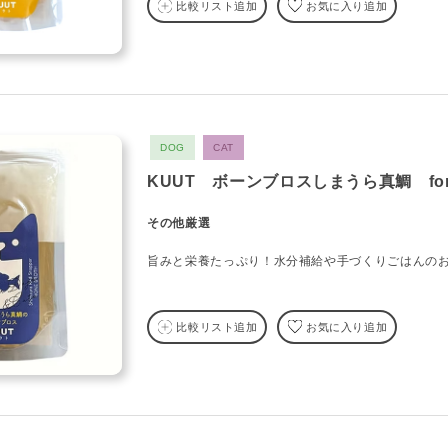
比較リスト追加
お気に入り追加
DOG
CAT
KUUT ボーンブロスしまうら真鯛 for 
その他厳選
旨みと栄養たっぷり！水分補給や手づくりごはんの
比較リスト追加
お気に入り追加