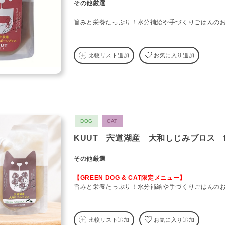
その他厳選
旨みと栄養たっぷり！水分補給や手づくりごはんの
比較リスト追加
お気に入り追加
DOG
CAT
KUUT 宍道湖産 大和しじみブロス fo
その他厳選
【GREEN DOG & CAT限定メニュー】
旨みと栄養たっぷり！水分補給や手づくりごはんの
比較リスト追加
お気に入り追加