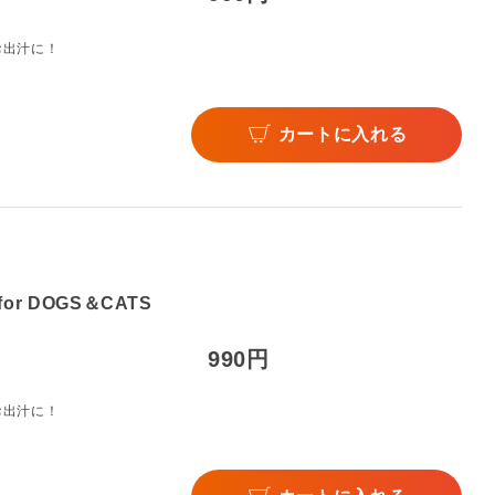
お出汁に！
カートに入れる
r DOGS＆CATS
990円
お出汁に！