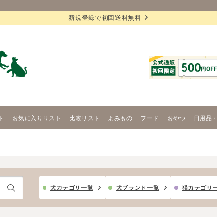
新規登録で初回送料無料
ト
お気に入りリスト
比較リスト
よみもの
フード
おやつ
日用品
犬カテゴリ一覧
犬ブランド一覧
猫カテゴリ