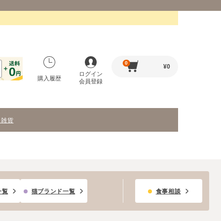
0
¥
0
ログイン
購入履歴
会員登録
・雑貨
一覧
猫ブランド一覧
食事相談