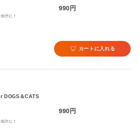
990円
お出汁に！
カートに入れる
 DOGS＆CATS
990円
お出汁に！