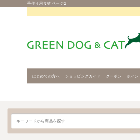
手作り用食材 ページ2
はじめての方へ
ショッピングガイド
クーポン
ポイン