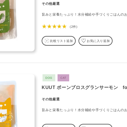
その他厳選
旨みと栄養たっぷり！水分補給や手づくりごはんの
★★★★★
(2件)
比較リスト追加
お気に入り追加
DOG
CAT
KUUT ボーンブロスグランサーモン for
その他厳選
旨みと栄養たっぷり！水分補給や手づくりごはんの