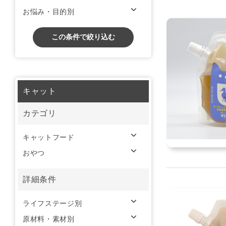
お悩み・目的別
この条件で絞り込む
キャット
カテゴリ
キャットフード
おやつ
詳細条件
ライフステージ別
原材料・素材別