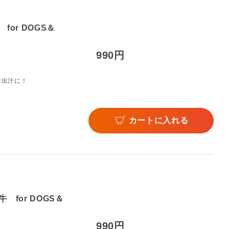
or DOGS＆
990円
お出汁に！
カートに入れる
for DOGS＆
990円