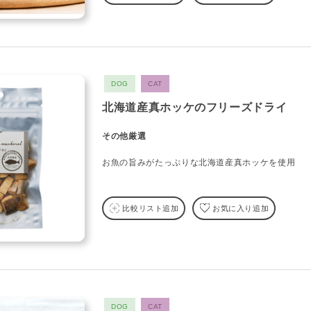
DOG
CAT
北海道産真ホッケのフリーズドライ
その他厳選
お魚の旨みがたっぷりな北海道産真ホッケを使用
比較リスト追加
お気に入り追加
DOG
CAT