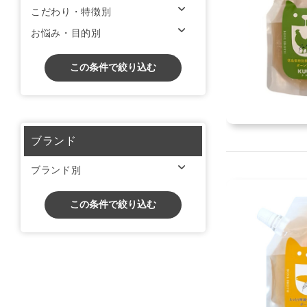
こだわり・特徴別
お悩み・目的別
この条件で絞り込む
ブランド
ブランド別
この条件で絞り込む