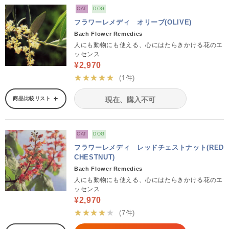
CAT
DOG
フラワーレメディ オリーブ(OLIVE)
Bach Flower Remedies
人にも動物にも使える、心にはたらきかける花のエ
ッセンス
¥2,970
★★★★★
(1件)
商品比較リスト
現在、購入不可
CAT
DOG
フラワーレメディ レッドチェストナット(RED
CHESTNUT)
Bach Flower Remedies
人にも動物にも使える、心にはたらきかける花のエ
ッセンス
¥2,970
★★★★★
(7件)