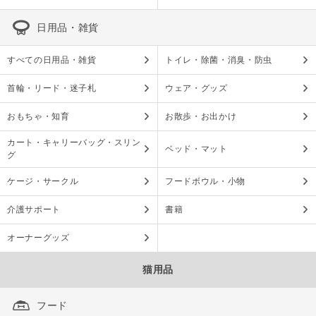
日用品・雑貨
すべての日用品・雑貨
トイレ・除菌・消臭・防虫
首輪・リード・迷子札
ウェア・グッズ
おもちゃ・知育
お散歩・お出かけ
カート・キャリーバッグ・スリン
ベッド・マット
グ
ケージ・サークル
フードボウル・小物
介護サポート
書籍
オーナーグッズ
猫用品
フード