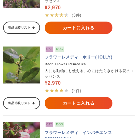
ッセンス
¥2,970
★★★★★
(3件)
カートに入れる
商品比較リスト
CAT
DOG
フラワーレメディ ホリー(HOLLY)
Bach Flower Remedies
人にも動物にも使える、心にはたらきかける花のエ
ッセンス
¥2,970
★★★★★
(2件)
カートに入れる
商品比較リスト
CAT
DOG
フラワーレメディ インパチエンス