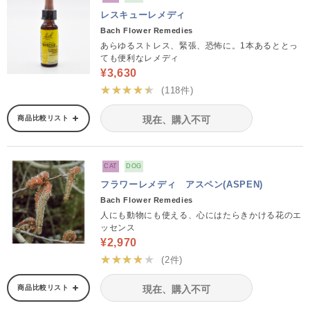
レスキューレメディ
Bach Flower Remedies
あらゆるストレス、緊張、恐怖に。1本あるととっ
ても便利なレメディ
¥3,630
★★★★★
(118件)
商品比較リスト
現在、購入不可
CAT
DOG
フラワーレメディ アスペン(ASPEN)
Bach Flower Remedies
人にも動物にも使える、心にはたらきかける花のエ
ッセンス
¥2,970
★★★★★
(2件)
商品比較リスト
現在、購入不可