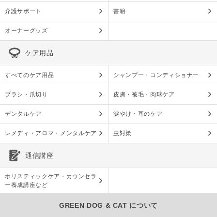
介護サポート
書籍
オーナーグッズ
ケア用品
すべてのケア用品
シャンプー・コンディショナー
ブラシ・爪切り
皮膚・被毛・肉球ケア
デンタルケア
涙やけ・耳のケア
レメディ・アロマ・メンタルケア
虫対策
通信講座
ホリスティックケア・カウンセラ
ー養成講座など
GREEN DOG & CAT について