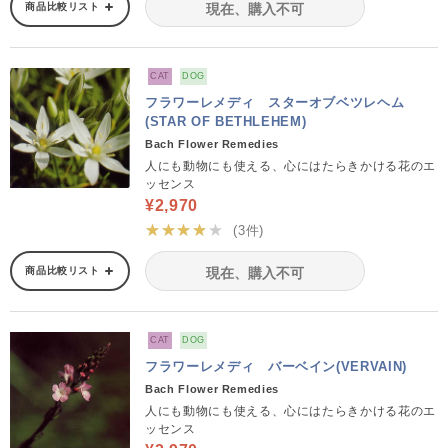
商品比較リスト
現在、購入不可
CAT
DOG
フラワーレメディ スターオブベツレヘム
(STAR OF BETHLEHEM)
Bach Flower Remedies
人にも動物にも使える、心にはたらきかける花のエ
ッセンス
¥2,970
★★★★★
(3件)
商品比較リスト
現在、購入不可
CAT
DOG
フラワーレメディ バーベイン(VERVAIN)
Bach Flower Remedies
人にも動物にも使える、心にはたらきかける花のエ
ッセンス