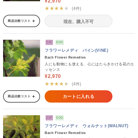
¥2,970
★★★★★
(4件)
商品比較リスト
現在、購入不可
CAT
DOG
フラワーレメディ バイン(VINE)
Bach Flower Remedies
人にも動物にも使える、心にはたらきかける花のエ
ッセンス
¥2,970
★★★★★
(4件)
カートに入れる
商品比較リスト
CAT
DOG
フラワーレメディ ウォルナット(WALNUT)
Bach Flower Remedies