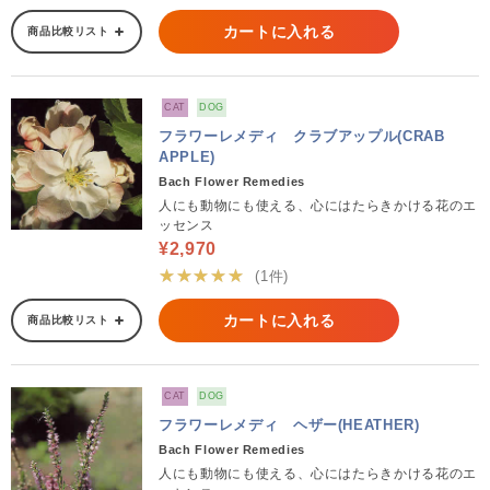
カートに入れる
商品比較リスト
CAT
DOG
フラワーレメディ クラブアップル(CRAB
APPLE)
Bach Flower Remedies
人にも動物にも使える、心にはたらきかける花のエ
ッセンス
¥2,970
★★★★★
(1件)
カートに入れる
商品比較リスト
CAT
DOG
フラワーレメディ ヘザー(HEATHER)
Bach Flower Remedies
人にも動物にも使える、心にはたらきかける花のエ