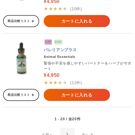
¥4,950
★★★★★
(10件)
カートに入れる
商品比較リスト
CAT
DOG
バレリアンプラス
Animal Essentials
緊張や不安を感じやすいパートナーをハーブがサポ
ート
¥4,950
★★★★★
(11件)
カートに入れる
商品比較リスト
1 - 20 / 全20件
1
前へ
次へ