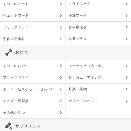
すべてのフード
ドライフード
ウェットフード
冷凍フード
フリーズドライ
食事療法食
手作り用食材
栄養プラス
おやつ
すべてのおやつ
ジャーキー（肉・魚）
フリーズドライ
骨・ガム・アキレス
ボーロ・ビスケット・せんべい
野菜・果物
チーズ・乳製品
ゼリー・ペースト
その他おやつ
サプリメント