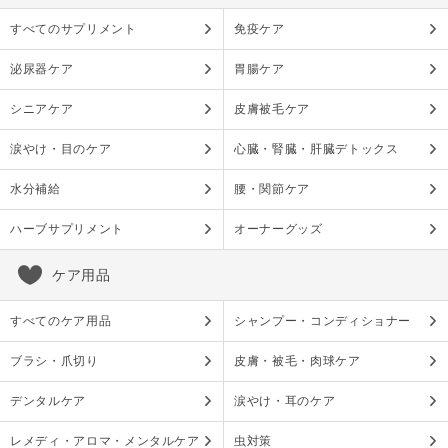
すべてのサプリメント
免疫ケア
泌尿器ケア
胃腸ケア
シニアケア
皮膚被毛ケア
涙やけ・目のケア
心臓・腎臓・肝臓デトックス
水分補給
腰・関節ケア
ハーブサプリメント
オーナーグッズ
ケア用品
すべてのケア用品
シャンプー・コンディショナー
ブラシ・爪切り
皮膚・被毛・肉球ケア
デンタルケア
涙やけ・耳のケア
レメディ・アロマ・メンタルケア
虫対策