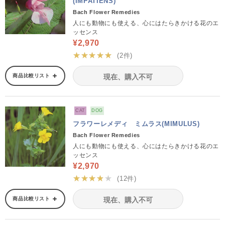
(IMPATIENS)
Bach Flower Remedies
人にも動物にも使える、心にはたらきかける花のエ
ッセンス
¥2,970
★★★★★
(2件)
商品比較リスト
現在、購入不可
CAT
DOG
フラワーレメディ ミムラス(MIMULUS)
Bach Flower Remedies
人にも動物にも使える、心にはたらきかける花のエ
ッセンス
¥2,970
★★★★★
(12件)
商品比較リスト
現在、購入不可