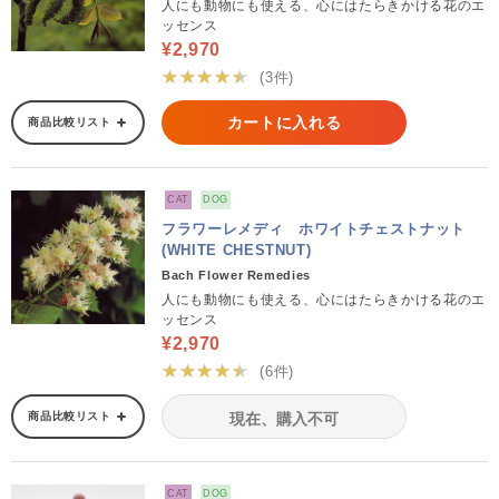
人にも動物にも使える、心にはたらきかける花のエ
ッセンス
¥2,970
★★★★★
(3件)
カートに入れる
商品比較リスト
CAT
DOG
フラワーレメディ ホワイトチェストナット
(WHITE CHESTNUT)
Bach Flower Remedies
人にも動物にも使える、心にはたらきかける花のエ
ッセンス
¥2,970
★★★★★
(6件)
商品比較リスト
現在、購入不可
CAT
DOG