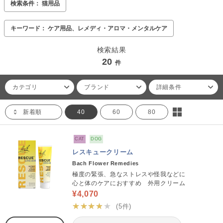
検索条件： 猫用品
キーワード： ケア用品、レメディ・アロマ・メンタルケア
検索結果
20
件
カテゴリ
ブランド
詳細条件
新着順
40
60
80
CAT
DOG
レスキュークリーム
Bach Flower Remedies
極度の緊張、急なストレスや怪我などに
心と体のケアにおすすめ 外用クリーム
¥4,070
★★★★★
(5件)