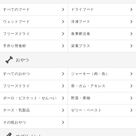
すべてのフード
ドライフード
ウェットフード
冷凍フード
フリーズドライ
食事療法食
手作り用食材
栄養プラス
おやつ
すべてのおやつ
ジャーキー（肉・魚）
フリーズドライ
骨・ガム・アキレス
ボーロ・ビスケット・せんべい
野菜・果物
チーズ・乳製品
ゼリー・ペースト
その他おやつ