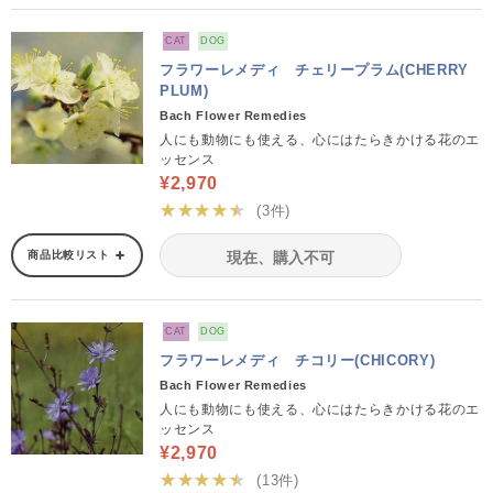
CAT
DOG
フラワーレメディ チェリープラム(CHERRY
PLUM)
Bach Flower Remedies
人にも動物にも使える、心にはたらきかける花のエ
ッセンス
¥2,970
★★★★★
(3件)
商品比較リスト
現在、購入不可
CAT
DOG
フラワーレメディ チコリー(CHICORY)
Bach Flower Remedies
人にも動物にも使える、心にはたらきかける花のエ
ッセンス
¥2,970
★★★★★
(13件)