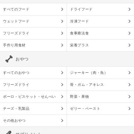
すべてのフード
ドライフード
ウェットフード
冷凍フード
フリーズドライ
食事療法食
手作り用食材
栄養プラス
おやつ
すべてのおやつ
ジャーキー（肉・魚）
フリーズドライ
骨・ガム・アキレス
ボーロ・ビスケット・せんべい
野菜・果物
チーズ・乳製品
ゼリー・ペースト
その他おやつ