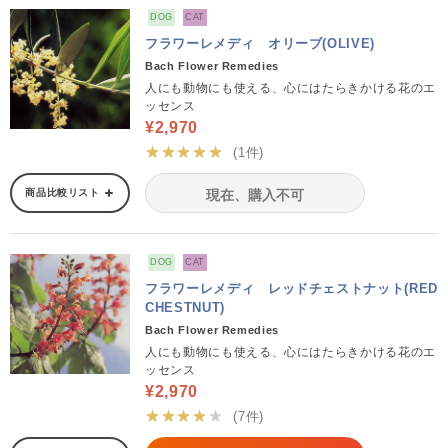
DOG
CAT
フラワーレメディ オリーブ(OLIVE)
Bach Flower Remedies
人にも動物にも使える、心にはたらきかける花のエ
ッセンス
¥2,970
★★★★★
(1件)
商品比較リスト
現在、購入不可
DOG
CAT
フラワーレメディ レッドチェストナット(RED
CHESTNUT)
Bach Flower Remedies
人にも動物にも使える、心にはたらきかける花のエ
ッセンス
¥2,970
★★★★★
(7件)