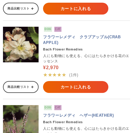
カートに入れる
商品比較リスト
DOG
CAT
フラワーレメディ クラブアップル(CRAB
APPLE)
Bach Flower Remedies
人にも動物にも使える、心にはたらきかける花のエ
ッセンス
¥2,970
★★★★★
(1件)
カートに入れる
商品比較リスト
DOG
CAT
フラワーレメディ ヘザー(HEATHER)
Bach Flower Remedies
人にも動物にも使える、心にはたらきかける花のエ