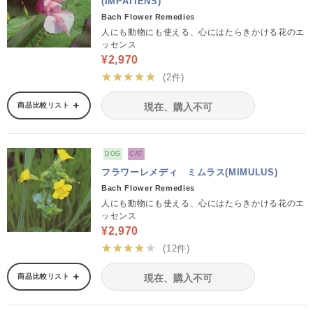
(IMPATIENS)
Bach Flower Remedies
人にも動物にも使える、心にはたらきかける花のエ
ッセンス
¥2,970
★★★★★
(2件)
商品比較リスト
現在、購入不可
DOG
CAT
フラワーレメディ ミムラス(MIMULUS)
Bach Flower Remedies
人にも動物にも使える、心にはたらきかける花のエ
ッセンス
¥2,970
★★★★★
(12件)
商品比較リスト
現在、購入不可