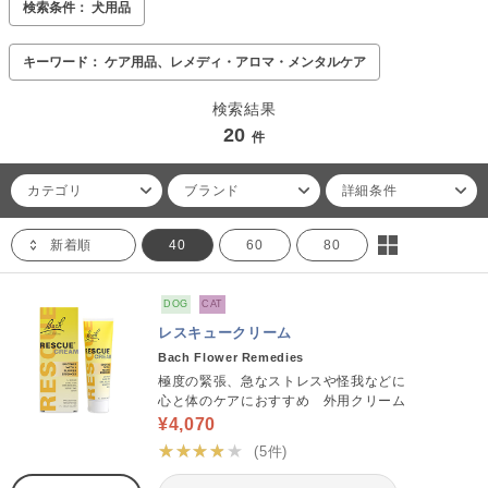
検索条件： 犬用品
キーワード： ケア用品、レメディ・アロマ・メンタルケア
検索結果
20
件
カテゴリ
ブランド
詳細条件
新着順
40
60
80
DOG
CAT
レスキュークリーム
Bach Flower Remedies
極度の緊張、急なストレスや怪我などに
心と体のケアにおすすめ 外用クリーム
¥4,070
★★★★★
(5件)