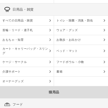
日用品・雑貨
すべての日用品・雑貨
トイレ・除菌・消臭・防虫
首輪・リード・迷子札
ウェア・グッズ
おもちゃ・知育
お散歩・お出かけ
カート・キャリーバッグ・スリン
ベッド・マット
グ
ケージ・サークル
フードボウル・小物
介護サポート
書籍
オーナーグッズ
猫用品
フード