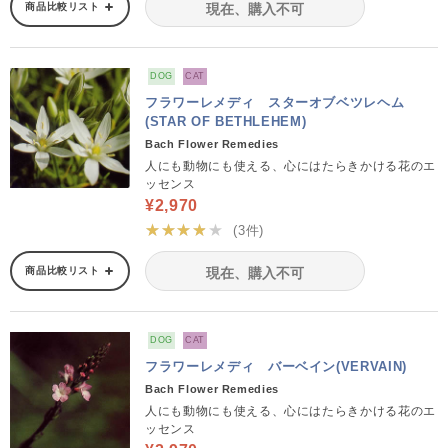
商品比較リスト
現在、購入不可
DOG
CAT
フラワーレメディ スターオブベツレヘム
(STAR OF BETHLEHEM)
Bach Flower Remedies
人にも動物にも使える、心にはたらきかける花のエ
ッセンス
¥2,970
★★★★★
(3件)
商品比較リスト
現在、購入不可
DOG
CAT
フラワーレメディ バーベイン(VERVAIN)
Bach Flower Remedies
人にも動物にも使える、心にはたらきかける花のエ
ッセンス