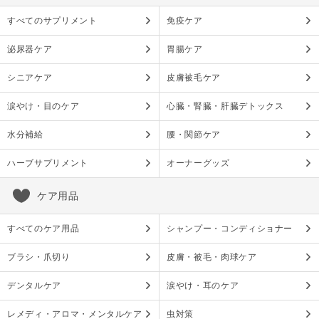
すべてのサプリメント
免疫ケア
泌尿器ケア
胃腸ケア
シニアケア
皮膚被毛ケア
涙やけ・目のケア
心臓・腎臓・肝臓デトックス
水分補給
腰・関節ケア
ハーブサプリメント
オーナーグッズ
ケア用品
すべてのケア用品
シャンプー・コンディショナー
ブラシ・爪切り
皮膚・被毛・肉球ケア
デンタルケア
涙やけ・耳のケア
レメディ・アロマ・メンタルケア
虫対策