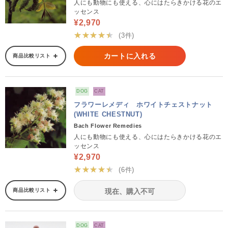
人にも動物にも使える、心にはたらきかける花のエ
ッセンス
¥2,970
★★★★★
(3件)
カートに入れる
商品比較リスト
DOG
CAT
フラワーレメディ ホワイトチェストナット
(WHITE CHESTNUT)
Bach Flower Remedies
人にも動物にも使える、心にはたらきかける花のエ
ッセンス
¥2,970
★★★★★
(6件)
商品比較リスト
現在、購入不可
DOG
CAT