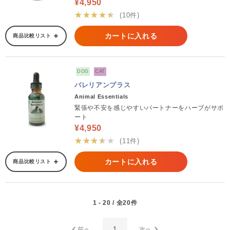
¥4,950
★★★★★
(10件)
カートに入れる
商品比較リスト
DOG
CAT
バレリアンプラス
Animal Essentials
緊張や不安を感じやすいパートナーをハーブがサポ
ート
¥4,950
★★★★★
(11件)
カートに入れる
商品比較リスト
1 - 20 / 全20件
1
前へ
次へ