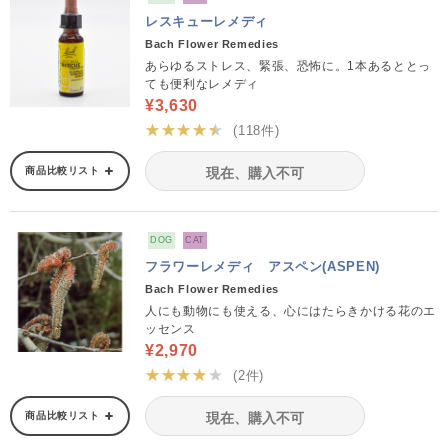
レスキューレメディ
Bach Flower Remedies
あらゆるストレス、緊張、恐怖に。1本あるととっ
ても便利なレメディ
¥3,630
★★★★★
(118件)
商品比較リスト
現在、購入不可
DOG
CAT
フラワーレメディ アスペン(ASPEN)
Bach Flower Remedies
人にも動物にも使える、心にはたらきかける花のエ
ッセンス
¥2,970
★★★★★
(2件)
商品比較リスト
現在、購入不可