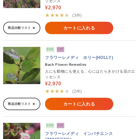
ッセンス
¥2,970
★★★★★
(3件)
カートに入れる
商品比較リスト
DOG
CAT
フラワーレメディ ホリー(HOLLY)
Bach Flower Remedies
人にも動物にも使える、心にはたらきかける花のエ
ッセンス
¥2,970
★★★★★
(2件)
カートに入れる
商品比較リスト
DOG
CAT
フラワーレメディ インパチエンス