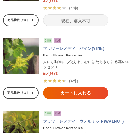
¥2,970
★★★★★
(4件)
商品比較リスト
現在、購入不可
DOG
CAT
フラワーレメディ バイン(VINE)
Bach Flower Remedies
人にも動物にも使える、心にはたらきかける花のエ
ッセンス
¥2,970
★★★★★
(4件)
カートに入れる
商品比較リスト
DOG
CAT
フラワーレメディ ウォルナット(WALNUT)
Bach Flower Remedies