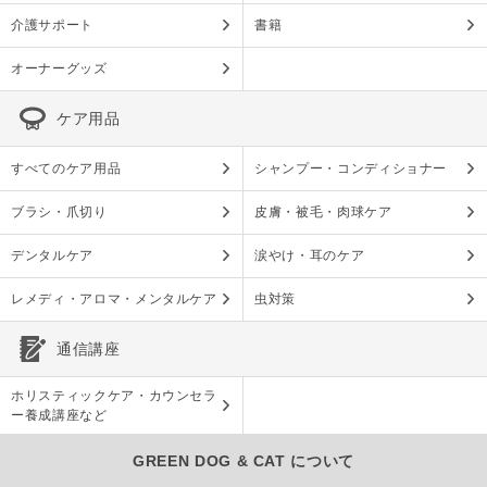
介護サポート
書籍
オーナーグッズ
ケア用品
すべてのケア用品
シャンプー・コンディショナー
ブラシ・爪切り
皮膚・被毛・肉球ケア
デンタルケア
涙やけ・耳のケア
レメディ・アロマ・メンタルケア
虫対策
通信講座
ホリスティックケア・カウンセラ
ー養成講座など
GREEN DOG & CAT について