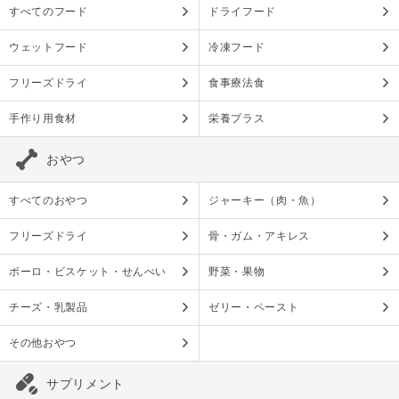
すべてのフード
ドライフード
ウェットフード
冷凍フード
フリーズドライ
食事療法食
手作り用食材
栄養プラス
おやつ
すべてのおやつ
ジャーキー（肉・魚）
フリーズドライ
骨・ガム・アキレス
ボーロ・ビスケット・せんべい
野菜・果物
チーズ・乳製品
ゼリー・ペースト
その他おやつ
サプリメント