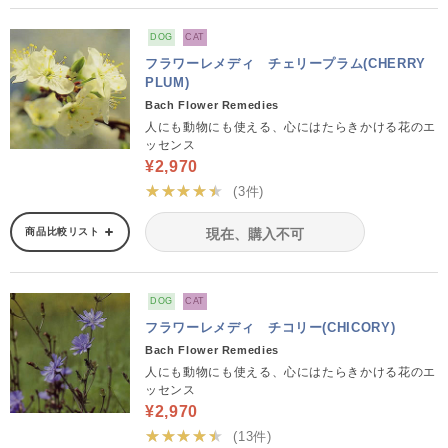
DOG
CAT
フラワーレメディ チェリープラム(CHERRY
PLUM)
Bach Flower Remedies
人にも動物にも使える、心にはたらきかける花のエ
ッセンス
¥2,970
★★★★★
(3件)
商品比較リスト
現在、購入不可
DOG
CAT
フラワーレメディ チコリー(CHICORY)
Bach Flower Remedies
人にも動物にも使える、心にはたらきかける花のエ
ッセンス
¥2,970
★★★★★
(13件)