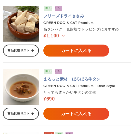
DOG
CAT
フリーズドライささみ
GREEN DOG & CAT Premium
高タンパク・低脂肪でトッピングにおすすめ
¥1,100 ～
カートに入れる
商品比較リスト
DOG
CAT
まるっと素材 ほろほろ牛タン
GREEN DOG & CAT Premium Dish Style
とっても柔らかい牛タンの水煮
¥690
カートに入れる
商品比較リスト