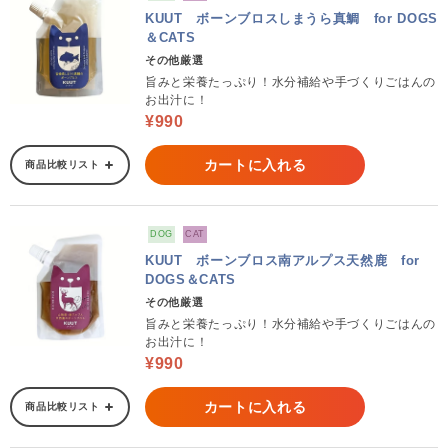
KUUT ボーンブロスしまうら真鯛 for DOGS
＆CATS
その他厳選
旨みと栄養たっぷり！水分補給や手づくりごはんの
お出汁に！
¥990
カートに入れる
商品比較リスト
DOG
CAT
KUUT ボーンブロス南アルプス天然鹿 for
DOGS＆CATS
その他厳選
旨みと栄養たっぷり！水分補給や手づくりごはんの
お出汁に！
¥990
カートに入れる
商品比較リスト