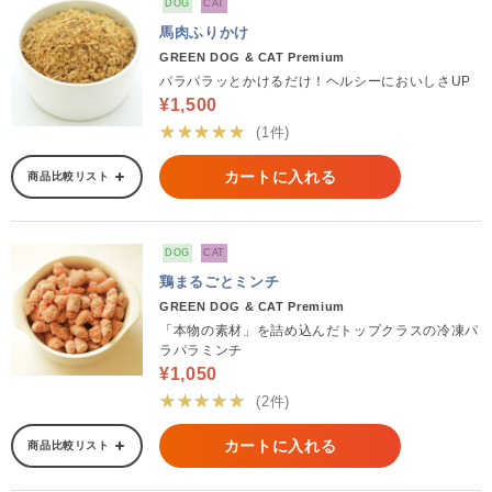
DOG
CAT
馬肉ふりかけ
GREEN DOG & CAT Premium
パラパラッとかけるだけ！ヘルシーにおいしさUP
¥1,500
★★★★★
(1件)
カートに入れる
商品比較リスト
DOG
CAT
鶏まるごとミンチ
GREEN DOG & CAT Premium
「本物の素材」を詰め込んだトップクラスの冷凍パ
ラパラミンチ
¥1,050
★★★★★
(2件)
カートに入れる
商品比較リスト