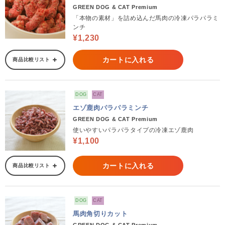
GREEN DOG & CAT Premium
「本物の素材」を詰め込んだ馬肉の冷凍パラパラミ
ンチ
¥1,230
カートに入れる
商品比較リスト
DOG
CAT
エゾ鹿肉パラパラミンチ
GREEN DOG & CAT Premium
使いやすいパラパラタイプの冷凍エゾ鹿肉
¥1,100
カートに入れる
商品比較リスト
DOG
CAT
馬肉角切りカット