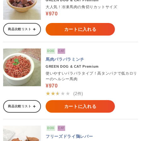
GREEN DOG & CAT Premium
大人気！冷凍馬肉の角切りカットサイズ
¥970
カートに入れる
商品比較リスト
DOG
CAT
馬肉パラパラミンチ
GREEN DOG & CAT Premium
使いやすいパラパラタイプ！高タンパクで低カロリ
ーのヘルシー馬肉
¥970
★★★★★
(2件)
カートに入れる
商品比較リスト
DOG
CAT
フリーズドライ鶏レバー