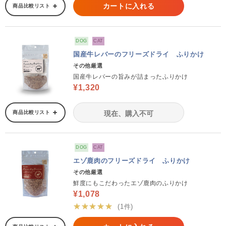
カートに入れる
商品比較リスト
DOG
CAT
国産牛レバーのフリーズドライ ふりかけ
その他厳選
国産牛レバーの旨みが詰まったふりかけ
¥1,320
商品比較リスト
現在、購入不可
DOG
CAT
エゾ鹿肉のフリーズドライ ふりかけ
その他厳選
鮮度にもこだわったエゾ鹿肉のふりかけ
¥1,078
★★★★★
(1件)