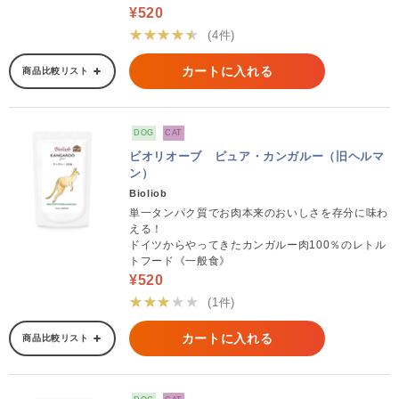
¥520
★★★★★
(4件)
カートに入れる
商品比較リスト
DOG
CAT
ビオリオーブ ピュア・カンガルー（旧ヘルマ
ン）
Bioliob
単一タンパク質でお肉本来のおいしさを存分に味わ
える！
ドイツからやってきたカンガルー肉100％のレトル
トフード《一般食》
¥520
★★★★★
(1件)
カートに入れる
商品比較リスト