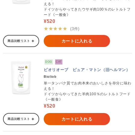
える！
ドイツからやってきたウサギ肉100％のレトルトフ
ード《一般食》
¥520
★★★★★
(3件)
カートに入れる
商品比較リスト
DOG
CAT
ビオリオーブ ピュア・マトン（旧ヘルマン）
Bioliob
単一タンパク質でお肉本来のおいしさを存分に味わ
える！
ドイツからやってきた羊肉100％のレトルトフード
《一般食》
¥520
カートに入れる
商品比較リスト