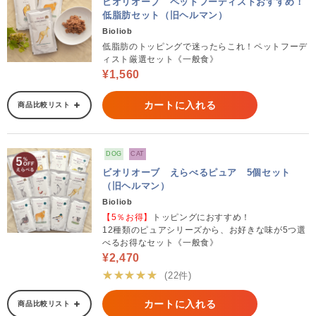
ビオリオーブ ペットフーディストおすすめ！
低脂肪セット（旧ヘルマン）
Bioliob
低脂肪のトッピングで迷ったらこれ！ペットフーデ
ィスト厳選セット《一般食》
¥1,560
カートに入れる
商品比較リスト
DOG
CAT
ビオリオーブ えらべるピュア 5個セット
（旧ヘルマン）
Bioliob
【5％お得】
トッピングにおすすめ！
12種類のピュアシリーズから、お好きな味が5つ選
べるお得なセット《一般食》
¥2,470
★★★★★
(22件)
カートに入れる
商品比較リスト