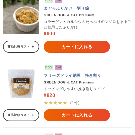
DOG
CAT
まぐろふりかけ 削り節
GREEN DOG & CAT Premium
コラーゲン・カルシウムたっぷりのマグロをまるご
と使用したふりかけ
¥900
カートに入れる
商品比較リスト
DOG
CAT
フリーズドライ納豆 挽き割り
GREEN DOG & CAT Premium
トッピングしやすい挽き割りタイプ
¥820
★★★★★
(1件)
カートに入れる
商品比較リスト