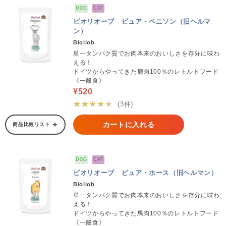
DOG
CAT
ビオリオーブ ピュア・ベニソン（旧ヘルマ
ン）
Bioliob
単一タンパク質でお肉本来のおいしさを存分に味わ
える！
ドイツからやってきた鹿肉100％のレトルトフード
《一般食》
¥520
★★★★★
(3件)
カートに入れる
商品比較リスト
DOG
CAT
ビオリオーブ ピュア・ホース（旧ヘルマン）
Bioliob
単一タンパク質でお肉本来のおいしさを存分に味わ
える！
ドイツからやってきた馬肉100％のレトルトフード
《一般食》