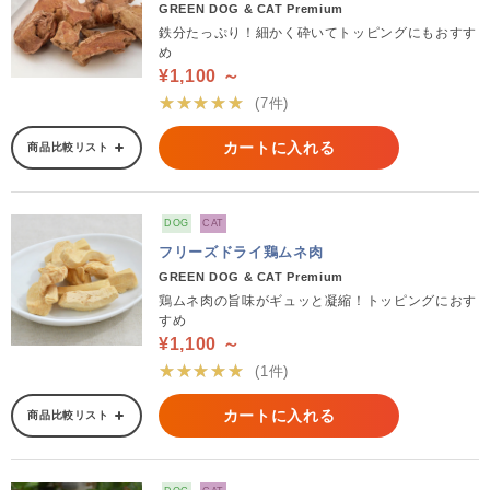
GREEN DOG & CAT Premium
鉄分たっぷり！細かく砕いてトッピングにもおすす
め
¥1,100 ～
★★★★★
(7件)
カートに入れる
商品比較リスト
DOG
CAT
フリーズドライ鶏ムネ肉
GREEN DOG & CAT Premium
鶏ムネ肉の旨味がギュッと凝縮！トッピングにおす
すめ
¥1,100 ～
★★★★★
(1件)
カートに入れる
商品比較リスト