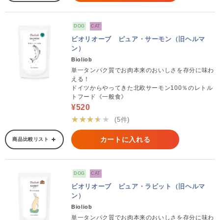
DOG
CAT
ビオリオーブ ピュア・サーモン（旧ヘルマ
ン）
Bioliob
単一タンパク質でお肉本来のおいしさを存分に味わ
える！
ドイツからやってきた北欧サーモン100％のレトル
トフード《一般食》
¥520
★★★★★
(5件)
カートに入れる
商品比較リスト
DOG
CAT
ビオリオーブ ピュア・ラビット（旧ヘルマ
ン）
Bioliob
単一タンパク質でお肉本来のおいしさを存分に味わ