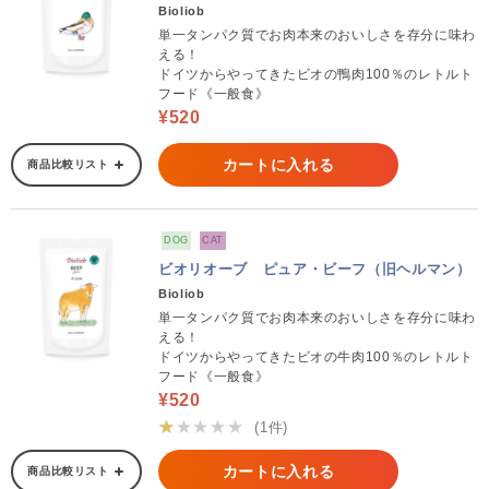
Bioliob
単一タンパク質でお肉本来のおいしさを存分に味わ
える！
ドイツからやってきたビオの鴨肉100％のレトルト
フード《一般食》
¥520
カートに入れる
商品比較リスト
DOG
CAT
ビオリオーブ ピュア・ビーフ（旧ヘルマン）
Bioliob
単一タンパク質でお肉本来のおいしさを存分に味わ
える！
ドイツからやってきたビオの牛肉100％のレトルト
フード《一般食》
¥520
★★★★★
(1件)
カートに入れる
商品比較リスト