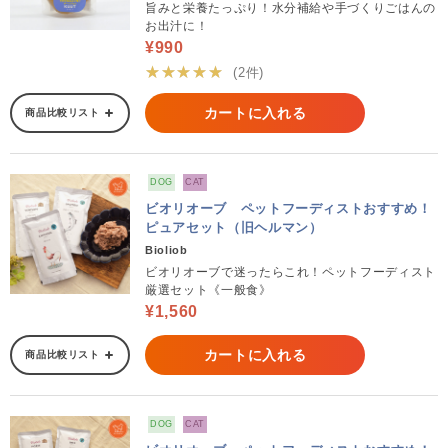
旨みと栄養たっぷり！水分補給や手づくりごはんの
お出汁に！
¥990
★★★★★
(2件)
カートに入れる
商品比較リスト
DOG
CAT
ビオリオーブ ペットフーディストおすすめ！
ピュアセット（旧ヘルマン）
Bioliob
ビオリオーブで迷ったらこれ！ペットフーディスト
厳選セット《一般食》
¥1,560
カートに入れる
商品比較リスト
DOG
CAT