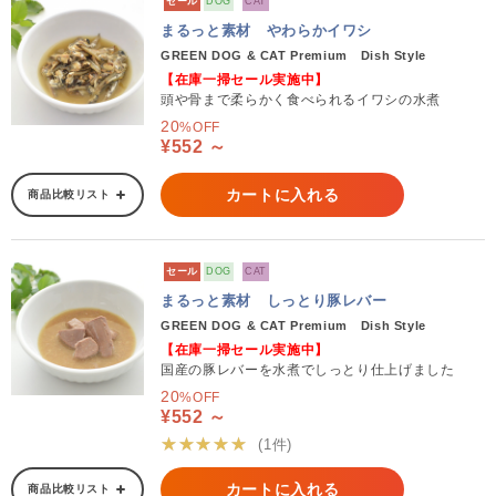
セール
DOG
CAT
まるっと素材 やわらかイワシ
GREEN DOG & CAT Premium Dish Style
【在庫一掃セール実施中】
頭や骨まで柔らかく食べられるイワシの水煮
20
%OFF
¥552 ～
カートに入れる
商品比較リスト
セール
DOG
CAT
まるっと素材 しっとり豚レバー
GREEN DOG & CAT Premium Dish Style
【在庫一掃セール実施中】
国産の豚レバーを水煮でしっとり仕上げました
20
%OFF
¥552 ～
★★★★★
(1件)
カートに入れる
商品比較リスト