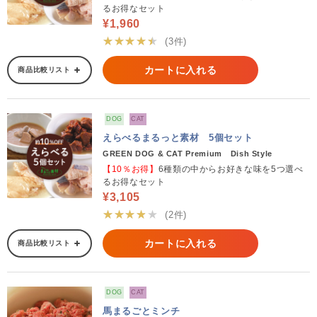
るお得なセット
¥1,960
★★★★★
(3件)
カートに入れる
商品比較リスト
DOG
CAT
えらべるまるっと素材 5個セット
GREEN DOG & CAT Premium Dish Style
【10％お得】
6種類の中からお好きな味を5つ選べ
るお得なセット
¥3,105
★★★★★
(2件)
カートに入れる
商品比較リスト
DOG
CAT
馬まるごとミンチ