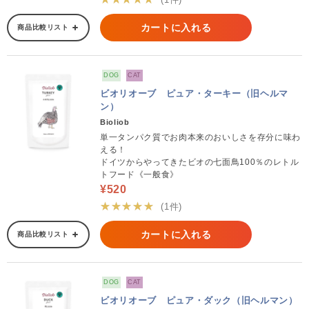
カートに入れる
商品比較リスト
DOG
CAT
ビオリオーブ ピュア・ターキー（旧ヘルマ
ン）
Bioliob
単一タンパク質でお肉本来のおいしさを存分に味わ
える！
ドイツからやってきたビオの七面鳥100％のレトル
トフード《一般食》
¥520
★★★★★
(1件)
カートに入れる
商品比較リスト
DOG
CAT
ビオリオーブ ピュア・ダック（旧ヘルマン）