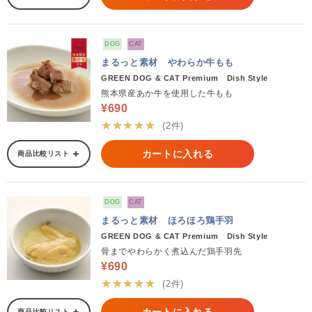
DOG
CAT
まるっと素材 やわらか牛もも
GREEN DOG & CAT Premium Dish Style
熊本県産あか牛を使用した牛もも
¥690
★★★★★
(2件)
カートに入れる
商品比較リスト
DOG
CAT
まるっと素材 ほろほろ鶏手羽
GREEN DOG & CAT Premium Dish Style
骨までやわらかく煮込んだ鶏手羽先
¥690
★★★★★
(2件)
商品比較リスト