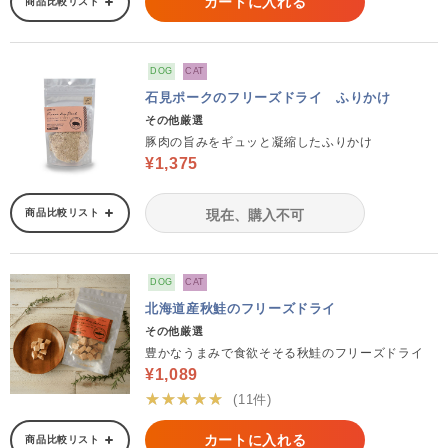
カートに入れる
商品比較リスト
DOG
CAT
石見ポークのフリーズドライ ふりかけ
その他厳選
豚肉の旨みをギュッと凝縮したふりかけ
¥1,375
商品比較リスト
現在、購入不可
DOG
CAT
北海道産秋鮭のフリーズドライ
その他厳選
豊かなうまみで食欲そそる秋鮭のフリーズドライ
¥1,089
★★★★★
(11件)
カートに入れる
商品比較リスト