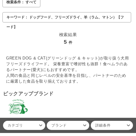
検索条件： すべて
キーワード： ドッグフード、フリーズドライ、羊（ラム、マトン）【フ
ード】
検索結果
5
件
GREEN DOG & CAT(グリーンドッグ & キャット)が取り扱う犬用
フリーズドライフード。 栄養豊富で嗜好性も抜群！食べムラのあ
るパートナー(愛犬)にもおすすめです。
人間の食品と同じレベルの安全基準を目指し、パートナーのため
に厳選した食品を取り揃えております。
ピックアップブランド
カテゴリ
ブランド
詳細条件