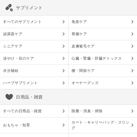
サプリメント
すべてのサプリメント
免疫ケア
泌尿器ケア
胃腸ケア
シニアケア
皮膚被毛ケア
涙やけ・目のケア
心臓・腎臓・肝臓デトックス
水分補給
腰・関節ケア
ハーブサプリメント
オーナーグッズ
日用品・雑貨
すべての日用品・雑貨
除菌・消臭・掃除
カート・キャリーバッグ・スリン
おもちゃ・知育
グ