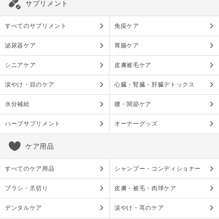
サプリメント
すべてのサプリメント
免疫ケア
泌尿器ケア
胃腸ケア
シニアケア
皮膚被毛ケア
涙やけ・目のケア
心臓・腎臓・肝臓デトックス
水分補給
腰・関節ケア
ハーブサプリメント
オーナーグッズ
ケア用品
すべてのケア用品
シャンプー・コンディショナー
ブラシ・爪切り
皮膚・被毛・肉球ケア
デンタルケア
涙やけ・耳のケア