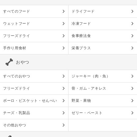
すべてのフード
ドライフード
ウェットフード
冷凍フード
フリーズドライ
食事療法食
手作り用食材
栄養プラス
おやつ
すべてのおやつ
ジャーキー（肉・魚）
フリーズドライ
骨・ガム・アキレス
ボーロ・ビスケット・せんべい
野菜・果物
チーズ・乳製品
ゼリー・ペースト
その他おやつ