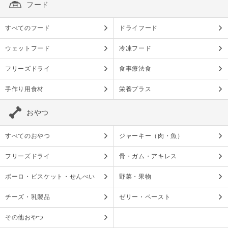
フード
すべてのフード
ドライフード
ウェットフード
冷凍フード
フリーズドライ
食事療法食
手作り用食材
栄養プラス
おやつ
すべてのおやつ
ジャーキー（肉・魚）
フリーズドライ
骨・ガム・アキレス
ボーロ・ビスケット・せんべい
野菜・果物
チーズ・乳製品
ゼリー・ペースト
その他おやつ