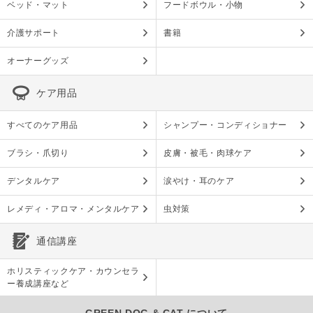
ベッド・マット
フードボウル・小物
介護サポート
書籍
オーナーグッズ
ケア用品
すべてのケア用品
シャンプー・コンディショナー
ブラシ・爪切り
皮膚・被毛・肉球ケア
デンタルケア
涙やけ・耳のケア
レメディ・アロマ・メンタルケア
虫対策
通信講座
ホリスティックケア・カウンセラ
ー養成講座など