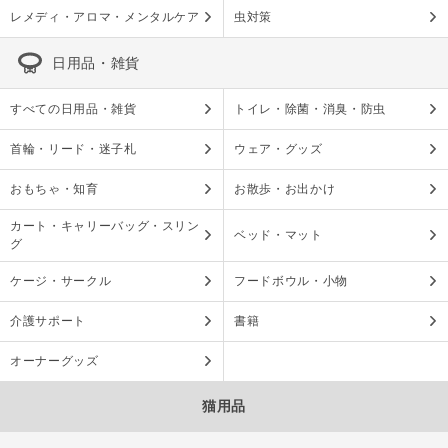
レメディ・アロマ・メンタルケア
虫対策
日用品・雑貨
すべての日用品・雑貨
トイレ・除菌・消臭・防虫
首輪・リード・迷子札
ウェア・グッズ
おもちゃ・知育
お散歩・お出かけ
カート・キャリーバッグ・スリン
ベッド・マット
グ
ケージ・サークル
フードボウル・小物
介護サポート
書籍
オーナーグッズ
猫用品