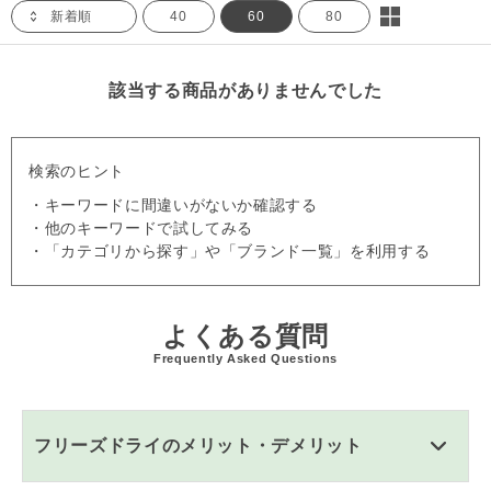
新着順
40
60
80
該当する商品がありませんでした
検索のヒント
・キーワードに間違いがないか確認する
・他のキーワードで試してみる
・「カテゴリから探す」や「ブランド一覧」を利用する
よくある質問
Frequently Asked Questions
フリーズドライのメリット・デメリット