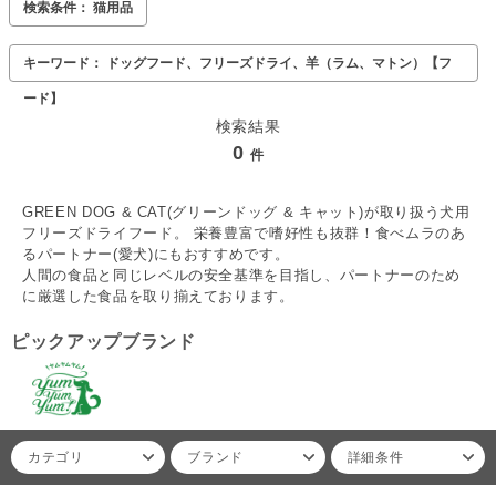
検索条件： 猫用品
キーワード： ドッグフード、フリーズドライ、羊（ラム、マトン）【フ
ード】
検索結果
0
件
GREEN DOG & CAT(グリーンドッグ & キャット)が取り扱う犬用
フリーズドライフード。 栄養豊富で嗜好性も抜群！食べムラのあ
るパートナー(愛犬)にもおすすめです。
人間の食品と同じレベルの安全基準を目指し、パートナーのため
に厳選した食品を取り揃えております。
ピックアップブランド
カテゴリ
ブランド
詳細条件