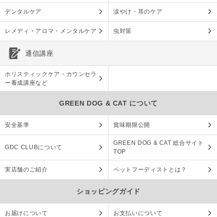
デンタルケア
涙やけ・耳のケア
レメディ・アロマ・メンタルケア
虫対策
通信講座
ホリスティックケア・カウンセラ
ー養成講座など
GREEN DOG & CAT について
安全基準
賞味期限公開
GREEN DOG & CAT 総合サイト
GDC CLUBについて
TOP
実店舗のご紹介
ペットフーディストとは？
ショッピングガイド
お届けについて
お支払いについて