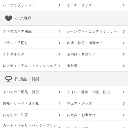
ハーブサプリメント
オーナーグッズ
ケア用品
すべてのケア用品
シャンプー・コンディショナー
ブラシ・爪切り
皮膚・被毛・肉球ケア
デンタルケア
涙やけ・耳のケア
レメディ・アロマ・メンタルケア
虫対策
日用品・雑貨
すべての日用品・雑貨
トイレ・除菌・消臭・防虫
首輪・リード・迷子札
ウェア・グッズ
おもちゃ・知育
お散歩・お出かけ
カート・キャリーバッグ・スリン