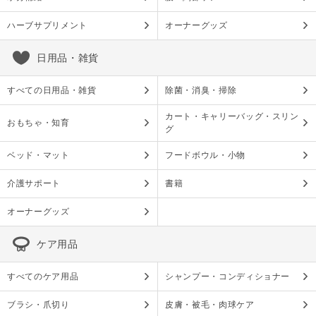
ハーブサプリメント
オーナーグッズ
日用品・雑貨
すべての日用品・雑貨
除菌・消臭・掃除
カート・キャリーバッグ・スリン
おもちゃ・知育
グ
ベッド・マット
フードボウル・小物
介護サポート
書籍
オーナーグッズ
ケア用品
すべてのケア用品
シャンプー・コンディショナー
ブラシ・爪切り
皮膚・被毛・肉球ケア