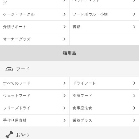
ベッド・マット
グ
ケージ・サークル
フードボウル・小物
介護サポート
書籍
オーナーグッズ
猫用品
フード
すべてのフード
ドライフード
ウェットフード
冷凍フード
フリーズドライ
食事療法食
手作り用食材
栄養プラス
おやつ