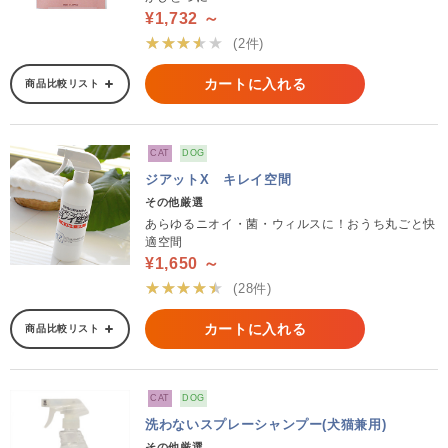
¥1,732 ～
★★★★★
(2件)
カートに入れる
商品比較リスト
CAT
DOG
ジアットX キレイ空間
その他厳選
あらゆるニオイ・菌・ウィルスに！おうち丸ごと快
適空間
¥1,650 ～
★★★★★
(28件)
カートに入れる
商品比較リスト
CAT
DOG
洗わないスプレーシャンプー(犬猫兼用)
その他厳選