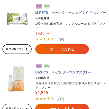
CAT
DOG
M-PETS ペットクリーニングワイプ バンブー
その他厳選
100％自然由来素材！ノンアルコール＆パラベンフ
リー
¥528 ～
★★★★★
(1件)
カートに入れる
商品比較リスト
CAT
DOG
BASICS ベッツ ダーマケアスプレー
その他厳選
皮膚科獣医師推奨！湿潤療法を取り入れたスキンケ
アスプレー
¥1,529
★★★★★
(2件)
カートに入れる
商品比較リスト