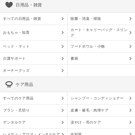
日用品・雑貨
すべての日用品・雑貨
除菌・消臭・掃除
カート・キャリーバッグ・スリン
おもちゃ・知育
グ
ベッド・マット
フードボウル・小物
介護サポート
書籍
オーナーグッズ
ケア用品
すべてのケア用品
シャンプー・コンディショナー
ブラシ・爪切り
皮膚・被毛・肉球ケア
デンタルケア
涙やけ・耳のケア
レメディ・アロマ・メンタルケア
虫対策