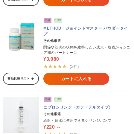
CAT
DOG
METHOD ジョイントマスター パウダータイ
プ
その他厳選
関節や筋肉の状態を維持したい成犬・成猫からシニ
ア期のパートナーに
¥3,080
★★★★★
(3件)
カートに入れる
商品比較リスト
CAT
DOG
ニプロシリンジ（カテーテルタイプ）
その他厳選
給餌・給水に使用できるシリンジポンプ
¥220 ～