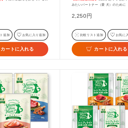
みたいパートナー（愛 犬）のために
2,250円
ト追加
お気に入り追加
比較リスト追加
お気に
カートに入れる
カートに入れる