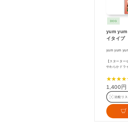
DOG
yum yu
イタイプ
yum yum y
【スターター
やわらかドラ
★★★★
1,400円
比較リス