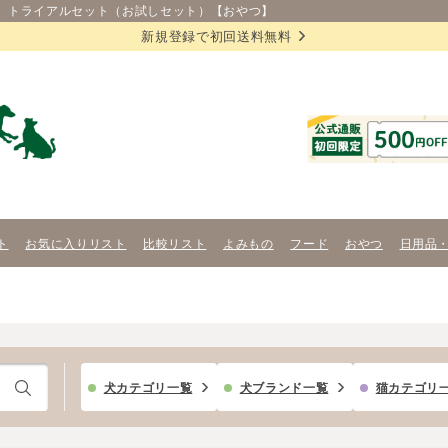
】、トライアルセット（お試しセット）【おやつ】
新規登録で初回送料無料
ト
お気に入りリスト
比較リスト
よみもの
フード
おやつ
日用品
犬カテゴリ一覧
犬ブランド一覧
猫カテゴリ