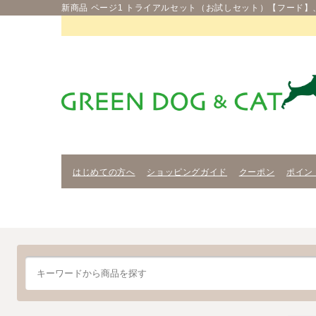
新商品 ページ1 トライアルセット（お試しセット）【フード
はじめての方へ
ショッピングガイド
クーポン
ポイン