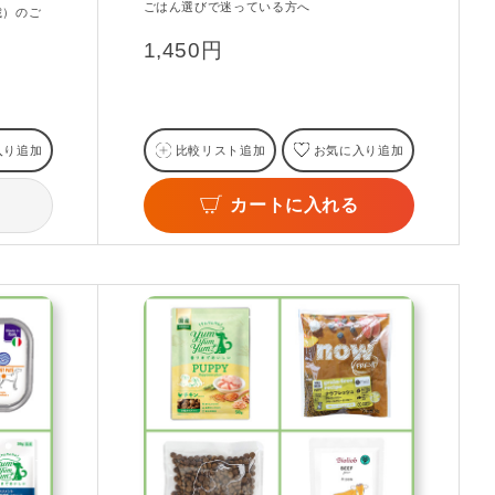
ごはん選びで迷っている方へ
歳）のご
1,450円
入り追加
比較リスト追加
お気に入り追加
カートに入れる