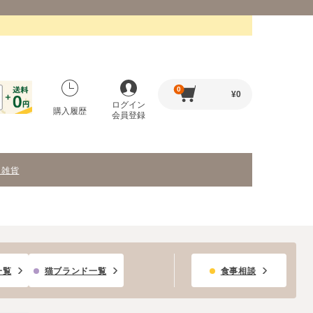
0
¥
0
ログイン
購入履歴
会員登録
・雑貨
一覧
猫ブランド一覧
食事相談