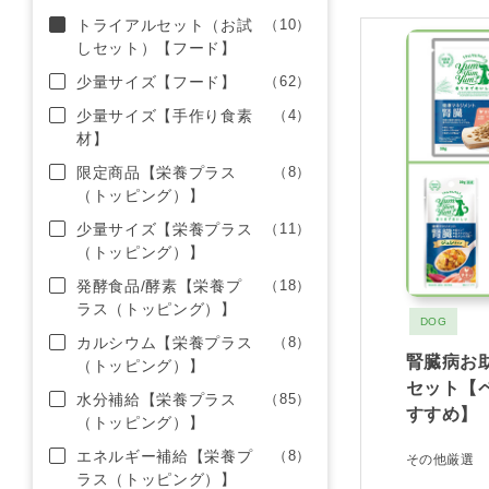
トライアルセット（お試
（10）
しセット）【フード】
少量サイズ【フード】
（62）
少量サイズ【手作り食素
（4）
材】
限定商品【栄養プラス
（8）
（トッピング）】
少量サイズ【栄養プラス
（11）
（トッピング）】
発酵食品/酵素【栄養プ
（18）
ラス（トッピング）】
DOG
カルシウム【栄養プラス
（8）
腎臓病お
（トッピング）】
セット【
水分補給【栄養プラス
（85）
すすめ】
（トッピング）】
エネルギー補給【栄養プ
（8）
その他厳選
ラス（トッピング）】