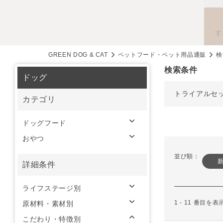
す
GREEN DOG & CAT
ペットフード・ペット用品通販
検
検索条件
ドッグ
トライアルセ
カテゴリ
ドッグフード
おやつ
並び順：
詳細条件
ライフステージ別
1 - 11 番目を
原材料・素材別
こだわり・特徴別