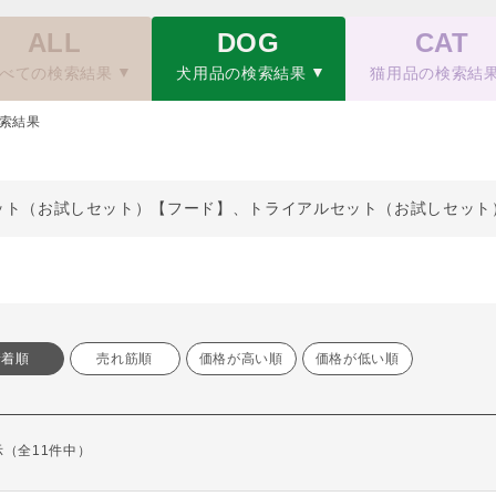
ALL
DOG
CAT
べての検索結果
犬用品の検索結果
猫用品の検索結
索結果
ット（お試しセット）【フード】、トライアルセット（お試しセット
新着順
売れ筋順
価格が高い順
価格が低い順
表示（全11件中）