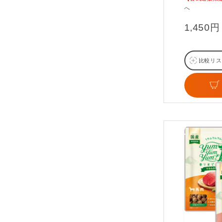
へ
1,450円
比較リス