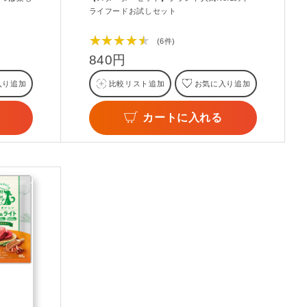
ライフードお試しセット
★★★★★
(6件)
840円
入り追加
比較リスト追加
お気に入り追加
カートに入れる