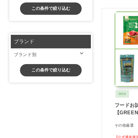
この条件で絞り込む
ブランド
ブランド別
この条件で絞り込む
DOG
フードお
【GREEN
その他厳選
【公式通販限