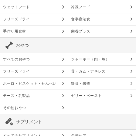
ウェットフード
冷凍フード
フリーズドライ
食事療法食
手作り用食材
栄養プラス
おやつ
すべてのおやつ
ジャーキー（肉・魚）
フリーズドライ
骨・ガム・アキレス
ボーロ・ビスケット・せんべい
野菜・果物
チーズ・乳製品
ゼリー・ペースト
その他おやつ
サプリメント
すべてのサプリメント
免疫ケア