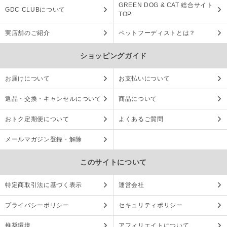
GREEN DOG & CAT 総合サイト
GDC CLUBについて
TOP
実店舗のご紹介
ペットフーディストとは？
ショッピングガイド
お届けについて
お支払いについて
返品・交換・キャンセルについて
商品について
おトク定期便について
よくあるご質問
メールマガジン登録・解除
このサイトについて
特定商取引法に基づく表示
運営会社
プライバシーポリシー
セキュリティポリシー
推奨環境
アフィリエイトについて