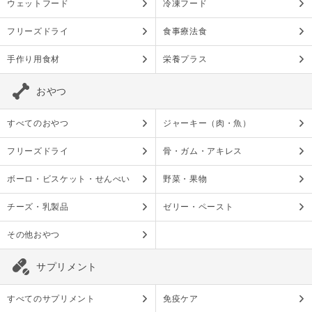
ウェットフード
冷凍フード
フリーズドライ
食事療法食
手作り用食材
栄養プラス
おやつ
すべてのおやつ
ジャーキー（肉・魚）
フリーズドライ
骨・ガム・アキレス
ボーロ・ビスケット・せんべい
野菜・果物
チーズ・乳製品
ゼリー・ペースト
その他おやつ
サプリメント
すべてのサプリメント
免疫ケア