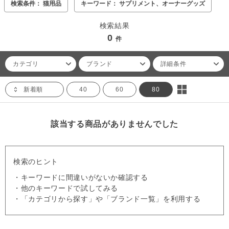
検索条件： 猫用品
キーワード： サプリメント、オーナーグッズ
検索結果
0
件
カテゴリ
ブランド
詳細条件
新着順
40
60
80
該当する商品がありませんでした
検索のヒント
・キーワードに間違いがないか確認する
・他のキーワードで試してみる
・「カテゴリから探す」や「ブランド一覧」を利用する