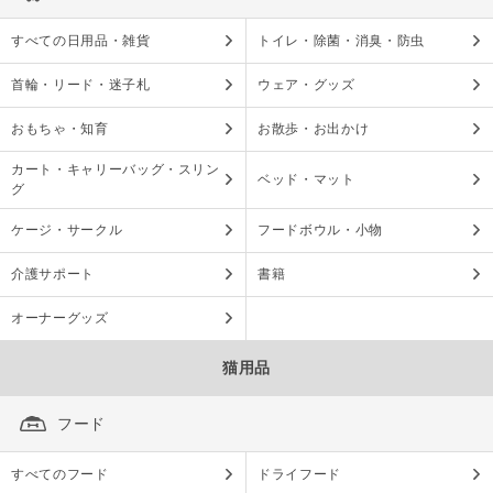
すべての日用品・雑貨
トイレ・除菌・消臭・防虫
首輪・リード・迷子札
ウェア・グッズ
おもちゃ・知育
お散歩・お出かけ
カート・キャリーバッグ・スリン
ベッド・マット
グ
ケージ・サークル
フードボウル・小物
介護サポート
書籍
オーナーグッズ
猫用品
フード
すべてのフード
ドライフード