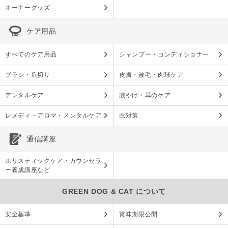
オーナーグッズ
ケア用品
すべてのケア用品
シャンプー・コンディショナー
ブラシ・爪切り
皮膚・被毛・肉球ケア
デンタルケア
涙やけ・耳のケア
レメディ・アロマ・メンタルケア
虫対策
通信講座
ホリスティックケア・カウンセラ
ー養成講座など
GREEN DOG & CAT について
安全基準
賞味期限公開