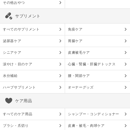
その他おやつ
サプリメント
すべてのサプリメント
免疫ケア
泌尿器ケア
胃腸ケア
シニアケア
皮膚被毛ケア
涙やけ・目のケア
心臓・腎臓・肝臓デトックス
水分補給
腰・関節ケア
ハーブサプリメント
オーナーグッズ
ケア用品
すべてのケア用品
シャンプー・コンディショナー
ブラシ・爪切り
皮膚・被毛・肉球ケア