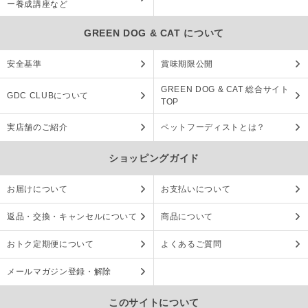
ー養成講座など
GREEN DOG & CAT について
安全基準
賞味期限公開
GREEN DOG & CAT 総合サイト
GDC CLUBについて
TOP
実店舗のご紹介
ペットフーディストとは？
ショッピングガイド
お届けについて
お支払いについて
返品・交換・キャンセルについて
商品について
おトク定期便について
よくあるご質問
メールマガジン登録・解除
このサイトについて