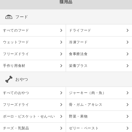
猫用品
フード
すべてのフード
ドライフード
ウェットフード
冷凍フード
フリーズドライ
食事療法食
手作り用食材
栄養プラス
おやつ
すべてのおやつ
ジャーキー（肉・魚）
フリーズドライ
骨・ガム・アキレス
ボーロ・ビスケット・せんべい
野菜・果物
チーズ・乳製品
ゼリー・ペースト