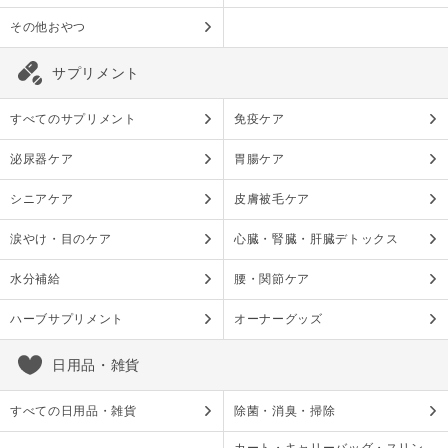
その他おやつ
サプリメント
すべてのサプリメント
免疫ケア
泌尿器ケア
胃腸ケア
シニアケア
皮膚被毛ケア
涙やけ・目のケア
心臓・腎臓・肝臓デトックス
水分補給
腰・関節ケア
ハーブサプリメント
オーナーグッズ
日用品・雑貨
すべての日用品・雑貨
除菌・消臭・掃除