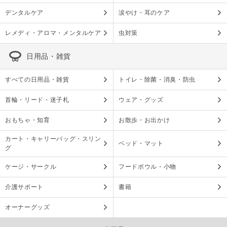
デンタルケア
涙やけ・耳のケア
レメディ・アロマ・メンタルケア
虫対策
日用品・雑貨
すべての日用品・雑貨
トイレ・除菌・消臭・防虫
首輪・リード・迷子札
ウェア・グッズ
おもちゃ・知育
お散歩・お出かけ
カート・キャリーバッグ・スリン
ベッド・マット
グ
ケージ・サークル
フードボウル・小物
介護サポート
書籍
オーナーグッズ