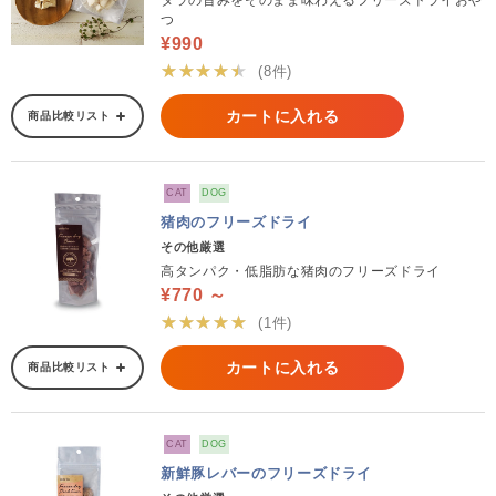
タラの旨みをそのまま味わえるフリーズドライおや
つ
¥990
★★★★★
(8件)
カートに入れる
商品比較リスト
CAT
DOG
猪肉のフリーズドライ
その他厳選
高タンパク・低脂肪な猪肉のフリーズドライ
¥770 ～
★★★★★
(1件)
カートに入れる
商品比較リスト
CAT
DOG
新鮮豚レバーのフリーズドライ