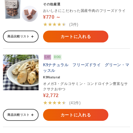
その他厳選
おいしさにこだわった国産牛肉のフリーズドライ
¥770 ～
★★★★★
(3件)
カートに入れる
商品比較リスト
CAT
DOG
K9ナチュラル フリーズドライ グリーン・マ
ッスル
K9Natural
オメガ3・グルコサミン・コンドロイチン豊富なサ
クサクおやつ
¥2,772
★★★★★
(41件)
カートに入れる
商品比較リスト