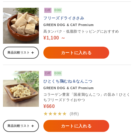
CAT
DOG
フリーズドライささみ
GREEN DOG & CAT Premium
高タンパク・低脂肪でトッピングにおすすめ
¥1,100 ～
カートに入れる
商品比較リスト
CAT
DOG
ひとくち鶏むね＆なんこつ
GREEN DOG & CAT Premium
コラーゲン豊富「国産鶏なんこつ」の旨み！ひとく
ちフリーズドライおやつ
¥660
★★★★★
(8件)
カートに入れる
商品比較リスト