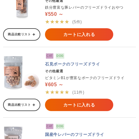
その他厳選
鉄分豊富な豚レバーのフリーズドライおやつ
¥550 ～
★★★★★
(5件)
カートに入れる
商品比較リスト
CAT
DOG
石見ポークのフリーズドライ
その他厳選
ビタミンB1が豊富なポークのフリーズドライ
¥605 ～
★★★★★
(11件)
カートに入れる
商品比較リスト
CAT
DOG
国産牛レバーのフリーズドライ