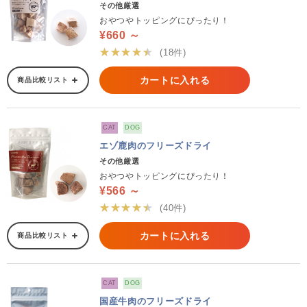
その他厳選
おやつやトッピングにぴったり！
¥660 ～
★★★★★
(18件)
カートに入れる
商品比較リスト
CAT
DOG
エゾ鹿肉のフリーズドライ
その他厳選
おやつやトッピングにぴったり！
¥566 ～
★★★★★
(40件)
カートに入れる
商品比較リスト
CAT
DOG
国産牛肉のフリーズドライ