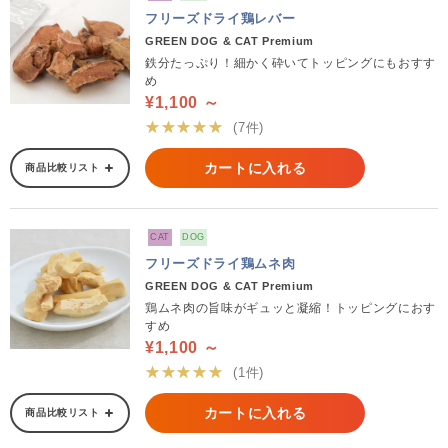
フリーズドライ鶏レバー
GREEN DOG & CAT Premium
鉄分たっぷり！細かく砕いてトッピングにもおすす
め
¥1,100 ～
★★★★★
(7件)
カートに入れる
商品比較リスト
CAT
DOG
フリーズドライ鶏ムネ肉
GREEN DOG & CAT Premium
鶏ムネ肉の旨味がギュッと凝縮！トッピングにおす
すめ
¥1,100 ～
★★★★★
(1件)
カートに入れる
商品比較リスト