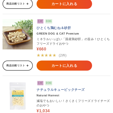
カートに入れる
商品比較リスト
CAT
DOG
ひとくち鶏むね＆砂肝
GREEN DOG & CAT Premium
ミネラルいっぱい「国産鶏砂肝」の旨み！ひとくち
フリーズドライおやつ
¥660
★★★★★
(2件)
カートに入れる
商品比較リスト
CAT
DOG
ナチュラルキュービックチーズ
Natural Harvest
減塩でもおいしい！さくさくフリーズドライチーズ
のおやつ
¥1,034