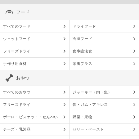
フード
すべてのフード
ドライフード
ウェットフード
冷凍フード
フリーズドライ
食事療法食
手作り用食材
栄養プラス
おやつ
すべてのおやつ
ジャーキー（肉・魚）
フリーズドライ
骨・ガム・アキレス
ボーロ・ビスケット・せんべい
野菜・果物
チーズ・乳製品
ゼリー・ペースト