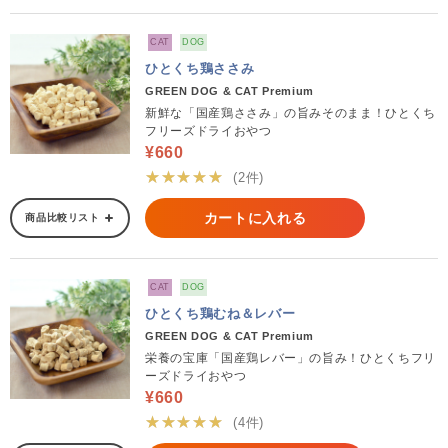
CAT
DOG
ひとくち鶏ささみ
GREEN DOG & CAT Premium
新鮮な「国産鶏ささみ」の旨みそのまま！ひとくち
フリーズドライおやつ
¥660
★★★★★
(2件)
カートに入れる
商品比較リスト
CAT
DOG
ひとくち鶏むね＆レバー
GREEN DOG & CAT Premium
栄養の宝庫「国産鶏レバー」の旨み！ひとくちフリ
ーズドライおやつ
¥660
★★★★★
(4件)