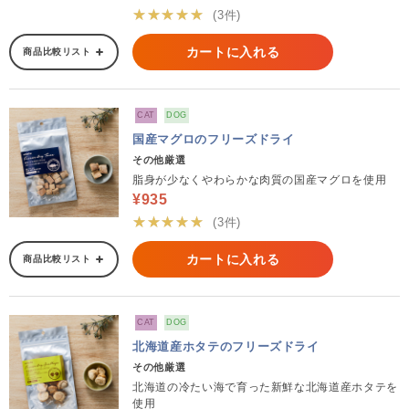
★★★★★
(3件)
カートに入れる
商品比較リスト
CAT
DOG
国産マグロのフリーズドライ
その他厳選
脂身が少なくやわらかな肉質の国産マグロを使用
¥935
★★★★★
(3件)
カートに入れる
商品比較リスト
CAT
DOG
北海道産ホタテのフリーズドライ
その他厳選
北海道の冷たい海で育った新鮮な北海道産ホタテを
使用