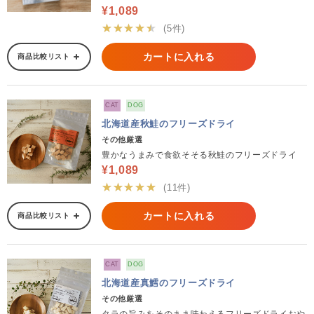
¥1,089
★★★★★
(5件)
カートに入れる
商品比較リスト
CAT
DOG
北海道産秋鮭のフリーズドライ
その他厳選
豊かなうまみで食欲そそる秋鮭のフリーズドライ
¥1,089
★★★★★
(11件)
カートに入れる
商品比較リスト
CAT
DOG
北海道産真鱈のフリーズドライ
その他厳選