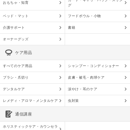
カート・キャリーバッグ・スリン
おもちゃ・知育
グ
ベッド・マット
フードボウル・小物
介護サポート
書籍
オーナーグッズ
ケア用品
すべてのケア用品
シャンプー・コンディショナー
ブラシ・爪切り
皮膚・被毛・肉球ケア
デンタルケア
涙やけ・耳のケア
レメディ・アロマ・メンタルケア
虫対策
通信講座
ホリスティックケア・カウンセラ