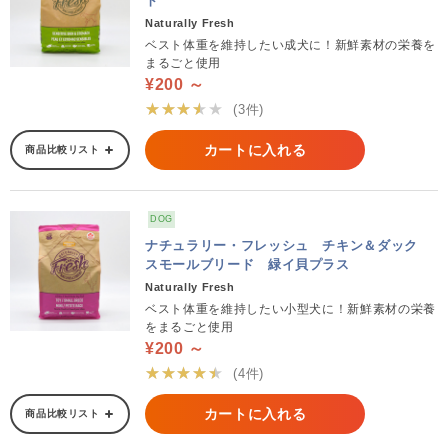
ト
Naturally Fresh
ベスト体重を維持したい成犬に！新鮮素材の栄養を
まるごと使用
¥200 ～
★★★★★
(3件)
カートに入れる
商品比較リスト
DOG
ナチュラリー・フレッシュ チキン＆ダック
スモールブリード 緑イ貝プラス
Naturally Fresh
ベスト体重を維持したい小型犬に！新鮮素材の栄養
をまるごと使用
¥200 ～
★★★★★
(4件)
カートに入れる
商品比較リスト