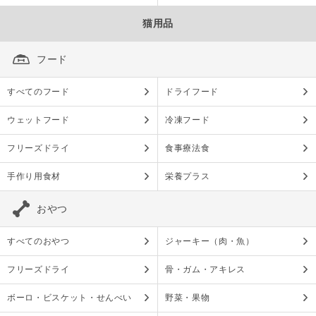
猫用品
フード
すべてのフード
ドライフード
ウェットフード
冷凍フード
フリーズドライ
食事療法食
手作り用食材
栄養プラス
おやつ
すべてのおやつ
ジャーキー（肉・魚）
フリーズドライ
骨・ガム・アキレス
ボーロ・ビスケット・せんべい
野菜・果物