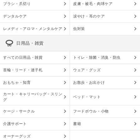
ブラシ・爪切り
皮膚・被毛・肉球ケア
デンタルケア
涙やけ・耳のケア
レメディ・アロマ・メンタルケア
虫対策
日用品・雑貨
すべての日用品・雑貨
トイレ・除菌・消臭・防虫
首輪・リード・迷子札
ウェア・グッズ
おもちゃ・知育
お散歩・お出かけ
カート・キャリーバッグ・スリン
ベッド・マット
グ
ケージ・サークル
フードボウル・小物
介護サポート
書籍
オーナーグッズ