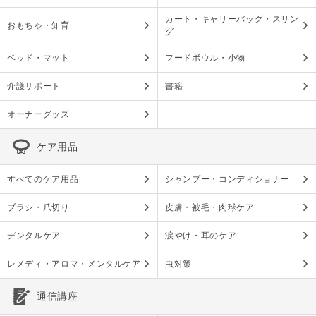
カート・キャリーバッグ・スリン
おもちゃ・知育
グ
ベッド・マット
フードボウル・小物
介護サポート
書籍
オーナーグッズ
ケア用品
すべてのケア用品
シャンプー・コンディショナー
ブラシ・爪切り
皮膚・被毛・肉球ケア
デンタルケア
涙やけ・耳のケア
レメディ・アロマ・メンタルケア
虫対策
通信講座