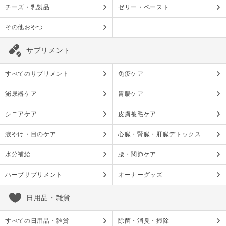
チーズ・乳製品
ゼリー・ペースト
その他おやつ
サプリメント
すべてのサプリメント
免疫ケア
泌尿器ケア
胃腸ケア
シニアケア
皮膚被毛ケア
涙やけ・目のケア
心臓・腎臓・肝臓デトックス
水分補給
腰・関節ケア
ハーブサプリメント
オーナーグッズ
日用品・雑貨
すべての日用品・雑貨
除菌・消臭・掃除