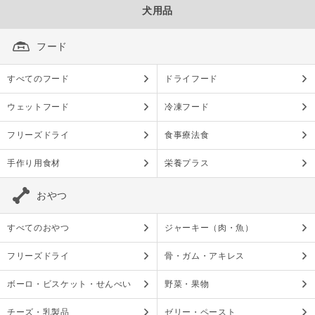
犬用品
フード
すべてのフード
ドライフード
ウェットフード
冷凍フード
フリーズドライ
食事療法食
手作り用食材
栄養プラス
おやつ
すべてのおやつ
ジャーキー（肉・魚）
フリーズドライ
骨・ガム・アキレス
ボーロ・ビスケット・せんべい
野菜・果物
チーズ・乳製品
ゼリー・ペースト