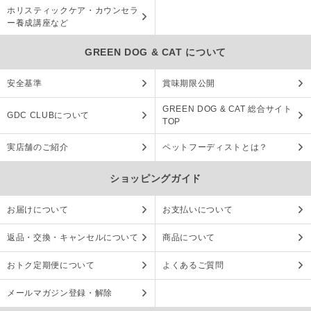
ホリスティックケア・カウンセラ
ー養成講座など
GREEN DOG & CAT について
安全基準
賞味期限公開
GREEN DOG & CAT 総合サイト
GDC CLUBについて
TOP
実店舗のご紹介
ペットフーディストとは？
ショッピングガイド
お届けについて
お支払いについて
返品・交換・キャンセルについて
商品について
おトク定期便について
よくあるご質問
メールマガジン登録・解除