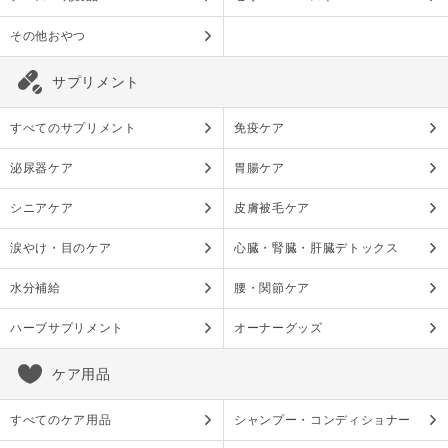
その他おやつ
サプリメント
すべてのサプリメント
免疫ケア
泌尿器ケア
胃腸ケア
シニアケア
皮膚被毛ケア
涙やけ・目のケア
心臓・腎臓・肝臓デトックス
水分補給
腰・関節ケア
ハーブサプリメント
オーナーグッズ
ケア用品
すべてのケア用品
シャンプー・コンディショナー