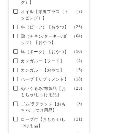
グ）】
オイル【栄養プラス（ト
（7）
ッピング）】
牛（ビーフ）【おやつ】
（26）
鶏（チキン/ターキー/ダ
（64）
ック）【おやつ】
豚（ポーク）【おやつ】
（10）
カンガルー【フード】
（4）
カンガルー【おやつ】
（5）
ハーブ【サプリメント】
（18）
ぬいぐるみ/布製品【お
（23）
もちゃ/しつけ用品】
ゴム/ラテックス【おも
（3）
ちゃ/しつけ用品】
ロープ付【おもちゃ/し
（11）
つけ用品】