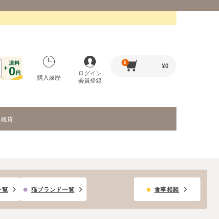
0
¥
0
ログイン
購入履歴
会員登録
・雑貨
一覧
猫ブランド一覧
食事相談