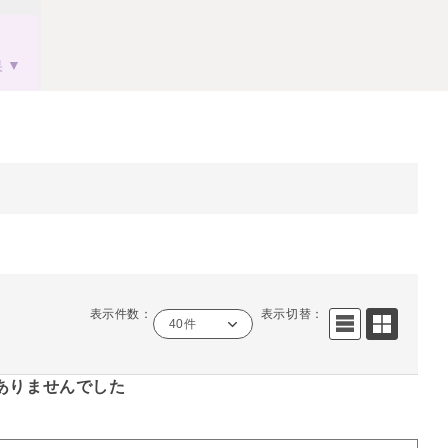
果
表示件数：
表示切替：
40件
ありませんでした