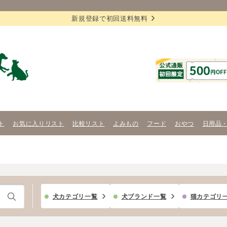
新規登録で初回送料無料
ト
お気に入りリスト
比較リスト
よみもの
フード
おやつ
日用品
犬カテゴリ一覧
犬ブランド一覧
猫カテゴリ