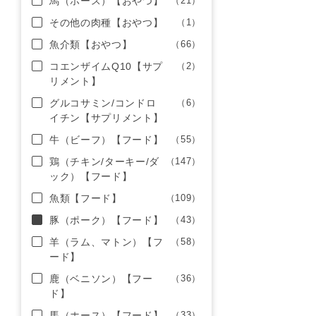
馬（ホース）【おやつ】
（21）
その他の肉種【おやつ】
（1）
魚介類【おやつ】
（66）
コエンザイムQ10【サプ
（2）
リメント】
グルコサミン/コンドロ
（6）
イチン【サプリメント】
牛（ビーフ）【フード】
（55）
鶏（チキン/ターキー/ダ
（147）
ック）【フード】
魚類【フード】
（109）
豚（ポーク）【フード】
（43）
羊（ラム、マトン）【フ
（58）
ード】
鹿（ベニソン）【フー
（36）
ド】
馬（ホース）【フード】
（33）