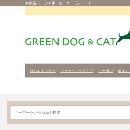
新商品 ページ1 豚（ポーク）【フード】
はじめての方へ
ショッピングガイド
クーポン
ポイン