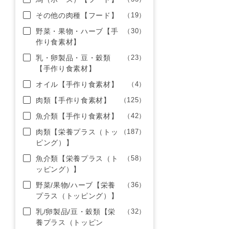
その他の肉種【フード】
（19）
野菜・果物・ハーブ【手
（30）
作り食素材】
乳・卵製品・豆・穀類
（23）
【手作り食素材】
オイル【手作り食素材】
（4）
肉類【手作り食素材】
（125）
魚介類【手作り食素材】
（42）
肉類【栄養プラス（トッ
（187）
ピング）】
魚介類【栄養プラス（ト
（58）
ッピング）】
野菜/果物/ハーブ【栄養
（36）
プラス（トッピング）】
乳/卵製品/豆・穀類【栄
（32）
養プラス（トッピン