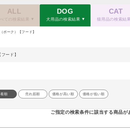
ALL
DOG
CAT
べての検索結果
犬用品の検索結果
猫用品の検索結
（ポーク）【フード】
【フード】
新着順
売れ筋順
価格が高い順
価格が低い順
ご指定の検索条件に該当する商品が