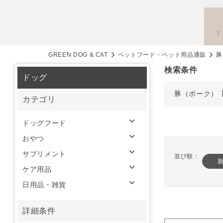
す
GREEN DOG & CAT
ペットフード・ペット用品通販
豚
検索条件
ドッグ
豚（ポーク）
カテゴリ
ドッグフード
おやつ
サプリメント
並び順：
ケア用品
日用品・雑貨
詳細条件