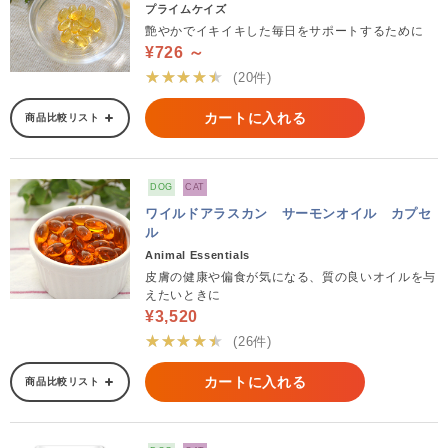
プライムケイズ
艶やかでイキイキした毎日をサポートするために
¥726 ～
★★★★★
(20件)
カートに入れる
商品比較リスト
DOG
CAT
ワイルドアラスカン サーモンオイル カプセ
ル
Animal Essentials
皮膚の健康や偏食が気になる、質の良いオイルを与
えたいときに
¥3,520
★★★★★
(26件)
カートに入れる
商品比較リスト