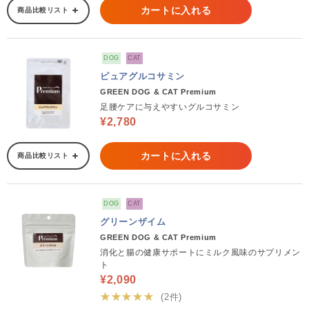
カートに入れる
商品比較リスト
DOG
CAT
ピュアグルコサミン
GREEN DOG & CAT Premium
足腰ケアに与えやすいグルコサミン
¥2,780
カートに入れる
商品比較リスト
DOG
CAT
グリーンザイム
GREEN DOG & CAT Premium
消化と腸の健康サポートにミルク風味のサプリメン
ト
¥2,090
★★★★★
(2件)