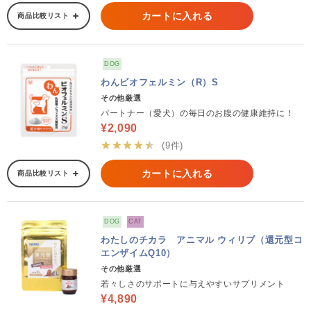
カートに入れる
商品比較リスト
DOG
わんビオフェルミン（R）S
その他厳選
パートナー（愛犬）の毎日のお腹の健康維持に！
¥2,090
★★★★★
(9件)
カートに入れる
商品比較リスト
DOG
CAT
わたしのチカラ アニマル ウィリブ（還元型コ
エンザイムQ10）
その他厳選
若々しさのサポートに与えやすいサプリメント
¥4,890