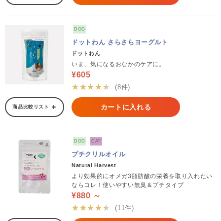
DOG
ドットわん さらさらヨーグルト
ドットわん
いま、気になるおなかのケアに。
¥605
★★★★★
(8件)
カートに入れる
商品比較リスト
DOG
CAT
プチクリルオイル
Natural Harvest
より効果的にオメガ3脂肪酸の栄養を取り入れたい
ならコレ！使いやすい無臭＆プチタイプ
¥880 ～
★★★★★
(11件)