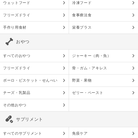
ウェットフード
冷凍フード
フリーズドライ
食事療法食
手作り用食材
栄養プラス
おやつ
すべてのおやつ
ジャーキー（肉・魚）
フリーズドライ
骨・ガム・アキレス
ボーロ・ビスケット・せんべい
野菜・果物
チーズ・乳製品
ゼリー・ペースト
その他おやつ
サプリメント
すべてのサプリメント
免疫ケア