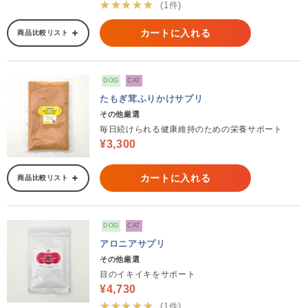
★★★★★
(1件)
カートに入れる
商品比較リスト
DOG
CAT
たもぎ茸ふりかけサプリ
その他厳選
毎日続けられる健康維持のための栄養サポート
¥3,300
カートに入れる
商品比較リスト
DOG
CAT
アロニアサプリ
その他厳選
目のイキイキをサポート
¥4,730
★★★★★
(1件)