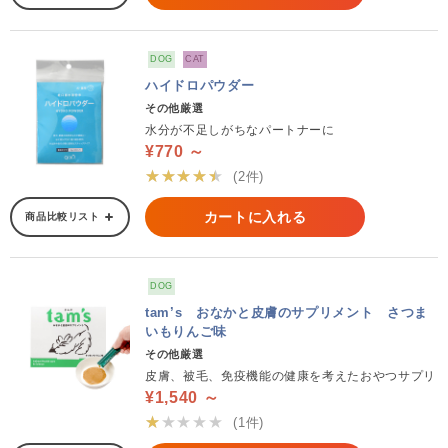
DOG
CAT
ハイドロパウダー
その他厳選
水分が不足しがちなパートナーに
¥770 ～
★★★★★
(2件)
カートに入れる
商品比較リスト
DOG
tam’s おなかと皮膚のサプリメント さつま
いもりんご味
その他厳選
皮膚、被毛、免疫機能の健康を考えたおやつサプリ
¥1,540 ～
★★★★★
(1件)