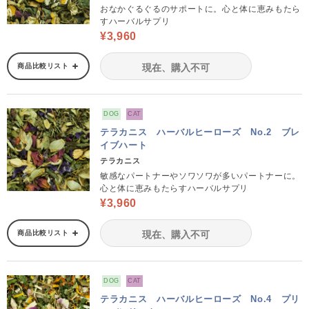
おなかぐるぐるのサポートに。心と体に恵みもたら
すハーバルサプリ
¥3,960
商品比較リスト
現在、購入不可
DOG
CAT
テラカニス ハーバルヒーローズ No.2 ブレ
イブハート
テラカニス
敏感なパートナーやソワソワが多いパートナーに。
心と体に恵みもたらすハーバルサプリ
¥3,960
商品比較リスト
現在、購入不可
DOG
CAT
テラカニス ハーバルヒーローズ No.4 プリ