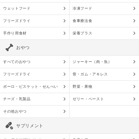
ウェットフード
冷凍フード
フリーズドライ
食事療法食
手作り用食材
栄養プラス
おやつ
すべてのおやつ
ジャーキー（肉・魚）
フリーズドライ
骨・ガム・アキレス
ボーロ・ビスケット・せんべい
野菜・果物
チーズ・乳製品
ゼリー・ペースト
その他おやつ
サプリメント