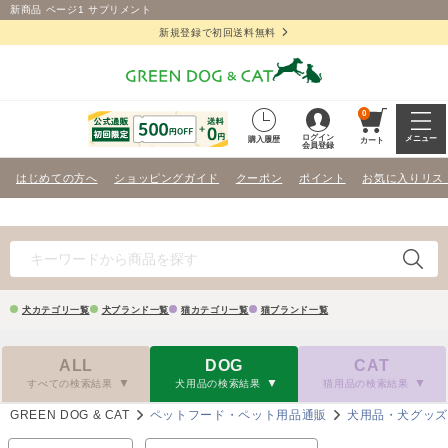
新商品 ページ1 サプリメント
新規登録で初回送料無料
0
ログイン
メニュー
購入履歴
カート
会員登録
はじめての方へ
ショッピングガイド
クーポン
ポイント
お気に入りリス
犬カテゴリ一覧
犬ブランド一覧
猫カテゴリ一覧
猫ブランド一覧
ALL
DOG
CAT
すべての検索結果
犬用品の検索結果
猫用品の検索結果
GREEN DOG & CAT
ペットフード・ペット用品通販
犬用品・犬グッ