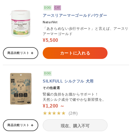
DOG
CAT
アースリアーマーゴールドパウダー
NaturVet
「あきらめない歩行サポート」と言えば、アースリ
アーマーゴールド
¥5,500
カートに入れる
商品比較リスト
DOG
SILKFULL シルクフル 犬用
その他厳選
腎臓の負担をお腹からサポート！
天然シルク成分で健やかな新習慣を。
¥1,200 ～
★★★★★
(2件)
商品比較リスト
現在、購入不可