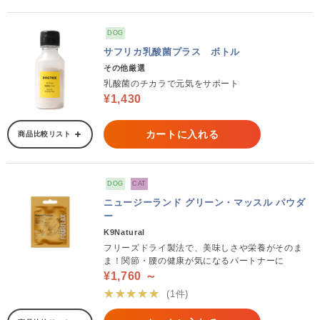
DOG
サフリカ乳酸菌プラス ボトル
その他厳選
乳酸菌のチカラで元気をサポート
¥1,430
カートに入れる
商品比較リスト
DOG
CAT
ニュージーランド グリーン・マッスル パウダ
ー
K9Natural
フリーズドライ製法で、美味しさや栄養がそのま
ま！関節・腰の健康が気になるパートナーに
¥1,760 ～
★★★★★
(1件)