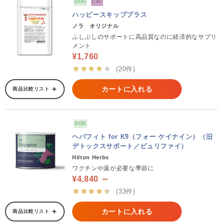
DOG
CAT
ハッピースキッププラス
ノラ オリジナル
ふしぶしのサポートに高品質なのに経済的なサプリ
メント
¥1,760
★★★★★
(20件)
カートに入れる
商品比較リスト
DOG
ヘパフィト for K9（フォー ケイナイン）（旧
デトックスサポート／ピュリファイ）
Hilton Herbs
ワクチンや薬が必要な季節に
¥4,840 ～
★★★★★
(33件)
カートに入れる
商品比較リスト