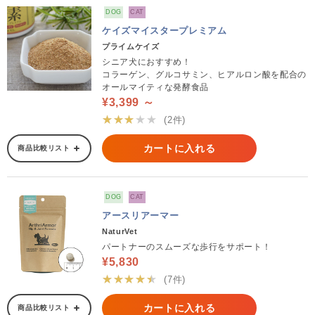
DOG
CAT
ケイズマイスタープレミアム
プライムケイズ
シニア犬におすすめ！
コラーゲン、グルコサミン、ヒアルロン酸を配合の
オールマイティな発酵食品
¥3,399 ～
★★★★★
(2件)
カートに入れる
商品比較リスト
DOG
CAT
アースリアーマー
NaturVet
パートナーのスムーズな歩行をサポート！
¥5,830
★★★★★
(7件)
カートに入れる
商品比較リスト