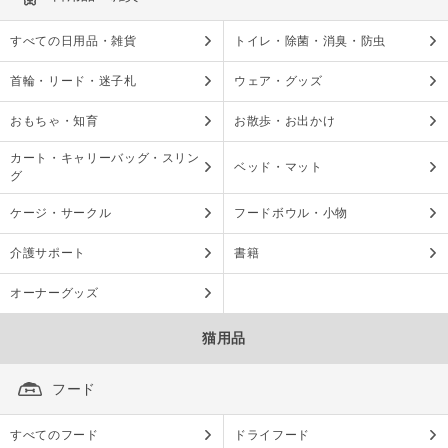
すべての日用品・雑貨
トイレ・除菌・消臭・防虫
首輪・リード・迷子札
ウェア・グッズ
おもちゃ・知育
お散歩・お出かけ
カート・キャリーバッグ・スリン
ベッド・マット
グ
ケージ・サークル
フードボウル・小物
介護サポート
書籍
オーナーグッズ
猫用品
フード
すべてのフード
ドライフード