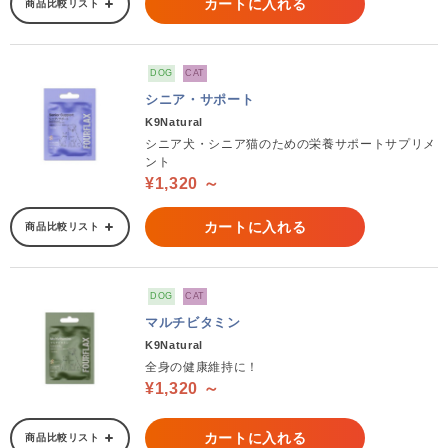
カートに入れる
商品比較リスト
DOG
CAT
シニア・サポート
K9Natural
シニア犬・シニア猫のための栄養サポートサプリメ
ント
¥1,320 ～
カートに入れる
商品比較リスト
DOG
CAT
マルチビタミン
K9Natural
全身の健康維持に！
¥1,320 ～
カートに入れる
商品比較リスト