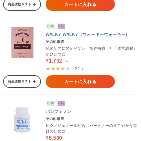
カートに入れる
商品比較リスト
DOG
CAT
WALKY WALKY（ウォーキーウォーキー）
その他厳選
関節ケアに欠かせない「筋肉補強」と「体重調整」
がひとつに
¥1,732 ～
★★★★★
(2件)
カートに入れる
商品比較リスト
DOG
CAT
パンフェノン
その他厳選
ピクノジェノール配合。パートナーのすこやかな毎
日のために
¥8,580