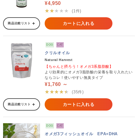
¥4,950
★★★★★
(1件)
カートに入れる
商品比較リスト
DOG
CAT
クリルオイル
Natural Harvest
【ちゃんと摂ろう！オメガ3系脂肪酸】
より効果的にオメガ3脂肪酸の栄養を取り入れたい
ならコレ！使いやすい無臭タイプ
¥1,760 ～
★★★★★
(35件)
カートに入れる
商品比較リスト
DOG
CAT
オメガ3フィッシュオイル EPA+DHA