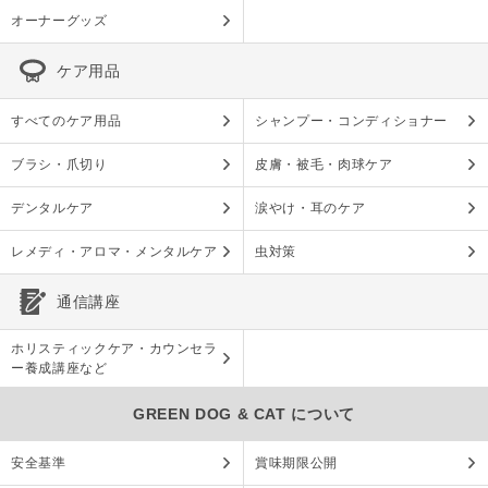
オーナーグッズ
ケア用品
すべてのケア用品
シャンプー・コンディショナー
ブラシ・爪切り
皮膚・被毛・肉球ケア
デンタルケア
涙やけ・耳のケア
レメディ・アロマ・メンタルケア
虫対策
通信講座
ホリスティックケア・カウンセラ
ー養成講座など
GREEN DOG & CAT について
安全基準
賞味期限公開