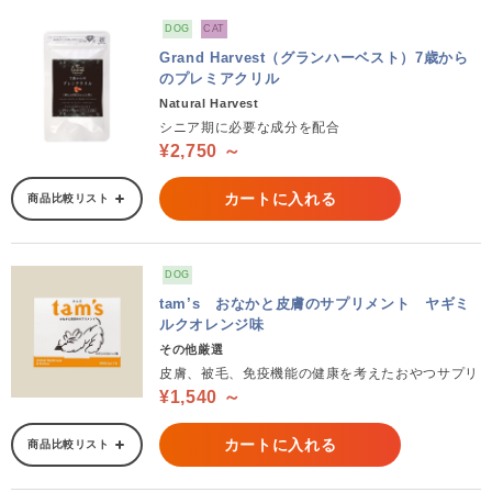
DOG
CAT
Grand Harvest（グランハーベスト）7歳から
のプレミアクリル
Natural Harvest
シニア期に必要な成分を配合
¥2,750 ～
カートに入れる
商品比較リスト
DOG
tam’s おなかと皮膚のサプリメント ヤギミ
ルクオレンジ味
その他厳選
皮膚、被毛、免疫機能の健康を考えたおやつサプリ
¥1,540 ～
カートに入れる
商品比較リスト