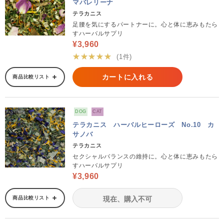
マバレリーナ
テラカニス
足腰を気にするパートナーに。心と体に恵みもたら
すハーバルサプリ
¥3,960
★★★★★
(1件)
カートに入れる
商品比較リスト
DOG
CAT
テラカニス ハーバルヒーローズ No.10 カ
サノバ
テラカニス
セクシャルバランスの維持に。心と体に恵みもたら
すハーバルサプリ
¥3,960
商品比較リスト
現在、購入不可