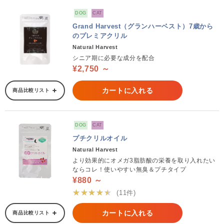
DOG
CAT
Grand Harvest（グランハーベスト）7歳から
のプレミアクリル
Natural Harvest
シニア期に必要な成分を配合
¥2,750 ～
カートに入れる
商品比較リスト
DOG
CAT
プチクリルオイル
Natural Harvest
より効果的にオメガ3脂肪酸の栄養を取り入れたい
ならコレ！使いやすい無臭＆プチタイプ
¥880 ～
★★★★★
(11件)
カートに入れる
商品比較リスト