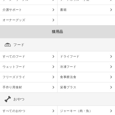
介護サポート
書籍
オーナーグッズ
猫用品
フード
すべてのフード
ドライフード
ウェットフード
冷凍フード
フリーズドライ
食事療法食
手作り用食材
栄養プラス
おやつ
すべてのおやつ
ジャーキー（肉・魚）