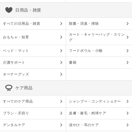
日用品・雑貨
すべての日用品・雑貨
除菌・消臭・掃除
カート・キャリーバッグ・スリン
おもちゃ・知育
グ
ベッド・マット
フードボウル・小物
介護サポート
書籍
オーナーグッズ
ケア用品
すべてのケア用品
シャンプー・コンディショナー
ブラシ・爪切り
皮膚・被毛・肉球ケア
デンタルケア
涙やけ・耳のケア