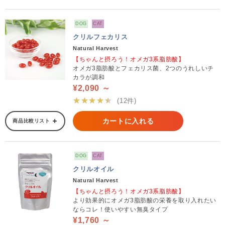
DOG
CAT
クリルフェカリス
Natural Harvest
【ちゃんと摂ろう！オメガ3系脂肪酸】
オメガ3脂肪酸とフェカリス菌、2つのうれしいチ
カラが調和
¥2,090 ～
★★★★★
(12件)
カートに入れる
商品比較リスト
DOG
CAT
クリルオイル
Natural Harvest
【ちゃんと摂ろう！オメガ3系脂肪酸】
より効果的にオメガ3脂肪酸の栄養を取り入れたい
ならコレ！使いやすい無臭タイプ
¥1,760 ～