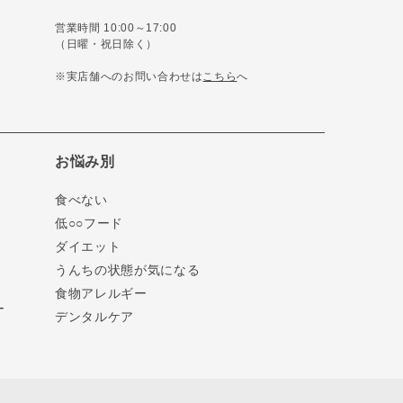
営業時間 10:00～17:00
（日曜・祝日除く）
※実店舗へのお問い合わせは
こちら
へ
お悩み別
食べない
低○○フード
ダイエット
うんちの状態が気になる
食物アレルギー
ー
デンタルケア