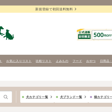
新規登録で初回送料無料
ト
お気に入りリスト
比較リスト
よみもの
フード
おやつ
日用品
犬カテゴリ一覧
犬ブランド一覧
猫カテゴリ