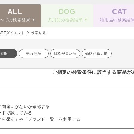
ALL
DOG
CAT
べての検索結果
犬用品の検索結果
猫用品の検索結
ARFダイエット
検索結果
新着順
売れ筋順
価格が高い順
価格が低い順
ご指定の検索条件に該当する商品が
に間違いがないか確認する
ードで試してみる
から探す」や「ブランド一覧」を利用する