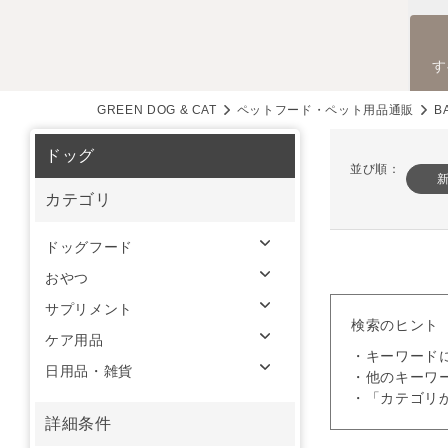
す
GREEN DOG & CAT
ペットフード・ペット用品通販
B
ドッグ
並び順：
カテゴリ
ドッグフード
おやつ
サプリメント
検索のヒント
ケア用品
・キーワード
日用品・雑貨
・他のキーワ
・「カテゴリ
詳細条件