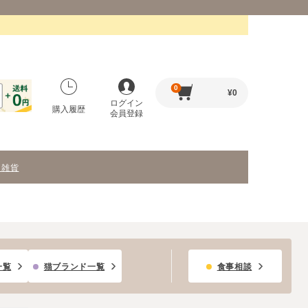
0
¥
0
ログイン
購入履歴
会員登録
・雑貨
一覧
猫ブランド一覧
食事相談