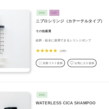
DOG
CAT
ニプロシリンジ（カテーテルタイプ）
その他厳選
給餌・給水に使用できるシリンジポンプ
★★★★★
(1件)
比較リスト追加
お気に入り追加
DOG
WATERLESS CICA SHAMPOO