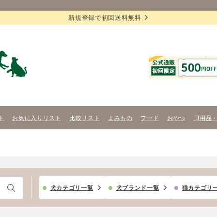
新規登録で初回送料無料
ト
お気に入りリスト
比較リスト
よみもの
フード
おやつ
日用品
犬カテゴリ一覧
犬ブランド一覧
猫カテゴリ