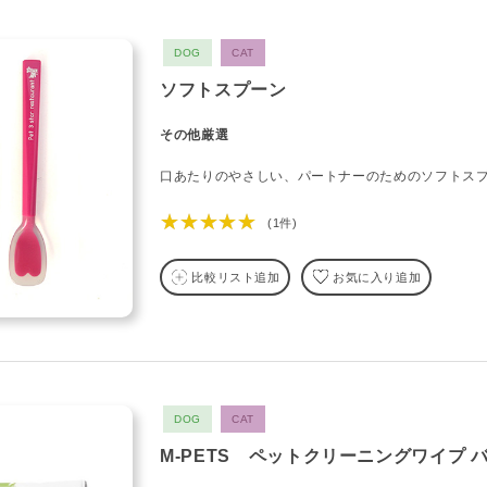
DOG
CAT
ソフトスプーン
その他厳選
口あたりのやさしい、パートナーのためのソフトス
★★★★★
(1件)
比較リスト追加
お気に入り追加
DOG
CAT
M-PETS ペットクリーニングワイプ 