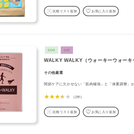
比較リスト追加
お気に入り追加
DOG
CAT
WALKY WALKY（ウォーキーウォーキ
その他厳選
関節ケアに欠かせない「筋肉補強」と「体重調整」
★★★★★
(2件)
比較リスト追加
お気に入り追加