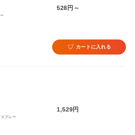
528円～
リー
カートに入れる
1,529円
アスプレー