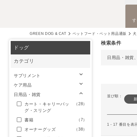
す
GREEN DOG & CAT
ペットフード・ペット用品通販
犬
検索条件
ドッグ
日用品・雑貨
カテゴリ
サプリメント
ケア用品
日用品・雑貨
並び順：
カート・キャリーバッ
（28）
グ・スリング
書籍
（7）
1 - 17 番目を
オーナーグッズ
（38）