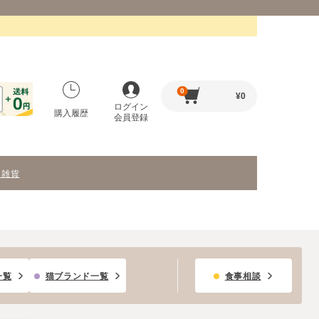
0
¥
0
ログイン
購入履歴
会員登録
・雑貨
一覧
猫ブランド一覧
食事相談