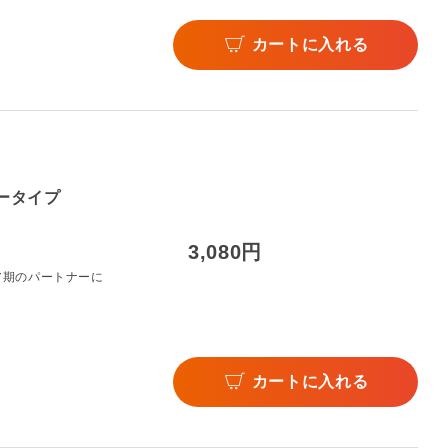
カートに入れる
ダータイプ
3,080円
ア期のパートナーに
カートに入れる