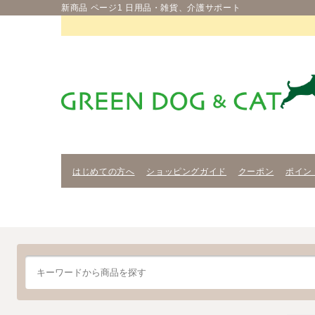
新商品 ページ1 日用品・雑貨、介護サポート
はじめての方へ
ショッピングガイド
クーポン
ポイン