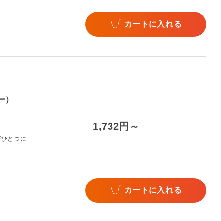
カートに入れる
ー）
1,732円～
がひとつに
カートに入れる