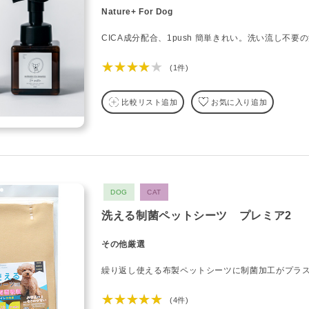
Nature+ For Dog
CICA成分配合、1push 簡単きれい。洗い流し不要
★★★★★
(1件)
比較リスト追加
お気に入り追加
DOG
CAT
洗える制菌ペットシーツ プレミア2
その他厳選
繰り返し使える布製ペットシーツに制菌加工がプラ
★★★★★
(4件)