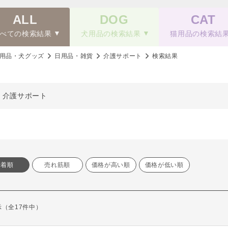
ALL
DOG
CAT
べての検索結果
犬用品の検索結果
猫用品の検索結
用品・犬グッズ
日用品・雑貨
介護サポート
検索結果
、介護サポート
新着順
売れ筋順
価格が高い順
価格が低い順
表示（全17件中）