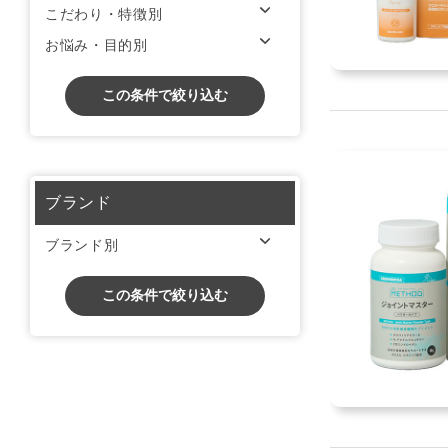
こだわり・特徴別
お悩み・目的別
この条件で絞り込む
ブランド
ブランド別
この条件で絞り込む