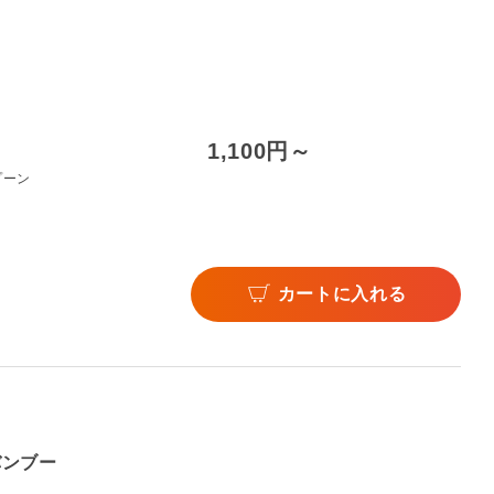
1,100円～
プーン
カートに入れる
バンブー