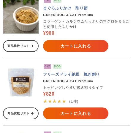
CAT
DOG
まぐろふりかけ 削り節
GREEN DOG & CAT Premium
コラーゲン・カルシウムたっぷりのマグロをまるご
と使用したふりかけ
¥900
カートに入れる
商品比較リスト
CAT
DOG
フリーズドライ納豆 挽き割り
GREEN DOG & CAT Premium
トッピングしやすい挽き割りタイプ
¥820
★★★★★
(1件)
カートに入れる
商品比較リスト