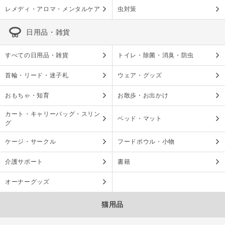
レメディ・アロマ・メンタルケア
虫対策
日用品・雑貨
すべての日用品・雑貨
トイレ・除菌・消臭・防虫
首輪・リード・迷子札
ウェア・グッズ
おもちゃ・知育
お散歩・お出かけ
カート・キャリーバッグ・スリン
ベッド・マット
グ
ケージ・サークル
フードボウル・小物
介護サポート
書籍
オーナーグッズ
猫用品