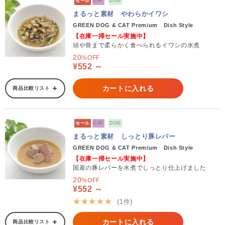
セール
CAT
DOG
まるっと素材 やわらかイワシ
GREEN DOG & CAT Premium Dish Style
【在庫一掃セール実施中】
頭や骨まで柔らかく食べられるイワシの水煮
20
%OFF
¥552 ～
カートに入れる
商品比較リスト
セール
CAT
DOG
まるっと素材 しっとり豚レバー
GREEN DOG & CAT Premium Dish Style
【在庫一掃セール実施中】
国産の豚レバーを水煮でしっとり仕上げました
20
%OFF
¥552 ～
★★★★★
(1件)
カートに入れる
商品比較リスト