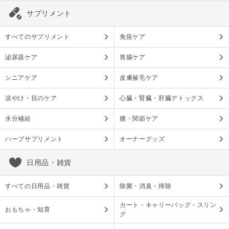
サプリメント
すべてのサプリメント
免疫ケア
泌尿器ケア
胃腸ケア
シニアケア
皮膚被毛ケア
涙やけ・目のケア
心臓・腎臓・肝臓デトックス
水分補給
腰・関節ケア
ハーブサプリメント
オーナーグッズ
日用品・雑貨
すべての日用品・雑貨
除菌・消臭・掃除
カート・キャリーバッグ・スリン
おもちゃ・知育
グ