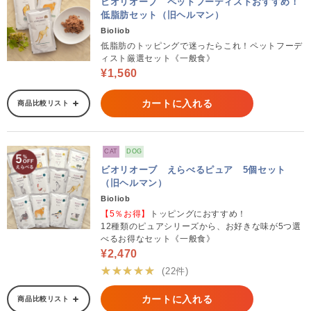
ビオリオーブ ペットフーディストおすすめ！
低脂肪セット（旧ヘルマン）
Bioliob
低脂肪のトッピングで迷ったらこれ！ペットフーデ
ィスト厳選セット《一般食》
¥1,560
カートに入れる
商品比較リスト
CAT
DOG
ビオリオーブ えらべるピュア 5個セット
（旧ヘルマン）
Bioliob
【5％お得】
トッピングにおすすめ！
12種類のピュアシリーズから、お好きな味が5つ選
べるお得なセット《一般食》
¥2,470
★★★★★
(22件)
カートに入れる
商品比較リスト