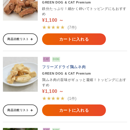
GREEN DOG & CAT Premium
鉄分たっぷり！細かく砕いてトッピングにもおすす
め
¥1,100 ～
★★★★★
(7件)
カートに入れる
商品比較リスト
CAT
DOG
フリーズドライ鶏ムネ肉
GREEN DOG & CAT Premium
鶏ムネ肉の旨味がギュッと凝縮！トッピングにおす
すめ
¥1,100 ～
★★★★★
(1件)
カートに入れる
商品比較リスト