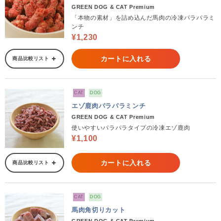
GREEN DOG & CAT Premium
「本物の素材」を詰め込んだ馬肉の冷凍パラパラミ
ンチ
¥1,230
カートに入れる
商品比較リスト
CAT
DOG
エゾ鹿肉パラパラミンチ
GREEN DOG & CAT Premium
使いやすいパラパラタイプの冷凍エゾ鹿肉
¥1,100
カートに入れる
商品比較リスト
CAT
DOG
馬肉角切りカット