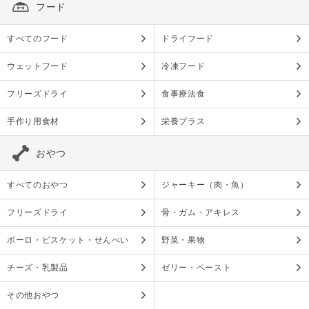
フード
すべてのフード
ドライフード
ウェットフード
冷凍フード
フリーズドライ
食事療法食
手作り用食材
栄養プラス
おやつ
すべてのおやつ
ジャーキー（肉・魚）
フリーズドライ
骨・ガム・アキレス
ボーロ・ビスケット・せんべい
野菜・果物
チーズ・乳製品
ゼリー・ペースト
その他おやつ