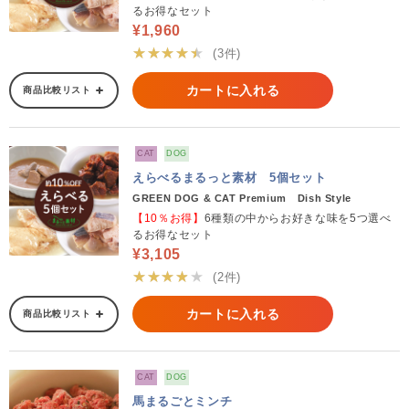
るお得なセット
¥1,960
★★★★★
(3件)
カートに入れる
商品比較リスト
CAT
DOG
えらべるまるっと素材 5個セット
GREEN DOG & CAT Premium Dish Style
【10％お得】
6種類の中からお好きな味を5つ選べ
るお得なセット
¥3,105
★★★★★
(2件)
カートに入れる
商品比較リスト
CAT
DOG
馬まるごとミンチ