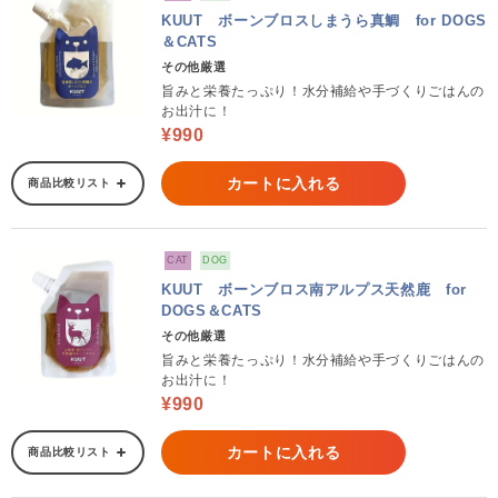
KUUT ボーンブロスしまうら真鯛 for DOGS
＆CATS
その他厳選
旨みと栄養たっぷり！水分補給や手づくりごはんの
お出汁に！
¥990
カートに入れる
商品比較リスト
CAT
DOG
KUUT ボーンブロス南アルプス天然鹿 for
DOGS＆CATS
その他厳選
旨みと栄養たっぷり！水分補給や手づくりごはんの
お出汁に！
¥990
カートに入れる
商品比較リスト