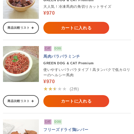
GREEN DOG & CAT Premium
大人気！冷凍馬肉の角切りカットサイズ
¥970
カートに入れる
商品比較リスト
CAT
DOG
馬肉パラパラミンチ
GREEN DOG & CAT Premium
使いやすいパラパラタイプ！高タンパクで低カロリ
ーのヘルシー馬肉
¥970
★★★★★
(2件)
カートに入れる
商品比較リスト
CAT
DOG
フリーズドライ鶏レバー