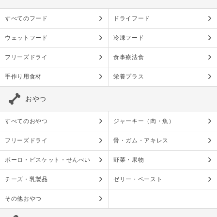
すべてのフード
ドライフード
ウェットフード
冷凍フード
フリーズドライ
食事療法食
手作り用食材
栄養プラス
おやつ
すべてのおやつ
ジャーキー（肉・魚）
フリーズドライ
骨・ガム・アキレス
ボーロ・ビスケット・せんべい
野菜・果物
チーズ・乳製品
ゼリー・ペースト
その他おやつ