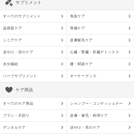
サプリメント
すべてのサプリメント
免疫ケア
泌尿器ケア
胃腸ケア
シニアケア
皮膚被毛ケア
涙やけ・目のケア
心臓・腎臓・肝臓デトックス
水分補給
腰・関節ケア
ハーブサプリメント
オーナーグッズ
ケア用品
すべてのケア用品
シャンプー・コンディショナー
ブラシ・爪切り
皮膚・被毛・肉球ケア
デンタルケア
涙やけ・耳のケア