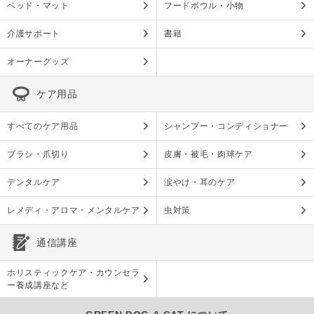
ベッド・マット
フードボウル・小物
介護サポート
書籍
オーナーグッズ
ケア用品
すべてのケア用品
シャンプー・コンディショナー
ブラシ・爪切り
皮膚・被毛・肉球ケア
デンタルケア
涙やけ・耳のケア
レメディ・アロマ・メンタルケア
虫対策
通信講座
ホリスティックケア・カウンセラ
ー養成講座など