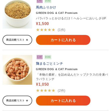
CAT
DOG
馬肉ふりかけ
GREEN DOG & CAT Premium
パラパラッとかけるだけ！ヘルシーにおいしさUP
¥1,500
★★★★★
(1件)
カートに入れる
商品比較リスト
CAT
DOG
鶏まるごとミンチ
GREEN DOG & CAT Premium
「本物の素材」を詰め込んだトップクラスの冷凍パ
ラパラミンチ
¥1,050
★★★★★
(2件)
カートに入れる
商品比較リスト