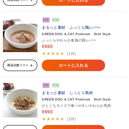
カートに入れる
CAT
DOG
まるっと素材 ふっくら鶏レバー
GREEN DOG & CAT Premium Dish Style
ふっくらやわらか食感の鶏レバー
¥690
★★★★★
(1件)
カートに入れる
商品比較リスト
CAT
DOG
まるっと素材 しっとり馬肉
GREEN DOG & CAT Premium Dish Style
ひとくちサイズで食べやすいやわらか馬肉
¥690
★★★★★
(3件)