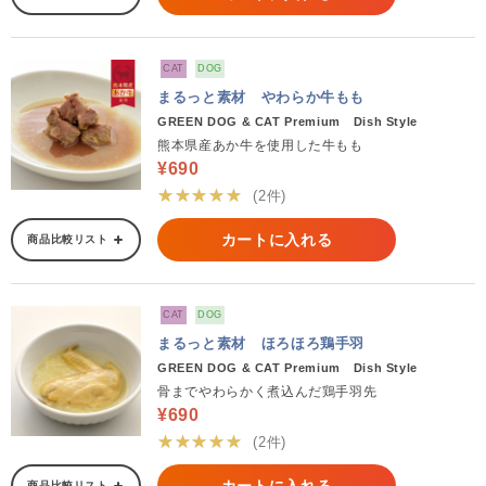
CAT
DOG
まるっと素材 やわらか牛もも
GREEN DOG & CAT Premium Dish Style
熊本県産あか牛を使用した牛もも
¥690
★★★★★
(2件)
カートに入れる
商品比較リスト
CAT
DOG
まるっと素材 ほろほろ鶏手羽
GREEN DOG & CAT Premium Dish Style
骨までやわらかく煮込んだ鶏手羽先
¥690
★★★★★
(2件)
商品比較リスト