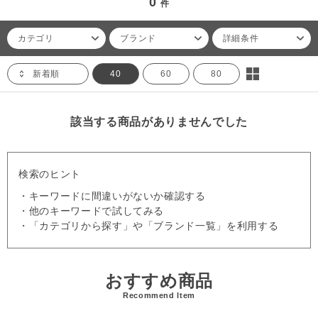
0
件
カテゴリ
ブランド
詳細条件
新着順
40
60
80
該当する商品がありませんでした
検索のヒント
・キーワードに間違いがないか確認する
・他のキーワードで試してみる
・「カテゴリから探す」や「ブランド一覧」を利用する
おすすめ商品
Recommend Item