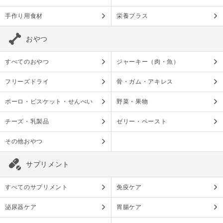
手作り用食材
栄養プラス
おやつ
すべてのおやつ
ジャーキー（肉・魚）
フリーズドライ
骨・ガム・アキレス
ボーロ・ビスケット・せんべい
野菜・果物
チーズ・乳製品
ゼリー・ペースト
その他おやつ
サプリメント
すべてのサプリメント
免疫ケア
泌尿器ケア
胃腸ケア