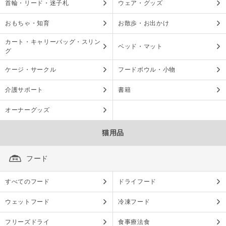
首輪・リード・迷子札
ウェア・グッズ
おもちゃ・知育
お散歩・お出かけ
カート・キャリーバッグ・スリン
ベッド・マット
グ
ケージ・サークル
フードボウル・小物
介護サポート
書籍
オーナーグッズ
猫用品
フード
すべてのフード
ドライフード
ウェットフード
冷凍フード
フリーズドライ
食事療法食