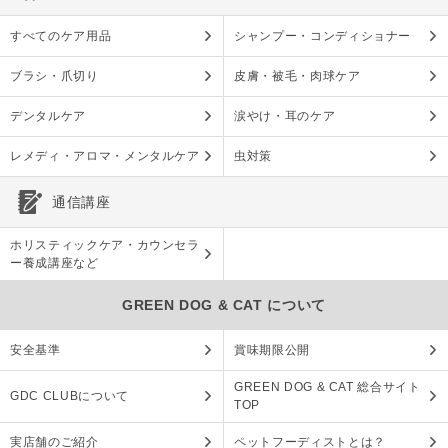
すべてのケア用品
シャンプー・コンディショナー
ブラシ・爪切り
皮膚・被毛・肉球ケア
デンタルケア
涙やけ・耳のケア
レメディ・アロマ・メンタルケア
虫対策
通信講座
ホリスティックケア・カウンセラ
ー養成講座など
GREEN DOG & CAT について
安全基準
賞味期限公開
GREEN DOG & CAT 総合サイト
GDC CLUBについて
TOP
実店舗のご紹介
ペットフーディストとは？