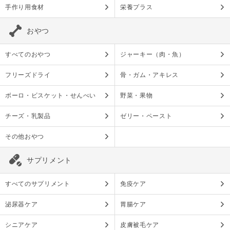
手作り用食材
栄養プラス
おやつ
すべてのおやつ
ジャーキー（肉・魚）
フリーズドライ
骨・ガム・アキレス
ボーロ・ビスケット・せんべい
野菜・果物
チーズ・乳製品
ゼリー・ペースト
その他おやつ
サプリメント
すべてのサプリメント
免疫ケア
泌尿器ケア
胃腸ケア
シニアケア
皮膚被毛ケア