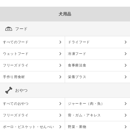
犬用品
フード
すべてのフード
ドライフード
ウェットフード
冷凍フード
フリーズドライ
食事療法食
手作り用食材
栄養プラス
おやつ
すべてのおやつ
ジャーキー（肉・魚）
フリーズドライ
骨・ガム・アキレス
ボーロ・ビスケット・せんべい
野菜・果物