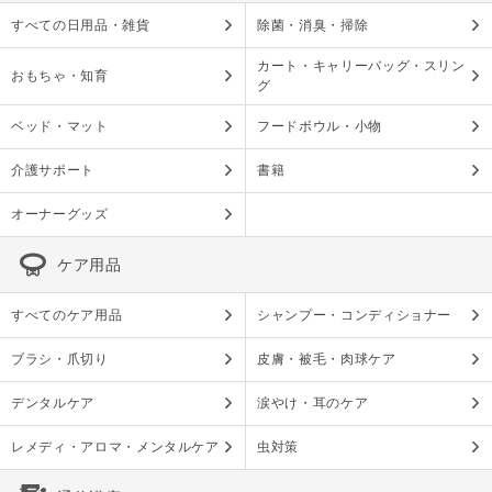
すべての日用品・雑貨
除菌・消臭・掃除
カート・キャリーバッグ・スリン
おもちゃ・知育
グ
ベッド・マット
フードボウル・小物
介護サポート
書籍
オーナーグッズ
ケア用品
すべてのケア用品
シャンプー・コンディショナー
ブラシ・爪切り
皮膚・被毛・肉球ケア
デンタルケア
涙やけ・耳のケア
レメディ・アロマ・メンタルケア
虫対策