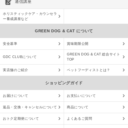
通信講座
ホリスティックケア・カウンセラ
ー養成講座など
GREEN DOG & CAT について
安全基準
賞味期限公開
GREEN DOG & CAT 総合サイト
GDC CLUBについて
TOP
実店舗のご紹介
ペットフーディストとは？
ショッピングガイド
お届けについて
お支払いについて
返品・交換・キャンセルについて
商品について
おトク定期便について
よくあるご質問