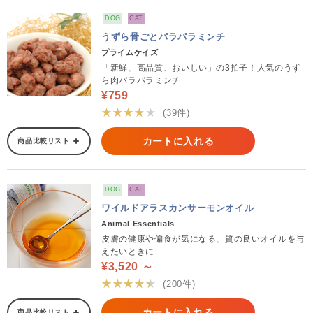
DOG
CAT
うずら骨ごとパラパラミンチ
プライムケイズ
「新鮮、高品質、おいしい」の3拍子！人気のうず
ら肉パラパラミンチ
¥759
★★★★★
(39件)
カートに入れる
商品比較リスト
DOG
CAT
ワイルドアラスカンサーモンオイル
Animal Essentials
皮膚の健康や偏食が気になる、質の良いオイルを与
えたいときに
¥3,520 ～
★★★★★
(200件)
カートに入れる
商品比較リスト