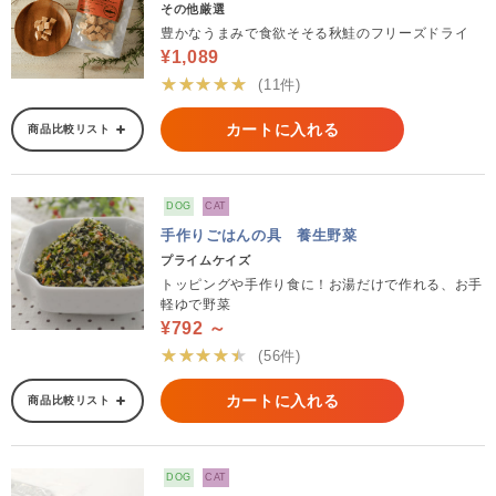
その他厳選
豊かなうまみで食欲そそる秋鮭のフリーズドライ
¥1,089
★★★★★
(11件)
カートに入れる
商品比較リスト
DOG
CAT
手作りごはんの具 養生野菜
プライムケイズ
トッピングや手作り食に！お湯だけで作れる、お手
軽ゆで野菜
¥792 ～
★★★★★
(56件)
カートに入れる
商品比較リスト
DOG
CAT