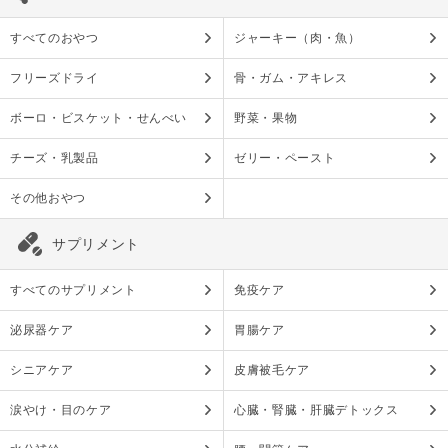
すべてのおやつ
ジャーキー（肉・魚）
フリーズドライ
骨・ガム・アキレス
ボーロ・ビスケット・せんべい
野菜・果物
チーズ・乳製品
ゼリー・ペースト
その他おやつ
サプリメント
すべてのサプリメント
免疫ケア
泌尿器ケア
胃腸ケア
シニアケア
皮膚被毛ケア
涙やけ・目のケア
心臓・腎臓・肝臓デトックス