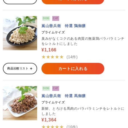
DOG
CAT
嵐山善兵衛 特選 鶏御膳
プライムケイズ
臭みがなくコクのある肉質の無薬鶏パラパラミンチ
をレトルトにしました
¥1,166
★★★★★
(14件)
カートに入れる
商品比較リスト
DOG
CAT
嵐山善兵衛 特選 馬御膳
プライムケイズ
新鮮、とろける馬肉のパラパラミンチをレトルトに
しました
¥1,364
★★★★★
(16件)