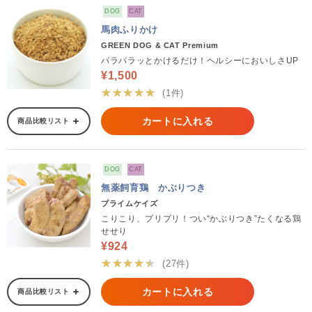
DOG
CAT
馬肉ふりかけ
GREEN DOG & CAT Premium
パラパラッとかけるだけ！ヘルシーにおいしさUP
¥1,500
★★★★★
(1件)
カートに入れる
商品比較リスト
DOG
CAT
無薬飼育鶏 かぶりつき
プライムケイズ
こりこり、プリプリ！つい“かぶりつき”たくなる鶏
せせり
¥924
★★★★★
(27件)
カートに入れる
商品比較リスト