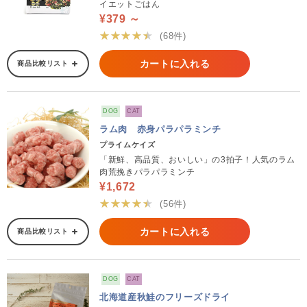
イエットごはん
¥379 ～
★★★★★
(68件)
カートに入れる
商品比較リスト
DOG
CAT
ラム肉 赤身パラパラミンチ
プライムケイズ
「新鮮、高品質、おいしい」の3拍子！人気のラム
肉荒挽きパラパラミンチ
¥1,672
★★★★★
(56件)
カートに入れる
商品比較リスト
DOG
CAT
北海道産秋鮭のフリーズドライ