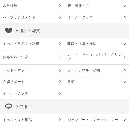
水分補給
腰・関節ケア
ハーブサプリメント
オーナーグッズ
日用品・雑貨
すべての日用品・雑貨
除菌・消臭・掃除
カート・キャリーバッグ・スリン
おもちゃ・知育
グ
ベッド・マット
フードボウル・小物
介護サポート
書籍
オーナーグッズ
ケア用品
すべてのケア用品
シャンプー・コンディショナー