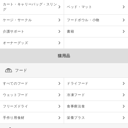
カート・キャリーバッグ・スリン
ベッド・マット
グ
ケージ・サークル
フードボウル・小物
介護サポート
書籍
オーナーグッズ
猫用品
フード
すべてのフード
ドライフード
ウェットフード
冷凍フード
フリーズドライ
食事療法食
手作り用食材
栄養プラス