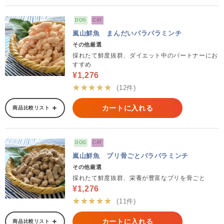
DOG
CAT
嵐山鮮魚 まんだいパラパラミンチ
その他厳選
採れたて鮮度抜群、ダイエット中のパートナーにお
すすめ
¥1,276
★★★★★
(12件)
カートに入れる
商品比較リスト
DOG
CAT
嵐山鮮魚 ブリ骨ごとパラパラミンチ
その他厳選
採れたて鮮度抜群、栄養が豊富なブリを骨ごと
¥1,276
★★★★★
(11件)
カートに入れる
商品比較リスト