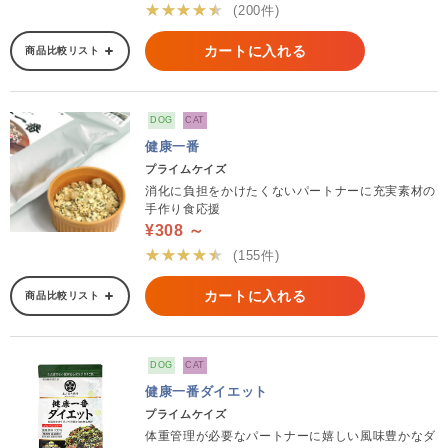
★★★★★
(200件)
カートに入れる
商品比較リスト
DOG
CAT
健康一番
プライムケイズ
消化に負担をかけたくないパートナーに充実素材の
手作り食応援
¥308 ～
★★★★★
(155件)
カートに入れる
商品比較リスト
DOG
CAT
健康一番ダイエット
プライムケイズ
体重管理が必要なパートナーに嬉しい風味豊かなダ