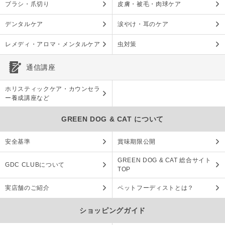
ブラシ・爪切り
皮膚・被毛・肉球ケア
デンタルケア
涙やけ・耳のケア
レメディ・アロマ・メンタルケア
虫対策
通信講座
ホリスティックケア・カウンセラ
ー養成講座など
GREEN DOG & CAT について
安全基準
賞味期限公開
GREEN DOG & CAT 総合サイト
GDC CLUBについて
TOP
実店舗のご紹介
ペットフーディストとは？
ショッピングガイド