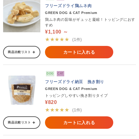
フリーズドライ鶏ムネ肉
GREEN DOG & CAT Premium
鶏ムネ肉の旨味がギュッと凝縮！トッピングにおす
すめ
¥1,100 ～
★★★★★
(1件)
カートに入れる
商品比較リスト
DOG
CAT
フリーズドライ納豆 挽き割り
GREEN DOG & CAT Premium
トッピングしやすい挽き割りタイプ
¥820
★★★★★
(1件)
カートに入れる
商品比較リスト