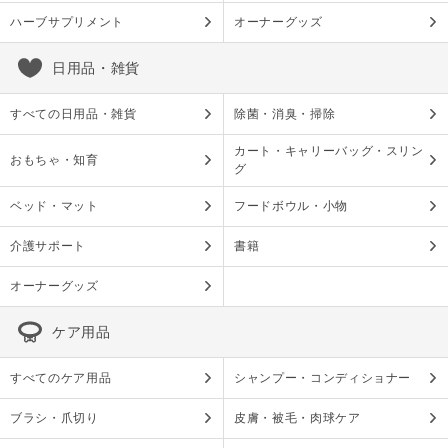
ハーブサプリメント
オーナーグッズ
日用品・雑貨
すべての日用品・雑貨
除菌・消臭・掃除
カート・キャリーバッグ・スリン
おもちゃ・知育
グ
ベッド・マット
フードボウル・小物
介護サポート
書籍
オーナーグッズ
ケア用品
すべてのケア用品
シャンプー・コンディショナー
ブラシ・爪切り
皮膚・被毛・肉球ケア