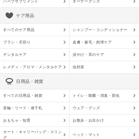
ハーブサプリメント
オーナーグッズ
ケア用品
すべてのケア用品
シャンプー・コンディショナー
ブラシ・爪切り
皮膚・被毛・肉球ケア
デンタルケア
涙やけ・耳のケア
レメディ・アロマ・メンタルケア
虫対策
日用品・雑貨
すべての日用品・雑貨
トイレ・除菌・消臭・防虫
首輪・リード・迷子札
ウェア・グッズ
おもちゃ・知育
お散歩・お出かけ
カート・キャリーバッグ・スリン
ベッド・マット
グ