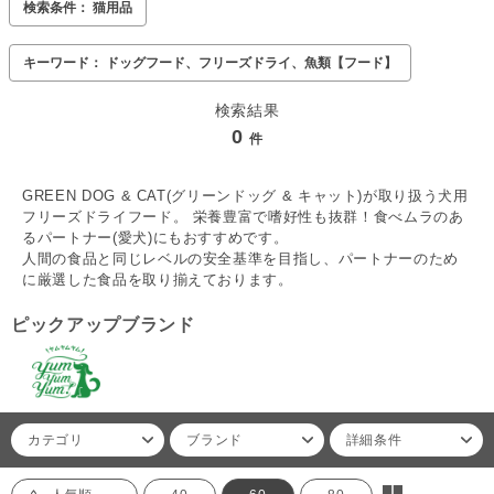
検索条件： 猫用品
キーワード： ドッグフード、フリーズドライ、魚類【フード】
検索結果
0
件
GREEN DOG & CAT(グリーンドッグ & キャット)が取り扱う犬用
フリーズドライフード。 栄養豊富で嗜好性も抜群！食べムラのあ
るパートナー(愛犬)にもおすすめです。
人間の食品と同じレベルの安全基準を目指し、パートナーのため
に厳選した食品を取り揃えております。
ピックアップブランド
カテゴリ
ブランド
詳細条件