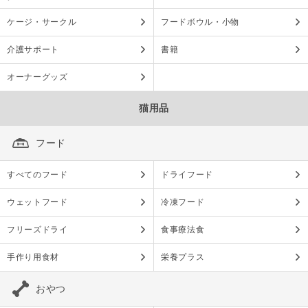
ケージ・サークル
フードボウル・小物
介護サポート
書籍
オーナーグッズ
猫用品
フード
すべてのフード
ドライフード
ウェットフード
冷凍フード
フリーズドライ
食事療法食
手作り用食材
栄養プラス
おやつ