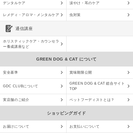
デンタルケア
涙やけ・耳のケア
レメディ・アロマ・メンタルケア
虫対策
通信講座
ホリスティックケア・カウンセラ
ー養成講座など
GREEN DOG & CAT について
安全基準
賞味期限公開
GREEN DOG & CAT 総合サイト
GDC CLUBについて
TOP
実店舗のご紹介
ペットフーディストとは？
ショッピングガイド
お届けについて
お支払いについて