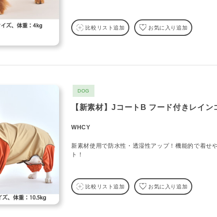
比較リスト追加
お気に入り追加
DOG
【新素材】JコートB フード付きレイン
WHCY
新素材使用で防水性・透湿性アップ！機能的で着せ
ト！
比較リスト追加
お気に入り追加