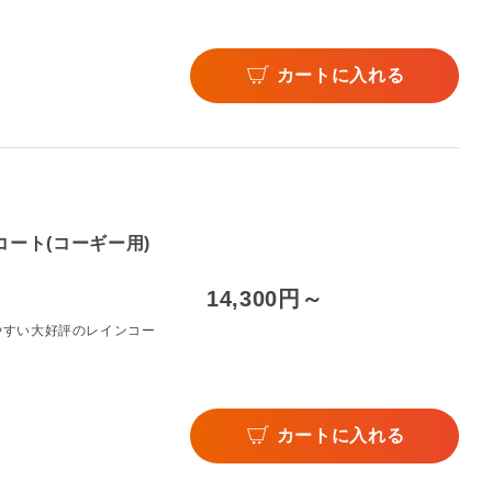
カートに入れる
コート(コーギー用)
14,300円～
やすい大好評のレインコー
カートに入れる