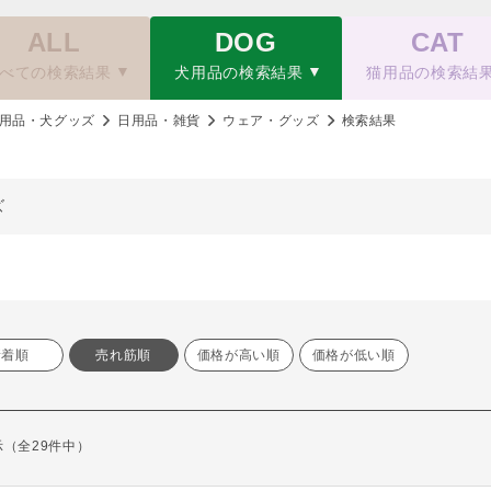
ALL
DOG
CAT
べての検索結果
犬用品の検索結果
猫用品の検索結
用品・犬グッズ
日用品・雑貨
ウェア・グッズ
検索結果
ズ
新着順
売れ筋順
価格が高い順
価格が低い順
表示（全29件中）