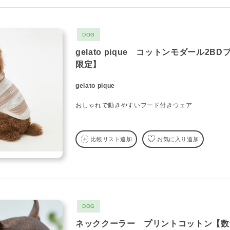
DOG
gelato pique コットンモダール2
限定】
gelato pique
おしゃれで動きやすいフード付きウェア
比較リスト追加
お気に入り追加
DOG
ネッククーラー プリントコットン【数