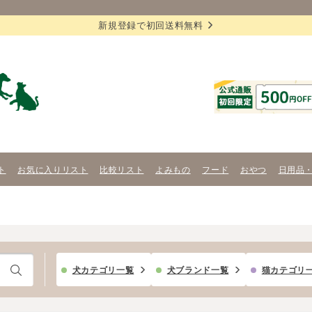
新規登録で初回送料無料
ト
お気に入りリスト
比較リスト
よみもの
フード
おやつ
日用品
犬カテゴリ一覧
犬ブランド一覧
猫カテゴリ