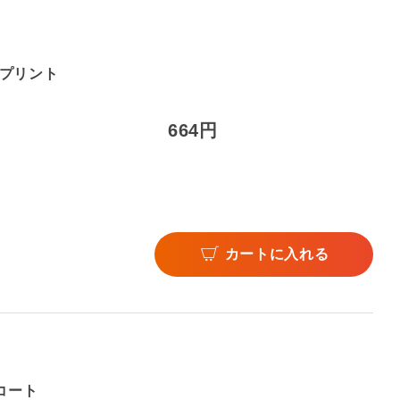
プリント
664円
。
カートに入れる
コート