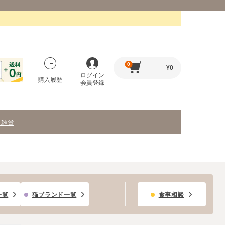
0
¥
0
ログイン
購入履歴
会員登録
・雑貨
一覧
猫ブランド一覧
食事相談