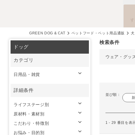
す
GREEN DOG & CAT
ペットフード・ペット用品通販
犬
検索条件
ドッグ
ウェア・グッ
カテゴリ
日用品・雑貨
詳細条件
並び順：
ライフステージ別
原材料・素材別
1 - 29 番目を
こだわり・特徴別
お悩み・目的別