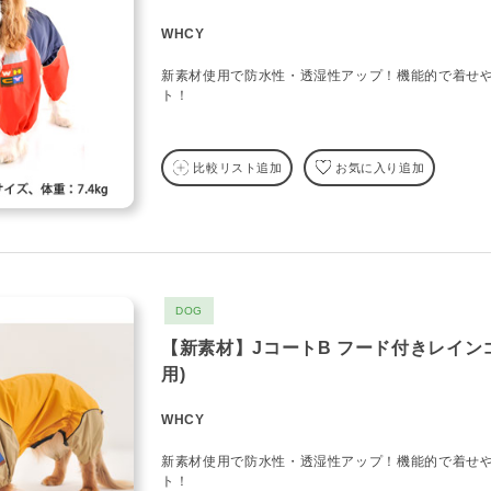
WHCY
新素材使用で防水性・透湿性アップ！機能的で着せ
ト！
比較リスト追加
お気に入り追加
DOG
【新素材】JコートB フード付きレイン
用)
WHCY
新素材使用で防水性・透湿性アップ！機能的で着せ
ト！