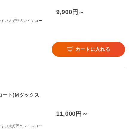
9,900円～
やすい大好評のレインコー
カートに入れる
コート(Ｍダックス
11,000円～
やすい大好評のレインコー