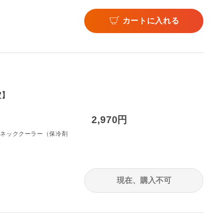
カートに入れる
定】
2,970円
のネッククーラー（保冷剤
現在、購入不可