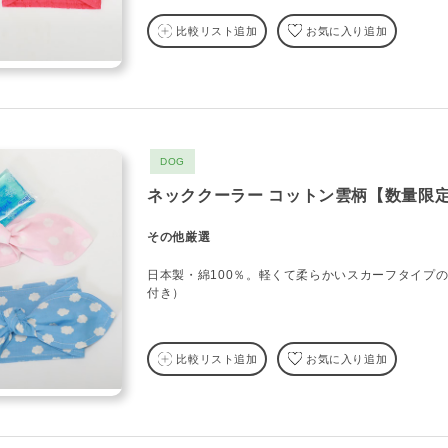
比較リスト追加
お気に入り追加
DOG
ネッククーラー コットン雲柄【数量限
その他厳選
日本製・綿100％。軽くて柔らかいスカーフタイプ
付き）
比較リスト追加
お気に入り追加