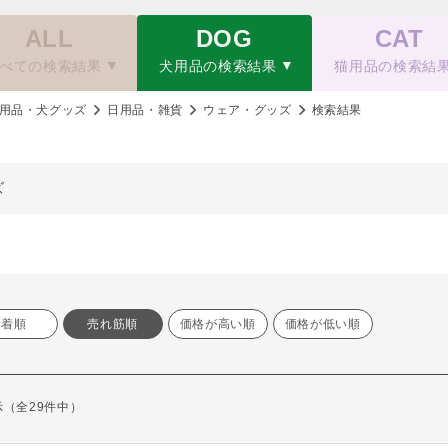
ALL
DOG
CAT
べての検索結果
犬用品の検索結果
猫用品の検索結
用品・犬グッズ
日用品・雑貨
ウェア・グッズ
検索結果
ズ
新着順
売れ筋順
価格が高い順
価格が低い順
表示（全29件中）