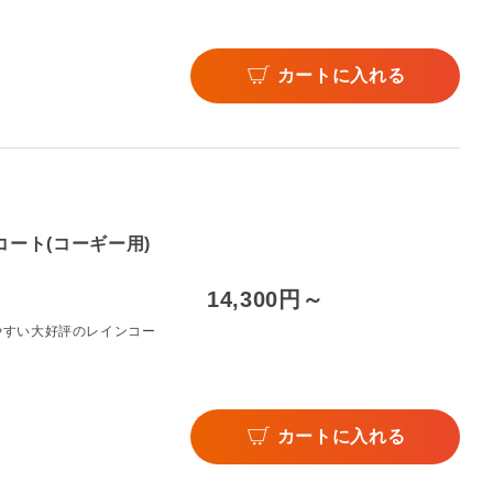
カートに入れる
コート(コーギー用)
14,300円～
やすい大好評のレインコー
カートに入れる