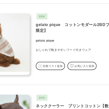
DOG
gelato pique コットンモダール2
限定】
gelato pique
おしゃれで動きやすいフード付きウェア
比較リスト追加
お気に入り追加
DOG
ネッククーラー プリントコットン【数