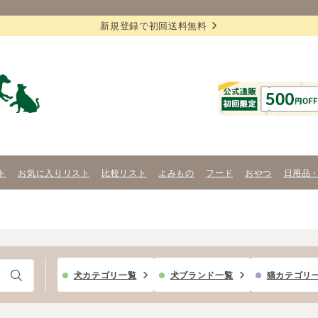
新規登録で初回送料無料
ト
お気に入りリスト
比較リスト
よみもの
フード
おやつ
日用品
犬カテゴリ一覧
犬ブランド一覧
猫カテゴリ