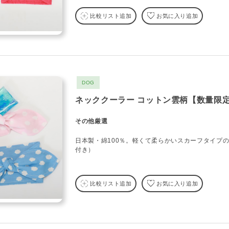
比較リスト追加
お気に入り追加
DOG
ネッククーラー コットン雲柄【数量限
その他厳選
日本製・綿100％。軽くて柔らかいスカーフタイプ
付き）
比較リスト追加
お気に入り追加