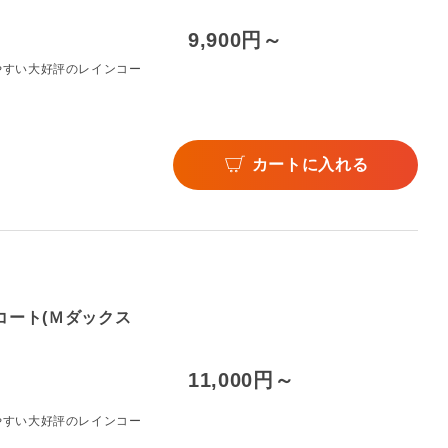
9,900円～
やすい大好評のレインコー
カートに入れる
コート(Ｍダックス
11,000円～
やすい大好評のレインコー