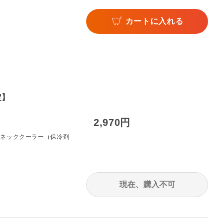
カートに入れる
定】
2,970円
のネッククーラー（保冷剤
現在、購入不可