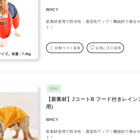
WHCY
新素材使用で防水性・透湿性アップ！機能的で着せ
ト！
比較リスト追加
お気に入り追加
DOG
【新素材】JコートB フード付きレイン
用)
WHCY
新素材使用で防水性・透湿性アップ！機能的で着せ
ト！