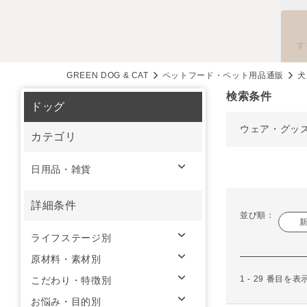
す
GREEN DOG & CAT
ペットフード・ペット用品通販
犬
検索条件
ドッグ
ウェア・グッ
カテゴリ
日用品・雑貨
詳細条件
並び順：
ライフステージ別
原材料・素材別
1 - 29 番目を
こだわり・特徴別
お悩み・目的別