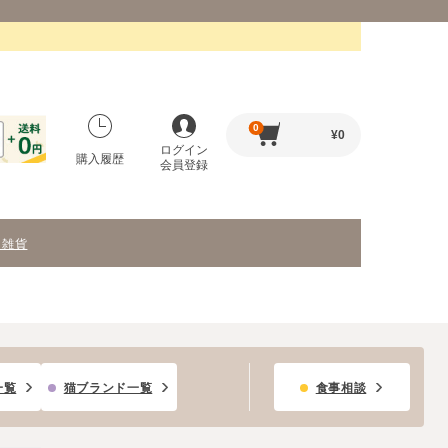
0
¥
0
ログイン
購入履歴
会員登録
・雑貨
一覧
猫ブランド一覧
食事相談