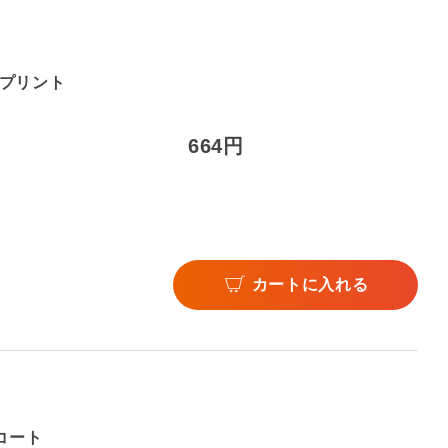
プリント
664円
。
カートに入れる
コート