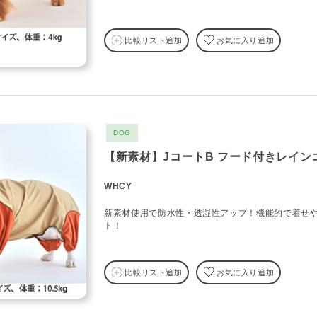
比較リスト追加
お気に入り追加
DOG
【新素材】JコートB フード付きレイン
WHCY
新素材使用で防水性・透湿性アップ！機能的で着せ
ト！
比較リスト追加
お気に入り追加