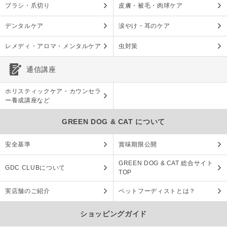
ブラシ・爪切り
皮膚・被毛・肉球ケア
デンタルケア
涙やけ・耳のケア
レメディ・アロマ・メンタルケア
虫対策
通信講座
ホリスティックケア・カウンセラ
ー養成講座など
GREEN DOG & CAT について
安全基準
賞味期限公開
GREEN DOG & CAT 総合サイト
GDC CLUBについて
TOP
実店舗のご紹介
ペットフーディストとは？
ショッピングガイド