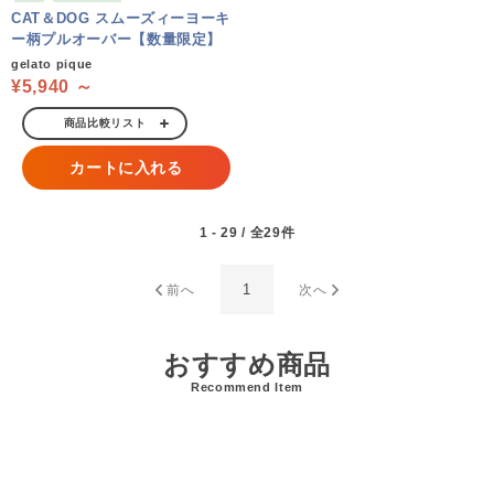
CAT＆DOG スムーズィーヨーキ
ー柄プルオーバー【数量限定】
gelato pique
¥5,940 ～
商品比較リスト
カートに入れる
1 - 29 / 全29件
1
前へ
次へ
おすすめ商品
Recommend Item