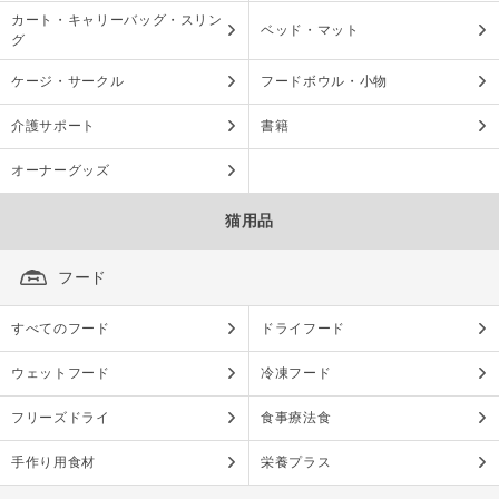
カート・キャリーバッグ・スリン
ベッド・マット
グ
ケージ・サークル
フードボウル・小物
介護サポート
書籍
オーナーグッズ
猫用品
フード
すべてのフード
ドライフード
ウェットフード
冷凍フード
フリーズドライ
食事療法食
手作り用食材
栄養プラス