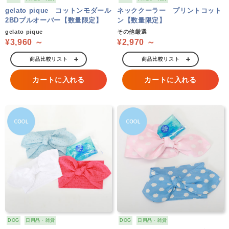
gelato pique コットンモダール
ネッククーラー プリントコット
2BDプルオーバー【数量限定】
ン【数量限定】
gelato pique
その他厳選
¥3,960 ～
¥2,970 ～
商品比較リスト
商品比較リスト
カートに入れる
カートに入れる
DOG
日用品・雑貨
DOG
日用品・雑貨