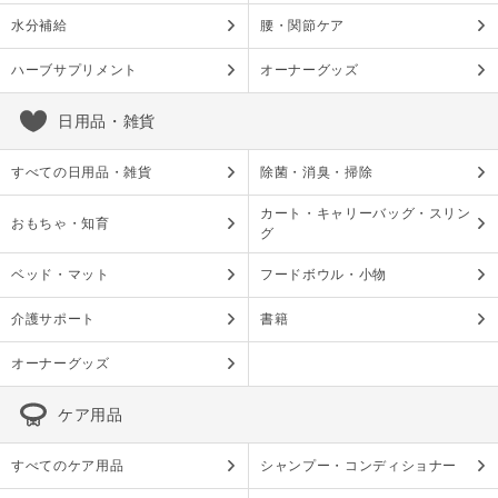
水分補給
腰・関節ケア
ハーブサプリメント
オーナーグッズ
日用品・雑貨
すべての日用品・雑貨
除菌・消臭・掃除
カート・キャリーバッグ・スリン
おもちゃ・知育
グ
ベッド・マット
フードボウル・小物
介護サポート
書籍
オーナーグッズ
ケア用品
すべてのケア用品
シャンプー・コンディショナー