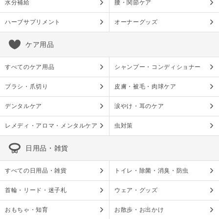
水分補給
腰・関節ケア
ハーブサプリメント
オーナーグッズ
ケア用品
すべてのケア用品
シャンプー・コンディショナー
ブラシ・爪切り
皮膚・被毛・肉球ケア
デンタルケア
涙やけ・耳のケア
レメディ・アロマ・メンタルケア
虫対策
日用品・雑貨
すべての日用品・雑貨
トイレ・除菌・消臭・防虫
首輪・リード・迷子札
ウェア・グッズ
おもちゃ・知育
お散歩・お出かけ