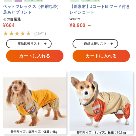
ペットフレックス（伸縮包帯）
【新素材】JコートB フード付き
足あとプリント
レインコート
その他厳選
WHCY
¥664
¥9,900 ～
★★★★★
(18件)
商品比較リスト
商品比較リスト
カートに入れる
カートに入れる