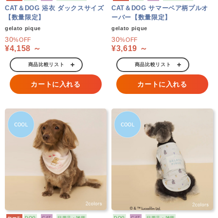
CAT＆DOG 浴衣 ダックスサイズ
CAT＆DOG サマーベア柄プルオ
【数量限定】
ーバー【数量限定】
gelato pique
gelato pique
30
30
%OFF
%OFF
¥4,158 ～
¥3,619 ～
商品比較リスト
商品比較リスト
カートに入れる
カートに入れる