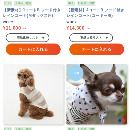
DOG
日用品・雑貨
DOG
日用品・雑貨
【新素材】JコートB フード付き
【新素材】JコートB フード付き
レインコート(Ｍダックス用)
レインコート(コーギー用)
WHCY
WHCY
¥11,000 ～
¥14,300 ～
商品比較リスト
商品比較リスト
カートに入れる
カートに入れる
DOG
日用品・雑貨
DOG
日用品・雑貨