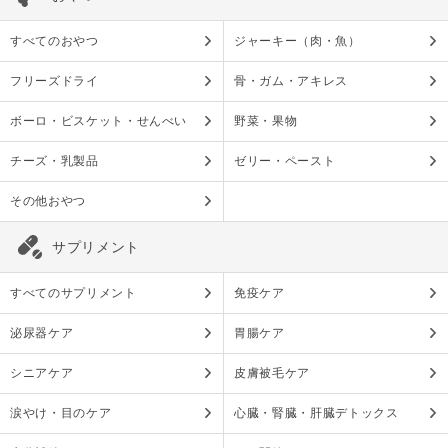
すべてのおやつ
ジャーキー（肉・魚）
フリーズドライ
骨・ガム・アキレス
ボーロ・ビスケット・せんべい
野菜・果物
チーズ・乳製品
ゼリー・ペースト
その他おやつ
サプリメント
すべてのサプリメント
免疫ケア
泌尿器ケア
胃腸ケア
シニアケア
皮膚被毛ケア
涙やけ・目のケア
心臓・腎臓・肝臓デトックス