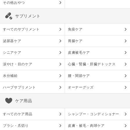
その他おやつ
サプリメント
すべてのサプリメント
免疫ケア
泌尿器ケア
胃腸ケア
シニアケア
皮膚被毛ケア
涙やけ・目のケア
心臓・腎臓・肝臓デトックス
水分補給
腰・関節ケア
ハーブサプリメント
オーナーグッズ
ケア用品
すべてのケア用品
シャンプー・コンディショナー
ブラシ・爪切り
皮膚・被毛・肉球ケア