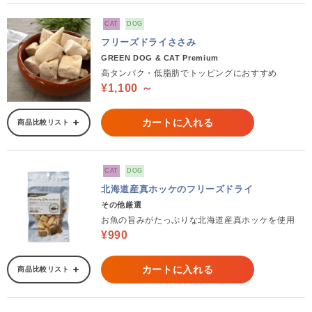
CAT
DOG
フリーズドライささみ
GREEN DOG & CAT Premium
高タンパク・低脂肪でトッピングにおすすめ
¥1,100 ～
カートに入れる
商品比較リスト
CAT
DOG
北海道産真ホッケのフリーズドライ
その他厳選
お魚の旨みがたっぷりな北海道産真ホッケを使用
¥990
カートに入れる
商品比較リスト