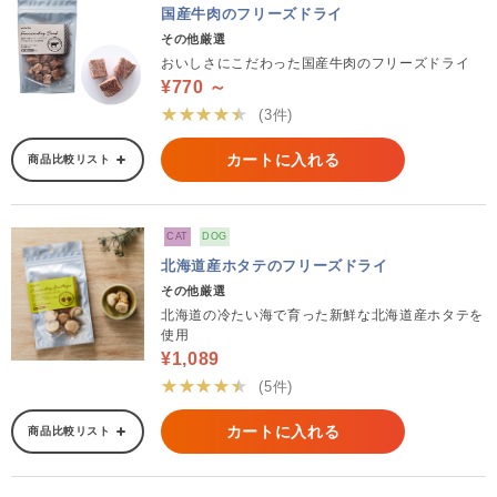
国産牛肉のフリーズドライ
その他厳選
おいしさにこだわった国産牛肉のフリーズドライ
¥770 ～
★★★★★
(3件)
カートに入れる
商品比較リスト
CAT
DOG
北海道産ホタテのフリーズドライ
その他厳選
北海道の冷たい海で育った新鮮な北海道産ホタテを
使用
¥1,089
★★★★★
(5件)
カートに入れる
商品比較リスト