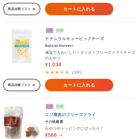
カートに入れる
商品比較リスト
CAT
DOG
ナチュラルキュービックチーズ
Natural Harvest
減塩でもおいしい！さくさくフリーズドライチーズ
のおやつ
¥1,034
★★★★★
(3件)
カートに入れる
商品比較リスト
CAT
DOG
エゾ鹿肉のフリーズドライ
その他厳選
おやつやトッピングにぴったり！
¥566 ～