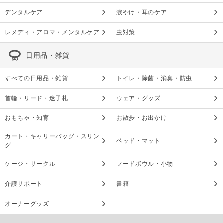
デンタルケア
涙やけ・耳のケア
レメディ・アロマ・メンタルケア
虫対策
日用品・雑貨
すべての日用品・雑貨
トイレ・除菌・消臭・防虫
首輪・リード・迷子札
ウェア・グッズ
おもちゃ・知育
お散歩・お出かけ
カート・キャリーバッグ・スリン
ベッド・マット
グ
ケージ・サークル
フードボウル・小物
介護サポート
書籍
オーナーグッズ