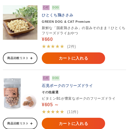
CAT
DOG
ひとくち鶏ささみ
GREEN DOG & CAT Premium
新鮮な「国産鶏ささみ」の旨みそのまま！ひとくち
フリーズドライおやつ
¥660
★★★★★
(2件)
カートに入れる
商品比較リスト
CAT
DOG
石見ポークのフリーズドライ
その他厳選
ビタミンB1が豊富なポークのフリーズドライ
¥605 ～
★★★★★
(11件)
カートに入れる
商品比較リスト