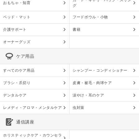
カート・キャリーバッグ・スリン
おもちゃ・知育
グ
ベッド・マット
フードボウル・小物
介護サポート
書籍
オーナーグッズ
ケア用品
すべてのケア用品
シャンプー・コンディショナー
ブラシ・爪切り
皮膚・被毛・肉球ケア
デンタルケア
涙やけ・耳のケア
レメディ・アロマ・メンタルケア
虫対策
通信講座
ホリスティックケア・カウンセラ