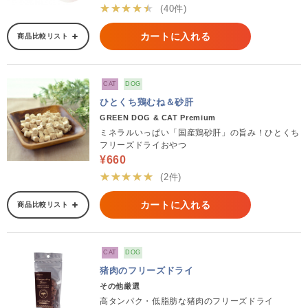
★★★★★
(40件)
カートに入れる
商品比較リスト
CAT
DOG
ひとくち鶏むね＆砂肝
GREEN DOG & CAT Premium
ミネラルいっぱい「国産鶏砂肝」の旨み！ひとくち
フリーズドライおやつ
¥660
★★★★★
(2件)
カートに入れる
商品比較リスト
CAT
DOG
猪肉のフリーズドライ
その他厳選
高タンパク・低脂肪な猪肉のフリーズドライ