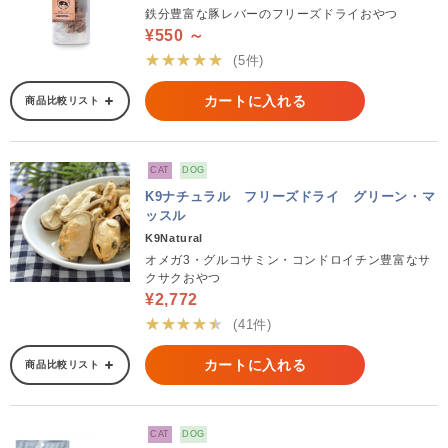
鉄分豊富な豚レバーのフリーズドライおやつ
¥550 ～
★★★★★
(5件)
カートに入れる
商品比較リスト
CAT
DOG
K9ナチュラル フリーズドライ グリーン・マ
ッスル
K9Natural
オメガ3・グルコサミン・コンドロイチン豊富なサ
クサクおやつ
¥2,772
★★★★★
(41件)
カートに入れる
商品比較リスト
CAT
DOG