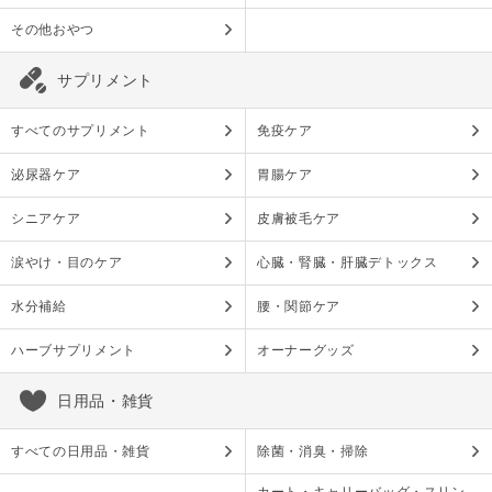
その他おやつ
サプリメント
すべてのサプリメント
免疫ケア
泌尿器ケア
胃腸ケア
シニアケア
皮膚被毛ケア
涙やけ・目のケア
心臓・腎臓・肝臓デトックス
水分補給
腰・関節ケア
ハーブサプリメント
オーナーグッズ
日用品・雑貨
すべての日用品・雑貨
除菌・消臭・掃除