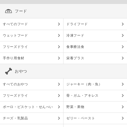
フード
すべてのフード
ドライフード
ウェットフード
冷凍フード
フリーズドライ
食事療法食
手作り用食材
栄養プラス
おやつ
すべてのおやつ
ジャーキー（肉・魚）
フリーズドライ
骨・ガム・アキレス
ボーロ・ビスケット・せんべい
野菜・果物
チーズ・乳製品
ゼリー・ペースト