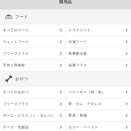
猫用品
フード
すべてのフード
ドライフード
ウェットフード
冷凍フード
フリーズドライ
食事療法食
手作り用食材
栄養プラス
おやつ
すべてのおやつ
ジャーキー（肉・魚）
フリーズドライ
骨・ガム・アキレス
ボーロ・ビスケット・せんべい
野菜・果物
チーズ・乳製品
ゼリー・ペースト