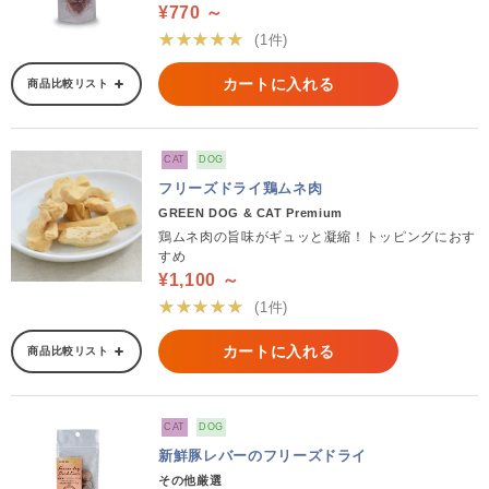
¥770 ～
★★★★★
(1件)
カートに入れる
商品比較リスト
CAT
DOG
フリーズドライ鶏ムネ肉
GREEN DOG & CAT Premium
鶏ムネ肉の旨味がギュッと凝縮！トッピングにおす
すめ
¥1,100 ～
★★★★★
(1件)
カートに入れる
商品比較リスト
CAT
DOG
新鮮豚レバーのフリーズドライ
その他厳選