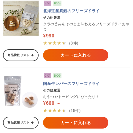
CAT
DOG
北海道産真鱈のフリーズドライ
その他厳選
タラの旨みをそのまま味わえるフリーズドライおや
つ
¥990
★★★★★
(8件)
カートに入れる
商品比較リスト
CAT
DOG
国産牛レバーのフリーズドライ
その他厳選
おやつやトッピングにぴったり！
¥660 ～
★★★★★
(18件)
カートに入れる
商品比較リスト