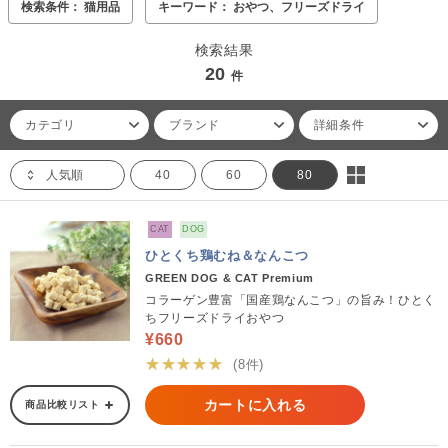
検索条件： 猫用品
キーワード： おやつ、フリーズドライ
検索結果
20
件
カテゴリ
ブランド
詳細条件
人気順
40
60
80
CAT
DOG
ひとくち鶏むね＆なんこつ
GREEN DOG & CAT Premium
コラーゲン豊富「国産鶏なんこつ」の旨み！ひとく
ちフリーズドライおやつ
¥660
★★★★★
(8件)
カートに入れる
商品比較リスト