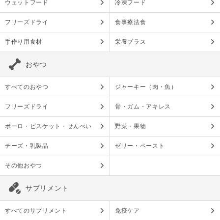
ウェットフード
冷凍フード
フリーズドライ
食事療法食
手作り用食材
栄養プラス
おやつ
すべてのおやつ
ジャーキー（肉・魚）
フリーズドライ
骨・ガム・アキレス
ボーロ・ビスケット・せんべい
野菜・果物
チーズ・乳製品
ゼリー・ペースト
その他おやつ
サプリメント
すべてのサプリメント
免疫ケア