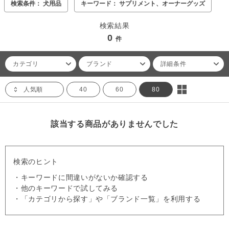
検索条件： 犬用品
キーワード： サプリメント、オーナーグッズ
検索結果
0
件
カテゴリ
ブランド
詳細条件
人気順
40
60
80
該当する商品がありませんでした
検索のヒント
・キーワードに間違いがないか確認する
・他のキーワードで試してみる
・「カテゴリから探す」や「ブランド一覧」を利用する