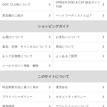
GREEN DOG & CAT 総合サイト
GDC CLUBについて
TOP
実店舗のご紹介
ペットフーディストとは？
ショッピングガイド
お届けについて
お支払いについて
返品・交換・キャンセルについて
商品について
おトク定期便について
よくあるご質問
メールマガジン登録・解除
このサイトについて
特定商取引法に基づく表示
運営会社
プライバシーポリシー
セキュリティポリシー
推奨環境
アフィリエイトについて