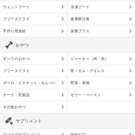
ウェットフード
冷凍フード
フリーズドライ
食事療法食
手作り用食材
栄養プラス
おやつ
すべてのおやつ
ジャーキー（肉・魚）
フリーズドライ
骨・ガム・アキレス
ボーロ・ビスケット・せんべい
野菜・果物
チーズ・乳製品
ゼリー・ペースト
その他おやつ
サプリメント
すべてのサプリメント
免疫ケア