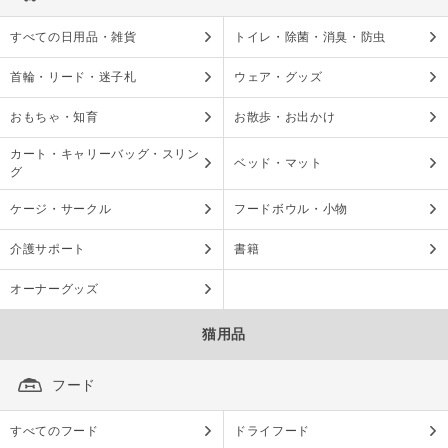
すべての日用品・雑貨
トイレ・除菌・消臭・防虫
首輪・リード・迷子札
ウェア・グッズ
おもちゃ・知育
お散歩・お出かけ
カート・キャリーバッグ・スリン
ベッド・マット
グ
ケージ・サークル
フードボウル・小物
介護サポート
書籍
オーナーグッズ
猫用品
フード
すべてのフード
ドライフード