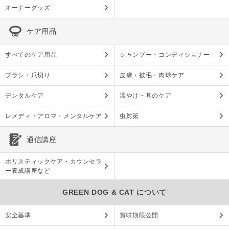
オーナーグッズ
ケア用品
すべてのケア用品
シャンプー・コンディショナー
ブラシ・爪切り
皮膚・被毛・肉球ケア
デンタルケア
涙やけ・耳のケア
レメディ・アロマ・メンタルケア
虫対策
通信講座
ホリスティックケア・カウンセラ
ー養成講座など
GREEN DOG & CAT について
安全基準
賞味期限公開