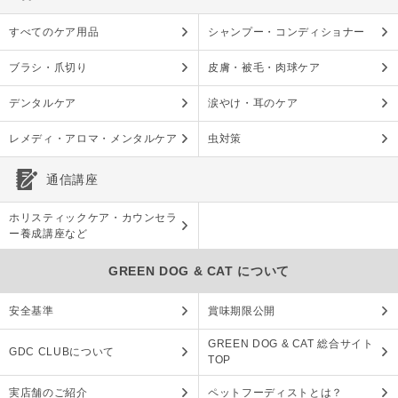
すべてのケア用品
シャンプー・コンディショナー
ブラシ・爪切り
皮膚・被毛・肉球ケア
デンタルケア
涙やけ・耳のケア
レメディ・アロマ・メンタルケア
虫対策
通信講座
ホリスティックケア・カウンセラ
ー養成講座など
GREEN DOG & CAT について
安全基準
賞味期限公開
GREEN DOG & CAT 総合サイト
GDC CLUBについて
TOP
実店舗のご紹介
ペットフーディストとは？