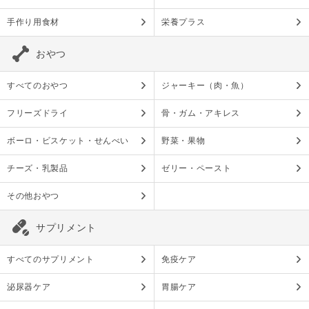
手作り用食材
栄養プラス
おやつ
すべてのおやつ
ジャーキー（肉・魚）
フリーズドライ
骨・ガム・アキレス
ボーロ・ビスケット・せんべい
野菜・果物
チーズ・乳製品
ゼリー・ペースト
その他おやつ
サプリメント
すべてのサプリメント
免疫ケア
泌尿器ケア
胃腸ケア