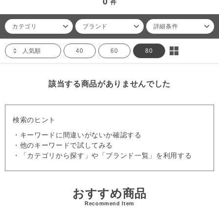
0
件
カテゴリ
ブランド
詳細条件
人気順
40
60
80
該当する商品がありませんでした
検索のヒント
・キーワードに間違いがないか確認する
・他のキーワードで試してみる
・「カテゴリから探す」や「ブランド一覧」を利用する
おすすめ商品
Recommend Item