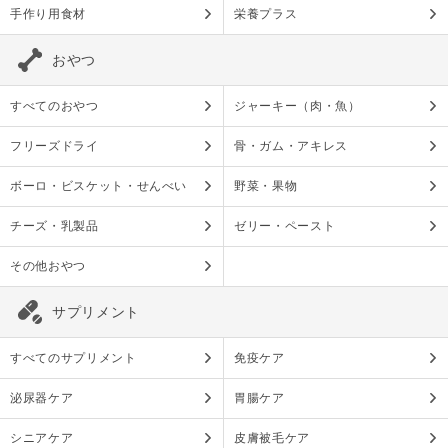
手作り用食材
栄養プラス
おやつ
すべてのおやつ
ジャーキー（肉・魚）
フリーズドライ
骨・ガム・アキレス
ボーロ・ビスケット・せんべい
野菜・果物
チーズ・乳製品
ゼリー・ペースト
その他おやつ
サプリメント
すべてのサプリメント
免疫ケア
泌尿器ケア
胃腸ケア
シニアケア
皮膚被毛ケア