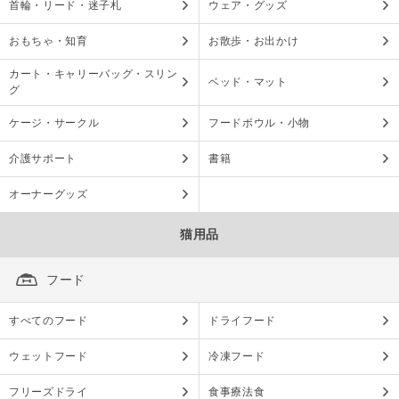
首輪・リード・迷子札
ウェア・グッズ
おもちゃ・知育
お散歩・お出かけ
カート・キャリーバッグ・スリン
ベッド・マット
グ
ケージ・サークル
フードボウル・小物
介護サポート
書籍
オーナーグッズ
猫用品
フード
すべてのフード
ドライフード
ウェットフード
冷凍フード
フリーズドライ
食事療法食