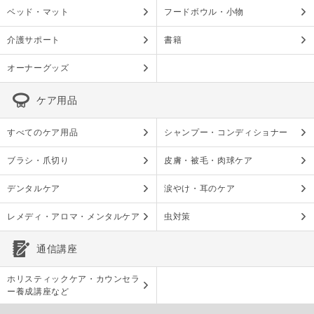
ベッド・マット
フードボウル・小物
介護サポート
書籍
オーナーグッズ
ケア用品
すべてのケア用品
シャンプー・コンディショナー
ブラシ・爪切り
皮膚・被毛・肉球ケア
デンタルケア
涙やけ・耳のケア
レメディ・アロマ・メンタルケア
虫対策
通信講座
ホリスティックケア・カウンセラ
ー養成講座など