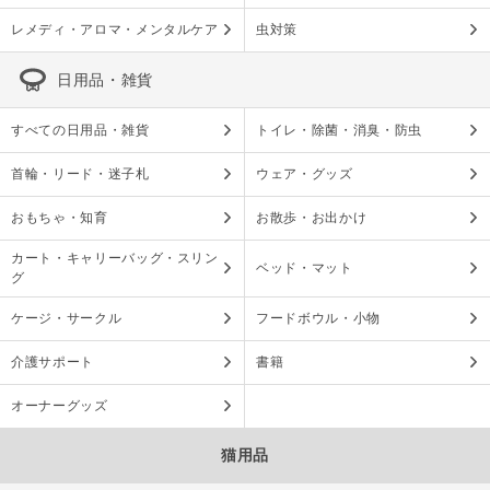
レメディ・アロマ・メンタルケア
虫対策
日用品・雑貨
すべての日用品・雑貨
トイレ・除菌・消臭・防虫
首輪・リード・迷子札
ウェア・グッズ
おもちゃ・知育
お散歩・お出かけ
カート・キャリーバッグ・スリン
ベッド・マット
グ
ケージ・サークル
フードボウル・小物
介護サポート
書籍
オーナーグッズ
猫用品