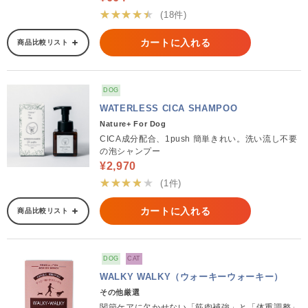
★★★★★
(18件)
カートに入れる
商品比較リスト
DOG
WATERLESS CICA SHAMPOO
Nature+ For Dog
CICA成分配合、1push 簡単きれい。洗い流し不要
の泡シャンプー
¥2,970
★★★★★
(1件)
カートに入れる
商品比較リスト
DOG
CAT
WALKY WALKY（ウォーキーウォーキー）
その他厳選
関節ケアに欠かせない「筋肉補強」と「体重調整」