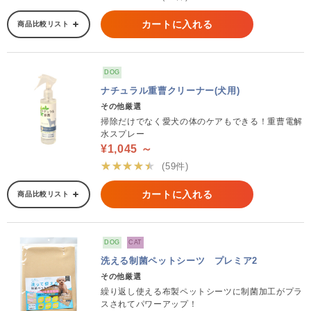
カートに入れる
商品比較リスト
DOG
ナチュラル重曹クリーナー(犬用)
その他厳選
掃除だけでなく愛犬の体のケアもできる！重曹電解
水スプレー
¥1,045 ～
★★★★★
(59件)
カートに入れる
商品比較リスト
DOG
CAT
洗える制菌ペットシーツ プレミア2
その他厳選
繰り返し使える布製ペットシーツに制菌加工がプラ
スされてパワーアップ！