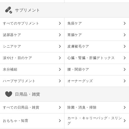
サプリメント
すべてのサプリメント
免疫ケア
泌尿器ケア
胃腸ケア
シニアケア
皮膚被毛ケア
涙やけ・目のケア
心臓・腎臓・肝臓デトックス
水分補給
腰・関節ケア
ハーブサプリメント
オーナーグッズ
日用品・雑貨
すべての日用品・雑貨
除菌・消臭・掃除
カート・キャリーバッグ・スリン
おもちゃ・知育
グ