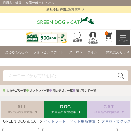
日用品・雑貨・ 介護サポート ページ1
新規登録で初回送料無料
0
ログイン
メニュー
購入履歴
カート
会員登録
はじめての方へ
ショッピングガイド
クーポン
ポイント
お気に入りリス
犬カテゴリ一覧
犬ブランド一覧
猫カテゴリ一覧
猫ブランド一覧
ALL
DOG
CAT
すべての検索結果
犬用品の検索結果
猫用品の検索結果
GREEN DOG & CAT
ペットフード・ペット用品通販
犬用品・犬グッ