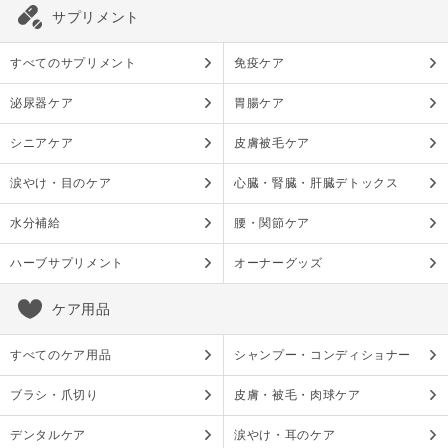
サプリメント
すべてのサプリメント
免疫ケア
泌尿器ケア
胃腸ケア
シニアケア
皮膚被毛ケア
涙やけ・目のケア
心臓・腎臓・肝臓デトックス
水分補給
腰・関節ケア
ハーブサプリメント
オーナーグッズ
ケア用品
すべてのケア用品
シャンプー・コンディショナー
ブラシ・爪切り
皮膚・被毛・肉球ケア
デンタルケア
涙やけ・耳のケア