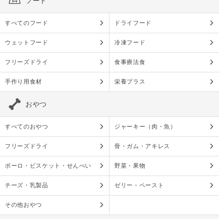
フード
すべてのフード
ドライフード
ウェットフード
冷凍フード
フリーズドライ
食事療法食
手作り用食材
栄養プラス
おやつ
すべてのおやつ
ジャーキー（肉・魚）
フリーズドライ
骨・ガム・アキレス
ボーロ・ビスケット・せんべい
野菜・果物
チーズ・乳製品
ゼリー・ペースト
その他おやつ