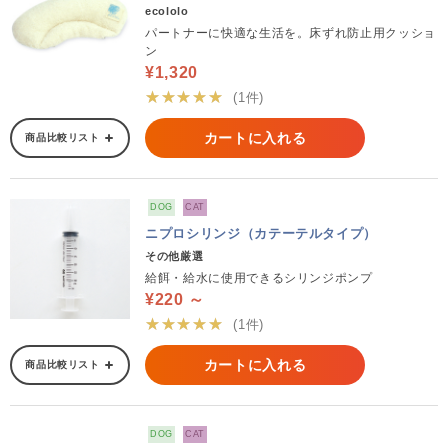
ecololo
パートナーに快適な生活を。床ずれ防止用クッショ
ン
¥1,320
★★★★★
(1件)
カートに入れる
商品比較リスト
DOG
CAT
ニプロシリンジ（カテーテルタイプ）
その他厳選
給餌・給水に使用できるシリンジポンプ
¥220 ～
★★★★★
(1件)
カートに入れる
商品比較リスト
DOG
CAT