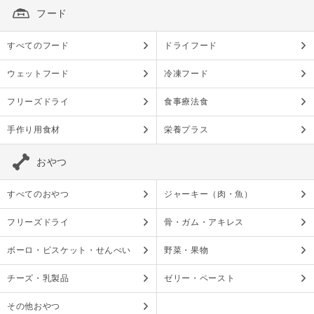
フード
すべてのフード
ドライフード
ウェットフード
冷凍フード
フリーズドライ
食事療法食
手作り用食材
栄養プラス
おやつ
すべてのおやつ
ジャーキー（肉・魚）
フリーズドライ
骨・ガム・アキレス
ボーロ・ビスケット・せんべい
野菜・果物
チーズ・乳製品
ゼリー・ペースト
その他おやつ