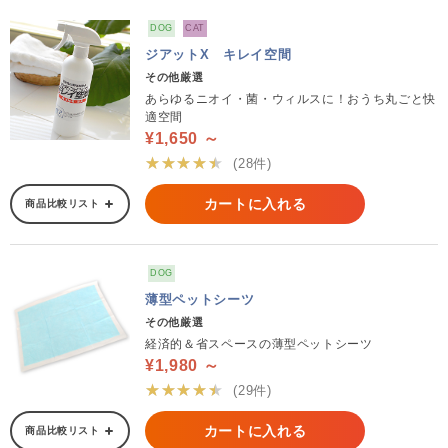
DOG
CAT
ジアットX キレイ空間
その他厳選
あらゆるニオイ・菌・ウィルスに！おうち丸ごと快
適空間
¥1,650 ～
★★★★★
(28件)
カートに入れる
商品比較リスト
DOG
薄型ペットシーツ
その他厳選
経済的＆省スペースの薄型ペットシーツ
¥1,980 ～
★★★★★
(29件)
カートに入れる
商品比較リスト