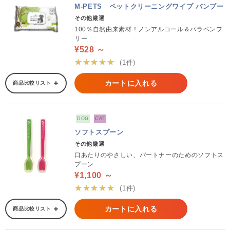
M-PETS ペットクリーニングワイプ バンブー
その他厳選
100％自然由来素材！ノンアルコール＆パラベンフ
リー
¥528 ～
★★★★★
(1件)
カートに入れる
商品比較リスト
DOG
CAT
ソフトスプーン
その他厳選
口あたりのやさしい、パートナーのためのソフトス
プーン
¥1,100 ～
★★★★★
(1件)
カートに入れる
商品比較リスト