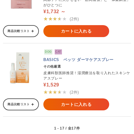
がひとつに
¥1,732 ～
★★★★★
(2件)
カートに入れる
商品比較リスト
DOG
CAT
BASICS ベッツ ダーマケアスプレー
その他厳選
皮膚科獣医師推奨！湿潤療法を取り入れたスキンケ
アスプレー
¥1,529
★★★★★
(2件)
カートに入れる
商品比較リスト
1 - 17 / 全17件