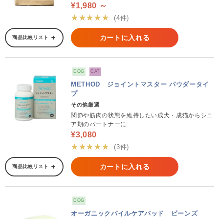
¥1,980 ～
★★★★★
(4件)
カートに入れる
商品比較リスト
DOG
CAT
METHOD ジョイントマスター パウダータイ
プ
その他厳選
関節や筋肉の状態を維持したい成犬・成猫からシニ
ア期のパートナーに
¥3,080
★★★★★
(3件)
カートに入れる
商品比較リスト
DOG
オーガニックパイルケアパッド ビーンズ