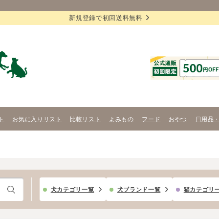
新規登録で初回送料無料
ト
お気に入りリスト
比較リスト
よみもの
フード
おやつ
日用品
犬カテゴリ一覧
犬ブランド一覧
猫カテゴリ