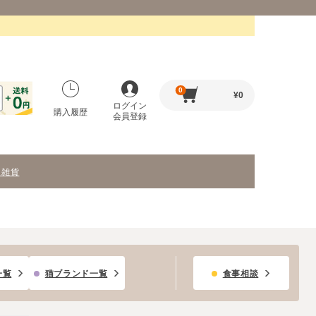
0
¥
0
ログイン
購入履歴
会員登録
・雑貨
一覧
猫ブランド一覧
食事相談