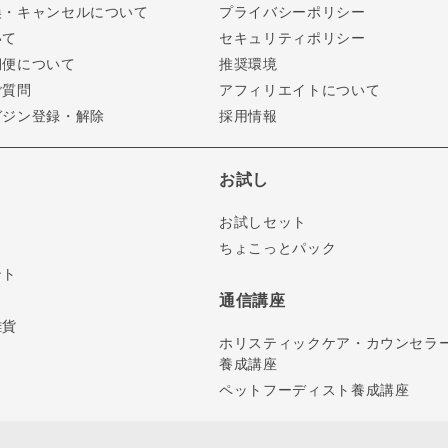
換・キャンセルについて
プライバシーポリシー
いて
セキュリティポリシー
期便について
推奨環境
ご質問
アフィリエイトについて
ガジン登録・解除
採用情報
お試し
お試しセット
ちょこっとパック
ント
通信講座
雑貨
ホリスティックケア・カウンセラ
養成講座
ペットフーディスト養成講座