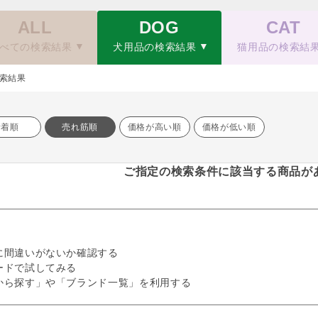
ALL
DOG
CAT
べての検索結果
犬用品の検索結果
猫用品の検索結
索結果
新着順
売れ筋順
価格が高い順
価格が低い順
ご指定の検索条件に該当する商品が
に間違いがないか確認する
ードで試してみる
から探す」や「ブランド一覧」を利用する