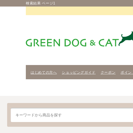
検索結果 ページ1
はじめての方へ
ショッピングガイド
クーポン
ポイン