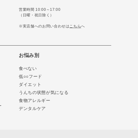
営業時間 10:00～17:00
（日曜・祝日除く）
※実店舗へのお問い合わせは
こちら
へ
お悩み別
食べない
低○○フード
ダイエット
うんちの状態が気になる
食物アレルギー
ー
デンタルケア