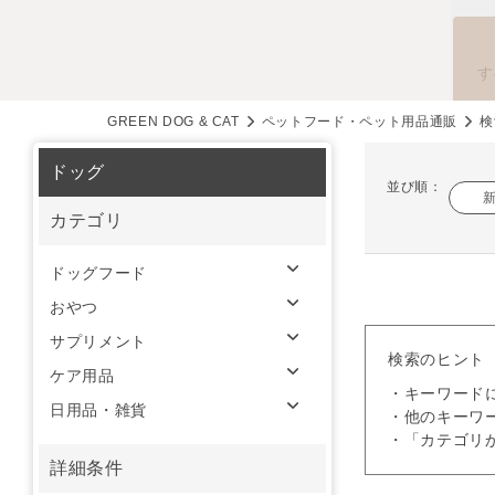
す
GREEN DOG & CAT
ペットフード・ペット用品通販
検
ドッグ
並び順：
カテゴリ
ドッグフード
おやつ
サプリメント
検索のヒント
ケア用品
・キーワード
日用品・雑貨
・他のキーワ
・「カテゴリ
詳細条件