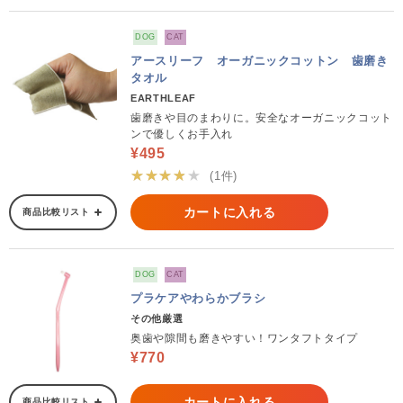
DOG
CAT
アースリーフ オーガニックコットン 歯磨き
タオル
EARTHLEAF
歯磨きや目のまわりに。安全なオーガニックコット
ンで優しくお手入れ
¥495
★★★★★
(1件)
カートに入れる
商品比較リスト
DOG
CAT
プラケアやわらかブラシ
その他厳選
奥歯や隙間も磨きやすい！ワンタフトタイプ
¥770
カートに入れる
商品比較リスト