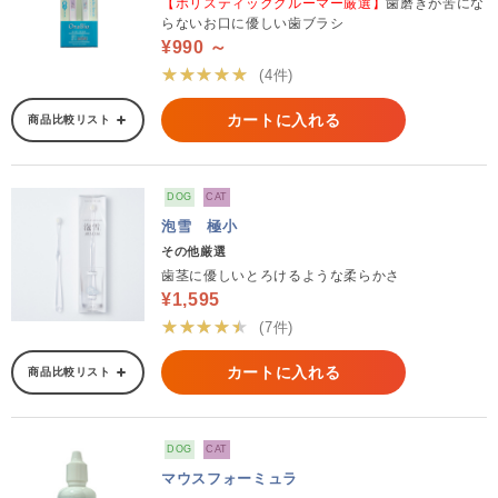
【ホリスティックグルーマー厳選】
歯磨きが苦にな
らないお口に優しい歯ブラシ
¥990 ～
★★★★★
(4件)
カートに入れる
商品比較リスト
DOG
CAT
泡雪 極小
その他厳選
歯茎に優しいとろけるような柔らかさ
¥1,595
★★★★★
(7件)
カートに入れる
商品比較リスト
DOG
CAT
マウスフォーミュラ