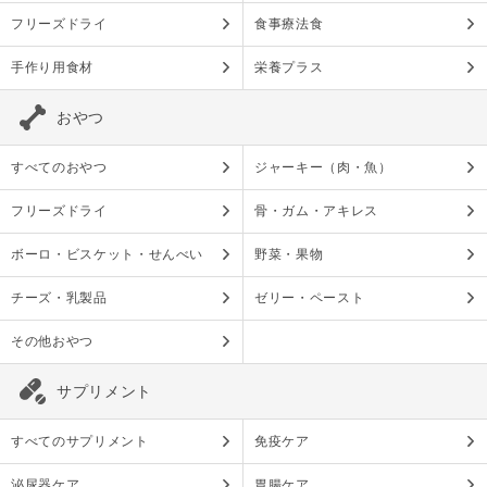
フリーズドライ
食事療法食
手作り用食材
栄養プラス
おやつ
すべてのおやつ
ジャーキー（肉・魚）
フリーズドライ
骨・ガム・アキレス
ボーロ・ビスケット・せんべい
野菜・果物
チーズ・乳製品
ゼリー・ペースト
その他おやつ
サプリメント
すべてのサプリメント
免疫ケア
泌尿器ケア
胃腸ケア