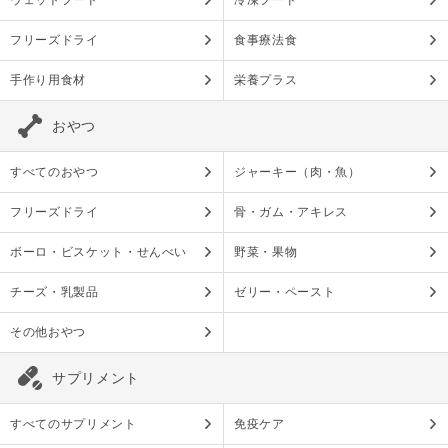
ウェットフード
冷凍フード
フリーズドライ
食事療法食
手作り用食材
栄養プラス
おやつ
すべてのおやつ
ジャーキー（肉・魚）
フリーズドライ
骨・ガム・アキレス
ボーロ・ビスケット・せんべい
野菜・果物
チーズ・乳製品
ゼリー・ペースト
その他おやつ
サプリメント
すべてのサプリメント
免疫ケア