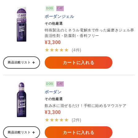
DOG
CAT
ボーダンジェル
その他厳選
特殊製法のミネラル電解水で作った歯磨きジェル界
面活性剤・防腐剤・香料フリー
¥3,300
★★★★★
(4件)
カートに入れる
商品比較リスト
DOG
CAT
ボーダン
その他厳選
飲み水に混ぜるだけ！手軽に始めるマウスケア
¥3,300
★★★★★
(2件)
カートに入れる
商品比較リスト