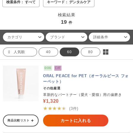
検索条件： すべて
キーワード： デンタルケア
検索結果
19
件
カテゴリ
ブランド
詳細条件
人気順
40
60
80
DOG
CAT
ORAL PEACE for PET（オーラルピース フォ
ーペット）
その他厳選
革新的なパートナー（愛犬・愛猫）用の歯磨き
¥1,320
★★★★★
(3件)
カートに入れる
商品比較リスト