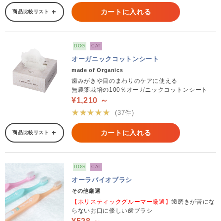
カートに入れる
商品比較リスト
DOG
CAT
オーガニックコットンシート
made of Organics
歯みがきや目のまわりのケアに使える
無農薬栽培の100％オーガニックコットンシート
¥1,210 ～
★★★★★
(37件)
カートに入れる
商品比較リスト
DOG
CAT
オーラバイオブラシ
その他厳選
【ホリスティックグルーマー厳選】
歯磨きが苦にな
らないお口に優しい歯ブラシ