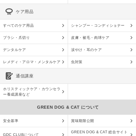
ケア用品
すべてのケア用品
シャンプー・コンディショナー
ブラシ・爪切り
皮膚・被毛・肉球ケア
デンタルケア
涙やけ・耳のケア
レメディ・アロマ・メンタルケア
虫対策
通信講座
ホリスティックケア・カウンセラ
ー養成講座など
GREEN DOG & CAT について
安全基準
賞味期限公開
GREEN DOG & CAT 総合サイト
GDC CLUBについて