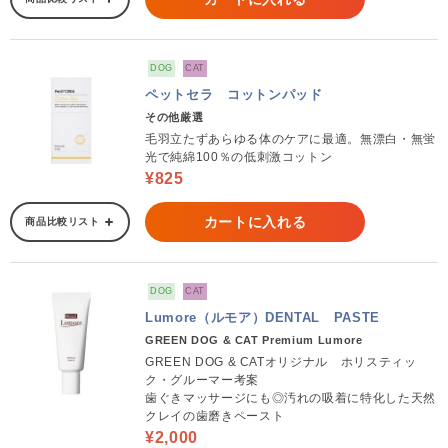
DOG
CAT
ペットセラ コットンパッド
その他厳選
毛羽立たずあらゆる体のケアに最適。無漂白・無蛍
光で純綿100％の低刺激コットン
¥825
カートに入れる
商品比較リスト
DOG
CAT
Lumore（ルモア）DENTAL PASTE
GREEN DOG & CAT Premium Lumore
GREEN DOG & CATオリジナル ホリスティッ
ク・グルーマー考案
歯ぐきマッサージにも◎汚れの吸着に特化した天然
クレイの歯磨きペースト
¥2,000