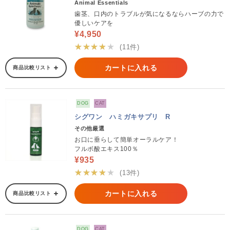
Animal Essentials
歯茎、口内のトラブルが気になるならハーブの力で
優しいケアを
¥4,950
★★★★★
(11件)
カートに入れる
商品比較リスト
DOG
CAT
シグワン ハミガキサプリ R
その他厳選
お口に垂らして簡単オーラルケア！
フルボ酸エキス100％
¥935
★★★★★
(13件)
カートに入れる
商品比較リスト
DOG
CAT