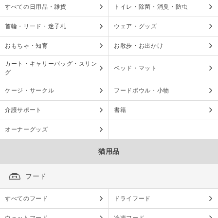
すべての日用品・雑貨
トイレ・除菌・消臭・防虫
首輪・リード・迷子札
ウェア・グッズ
おもちゃ・知育
お散歩・お出かけ
カート・キャリーバッグ・スリン
ベッド・マット
グ
ケージ・サークル
フードボウル・小物
介護サポート
書籍
オーナーグッズ
猫用品
フード
すべてのフード
ドライフード