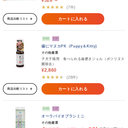
¥528 ～
★★★★★
(7件)
カートに入れる
商品比較リスト
DOG
CAT
歯にマヌカPK（Puppy＆Kitty)
その他厳選
子犬子猫用 食べられる歯磨きジェル（ボツリヌス
菌除去）
¥2,860
★★★★★
(28件)
カートに入れる
商品比較リスト
DOG
CAT
オーラバイオブラシミニ
その他厳選