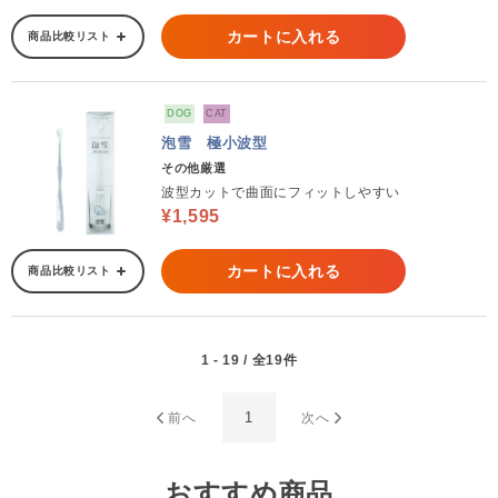
カートに入れる
商品比較リスト
DOG
CAT
泡雪 極小波型
その他厳選
波型カットで曲面にフィットしやすい
¥1,595
カートに入れる
商品比較リスト
1 - 19 / 全19件
1
前へ
次へ
おすすめ商品