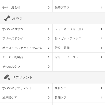
手作り用食材
栄養プラス
おやつ
すべてのおやつ
ジャーキー（肉・魚）
フリーズドライ
骨・ガム・アキレス
ボーロ・ビスケット・せんべい
野菜・果物
チーズ・乳製品
ゼリー・ペースト
その他おやつ
サプリメント
すべてのサプリメント
免疫ケア
泌尿器ケア
胃腸ケア