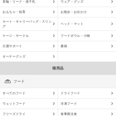
首輪・リード・迷子札
ウェア・グッズ
おもちゃ・知育
お散歩・お出かけ
カート・キャリーバッグ・スリン
ベッド・マット
グ
ケージ・サークル
フードボウル・小物
介護サポート
書籍
オーナーグッズ
猫用品
フード
すべてのフード
ドライフード
ウェットフード
冷凍フード
フリーズドライ
食事療法食