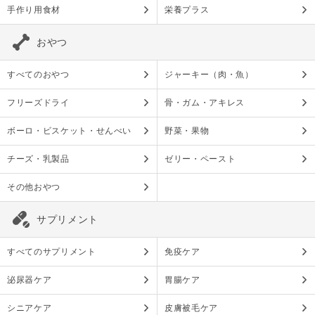
手作り用食材
栄養プラス
おやつ
すべてのおやつ
ジャーキー（肉・魚）
フリーズドライ
骨・ガム・アキレス
ボーロ・ビスケット・せんべい
野菜・果物
チーズ・乳製品
ゼリー・ペースト
その他おやつ
サプリメント
すべてのサプリメント
免疫ケア
泌尿器ケア
胃腸ケア
シニアケア
皮膚被毛ケア