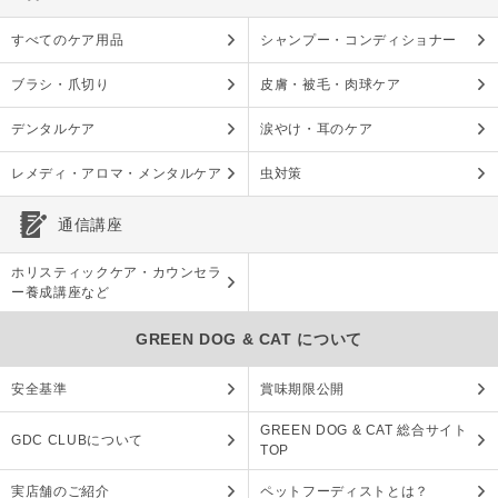
すべてのケア用品
シャンプー・コンディショナー
ブラシ・爪切り
皮膚・被毛・肉球ケア
デンタルケア
涙やけ・耳のケア
レメディ・アロマ・メンタルケア
虫対策
通信講座
ホリスティックケア・カウンセラ
ー養成講座など
GREEN DOG & CAT について
安全基準
賞味期限公開
GREEN DOG & CAT 総合サイト
GDC CLUBについて
TOP
実店舗のご紹介
ペットフーディストとは？