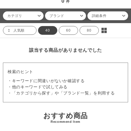
0
件
カテゴリ
ブランド
詳細条件
人気順
40
60
80
該当する商品がありませんでした
検索のヒント
・キーワードに間違いがないか確認する
・他のキーワードで試してみる
・「カテゴリから探す」や「ブランド一覧」を利用する
おすすめ商品
Recommend Item