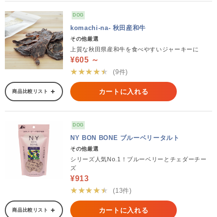
DOG
komachi-na- 秋田産和牛
その他厳選
上質な秋田県産和牛を食べやすいジャーキーに
¥605 ～
★★★★★
(9件)
カートに入れる
商品比較リスト
DOG
NY BON BONE ブルーベリータルト
その他厳選
シリーズ人気No.1！ブルーベリーとチェダーチー
ズ
¥913
★★★★★
(13件)
カートに入れる
商品比較リスト