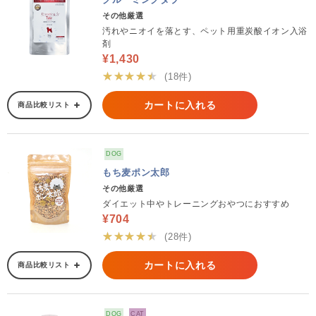
その他厳選
汚れやニオイを落とす、ペット用重炭酸イオン入浴
剤
¥1,430
★★★★★
(18件)
カートに入れる
商品比較リスト
DOG
もち麦ポン太郎
その他厳選
ダイエット中やトレーニングおやつにおすすめ
¥704
★★★★★
(28件)
カートに入れる
商品比較リスト
DOG
CAT