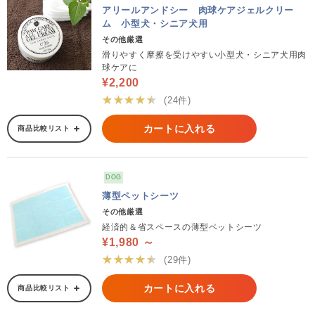
アリールアンドシー 肉球ケアジェルクリー
ム 小型犬・シニア犬用
その他厳選
滑りやすく摩擦を受けやすい小型犬・シニア犬用肉
球ケアに
¥2,200
★★★★★
(24件)
カートに入れる
商品比較リスト
DOG
薄型ペットシーツ
その他厳選
経済的＆省スペースの薄型ペットシーツ
¥1,980 ～
★★★★★
(29件)
カートに入れる
商品比較リスト