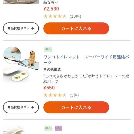
品な香り
¥2,530
★★★★★
(10件)
カートに入れる
商品比較リスト
DOG
ワンコトイレマット スーパーワイド用連結パ
ーツ
その他厳選
“この大きさが欲しかった”が叶うトイレトレーの連
結パーツ
¥550
★★★★★
(3件)
カートに入れる
商品比較リスト
DOG
CAT