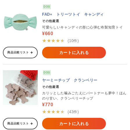
DOG
FAD+ トリーツトイ キャンディ
その他厳選
可愛らしいキャンディの形に心弾む布製知育トイ
¥660
★★★★★
(10件)
カートに入れる
商品比較リスト
DOG
ヤーミーチップ クランベリー
その他厳選
カリッとした噛みごたえにパートナーも夢中！ほん
のり甘い、クランベリーチップ
¥770
★★★★★
(43件)
カートに入れる
商品比較リスト