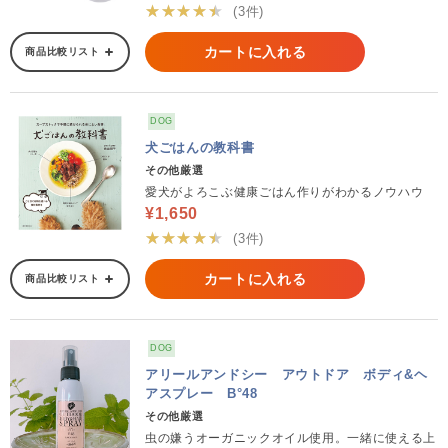
★★★★★
(3件)
カートに入れる
商品比較リスト
DOG
犬ごはんの教科書
その他厳選
愛犬がよろこぶ健康ごはん作りがわかるノウハウ
¥1,650
★★★★★
(3件)
カートに入れる
商品比較リスト
DOG
アリールアンドシー アウトドア ボディ&ヘ
アスプレー B°48
その他厳選
虫の嫌うオーガニックオイル使用。一緒に使える上