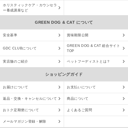
ホリスティックケア・カウンセラ
ー養成講座など
GREEN DOG & CAT について
安全基準
賞味期限公開
GREEN DOG & CAT 総合サイト
GDC CLUBについて
TOP
実店舗のご紹介
ペットフーディストとは？
ショッピングガイド
お届けについて
お支払いについて
返品・交換・キャンセルについて
商品について
おトク定期便について
よくあるご質問
メールマガジン登録・解除