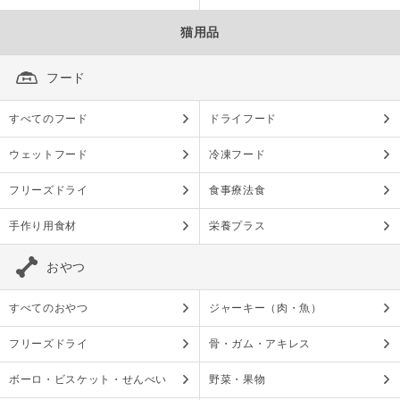
猫用品
フード
すべてのフード
ドライフード
ウェットフード
冷凍フード
フリーズドライ
食事療法食
手作り用食材
栄養プラス
おやつ
すべてのおやつ
ジャーキー（肉・魚）
フリーズドライ
骨・ガム・アキレス
ボーロ・ビスケット・せんべい
野菜・果物