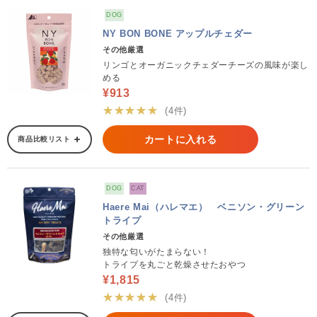
DOG
NY BON BONE アップルチェダー
その他厳選
リンゴとオーガニックチェダーチーズの風味が楽し
める
¥913
★★★★★
(4件)
カートに入れる
商品比較リスト
DOG
CAT
Haere Mai（ハレマエ） ベニソン・グリーン
トライプ
その他厳選
独特な匂いがたまらない！
トライプを丸ごと乾燥させたおやつ
¥1,815
★★★★★
(4件)