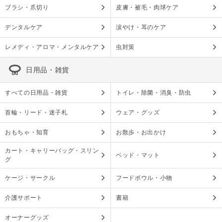
ブラシ・爪切り
皮膚・被毛・肉球ケア
デンタルケア
涙やけ・耳のケア
レメディ・アロマ・メンタルケア
虫対策
日用品・雑貨
すべての日用品・雑貨
トイレ・除菌・消臭・防虫
首輪・リード・迷子札
ウェア・グッズ
おもちゃ・知育
お散歩・お出かけ
カート・キャリーバッグ・スリン
ベッド・マット
グ
ケージ・サークル
フードボウル・小物
介護サポート
書籍
オーナーグッズ