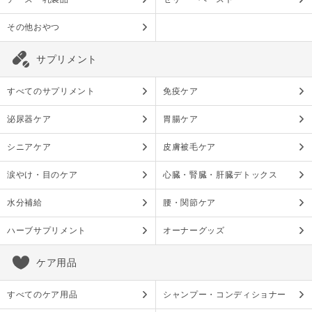
その他おやつ
サプリメント
すべてのサプリメント
免疫ケア
泌尿器ケア
胃腸ケア
シニアケア
皮膚被毛ケア
涙やけ・目のケア
心臓・腎臓・肝臓デトックス
水分補給
腰・関節ケア
ハーブサプリメント
オーナーグッズ
ケア用品
すべてのケア用品
シャンプー・コンディショナー