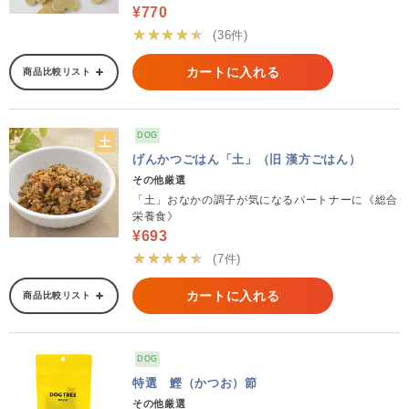
¥770
★★★★★
(36件)
カートに入れる
商品比較リスト
DOG
げんかつごはん「土」（旧 漢方ごはん）
その他厳選
「土」おなかの調子が気になるパートナーに《総合
栄養食》
¥693
★★★★★
(7件)
カートに入れる
商品比較リスト
DOG
特選 鰹（かつお）節
その他厳選