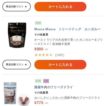
カートに入れる
商品比較リスト
DOG
Moora Moora トリーツドッグ カンガルー
その他厳選
オーストラリアの大自然で育ったカンガルーをフリ
ーズドライ！添加物不使用
¥990 ～
★★★★★
(14件)
カートに入れる
商品比較リスト
DOG
CAT
国産牛肉のフリーズドライ
その他厳選
おいしさにこだわった国産牛肉のフリーズドライ
¥770 ～