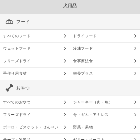
犬用品
フード
すべてのフード
ドライフード
ウェットフード
冷凍フード
フリーズドライ
食事療法食
手作り用食材
栄養プラス
おやつ
すべてのおやつ
ジャーキー（肉・魚）
フリーズドライ
骨・ガム・アキレス
ボーロ・ビスケット・せんべい
野菜・果物
チーズ・乳製品
ゼリー・ペースト