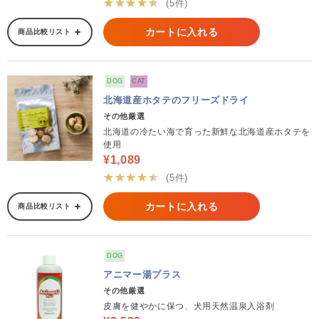
★★★★★
(5件)
カートに入れる
商品比較リスト
DOG
CAT
北海道産ホタテのフリーズドライ
その他厳選
北海道の冷たい海で育った新鮮な北海道産ホタテを
使用
¥1,089
★★★★★
(5件)
カートに入れる
商品比較リスト
DOG
アニマー湯プラス
その他厳選
皮膚を健やかに保つ、犬用天然温泉入浴剤