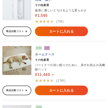
その他厳選
歯茎に優しいとろけるような柔らかさ
¥1,595
★★★★★
(7件)
カートに入れる
商品比較リスト
DOG
CAT
ホームナース
その他厳選
パートナーの深い眠りのために、床ずれ防止の高機
能ベッド
¥11,440 ～
★★★★★
(17件)
カートに入れる
商品比較リスト
DOG