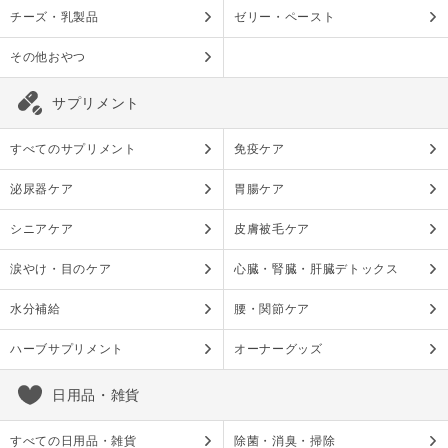
チーズ・乳製品
ゼリー・ペースト
その他おやつ
サプリメント
すべてのサプリメント
免疫ケア
泌尿器ケア
胃腸ケア
シニアケア
皮膚被毛ケア
涙やけ・目のケア
心臓・腎臓・肝臓デトックス
水分補給
腰・関節ケア
ハーブサプリメント
オーナーグッズ
日用品・雑貨
すべての日用品・雑貨
除菌・消臭・掃除