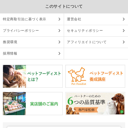
このサイトについて
特定商取引法に基づく表示
運営会社
プライバシーポリシー
セキュリティポリシー
推奨環境
アフィリエイトについて
採用情報