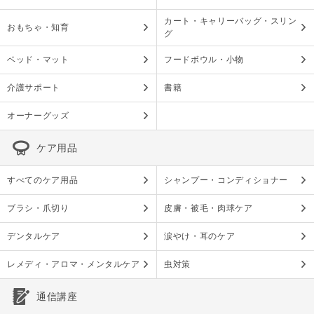
カート・キャリーバッグ・スリン
おもちゃ・知育
グ
ベッド・マット
フードボウル・小物
介護サポート
書籍
オーナーグッズ
ケア用品
すべてのケア用品
シャンプー・コンディショナー
ブラシ・爪切り
皮膚・被毛・肉球ケア
デンタルケア
涙やけ・耳のケア
レメディ・アロマ・メンタルケア
虫対策
通信講座